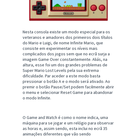
Nesta consola existe um modo especial para os
veteranos e amadores dos primeiros dois títulos
do Mario e Luigi, de nome Infinite Mario, que
consiste em experimentar os níveis mais
complicados dos jogos sem que no ecrã surja a
imagem Game Over constantemente. Aliás, na
altura, esse foi um dos grandes problemas de
Super Mario Lost Levels pela sua extrema
dificuldade. Par aceder a este modo basta
pressionar o botão A e o modo será ativado. Ao
premir o botão Pause/Set podem facilmente abrir
o menu e selecionar Reset Game para abandonar
o modo Infinite.
O Game and Watch é como o nome indica, uma
máquina para se jogar e um relógio para observar
as horas e, assim sendo, esta inclui no ecrã 35
animações diferentes que vão sendo