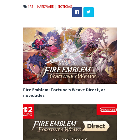
#PS
|
HARDWARE
|
NOTICIAS
Fire Emblem: Fortune’s Weave Direct, as
novidades