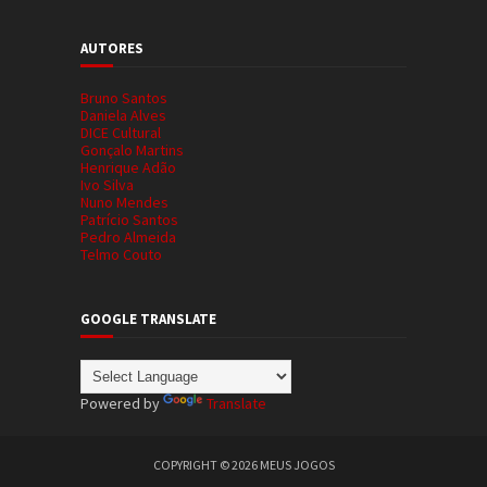
AUTORES
Bruno Santos
Daniela Alves
DICE Cultural
Gonçalo Martins
Henrique Adão
Ivo Silva
Nuno Mendes
Patrício Santos
Pedro Almeida
Telmo Couto
GOOGLE TRANSLATE
Powered by
Translate
COPYRIGHT ©
2026
MEUS JOGOS