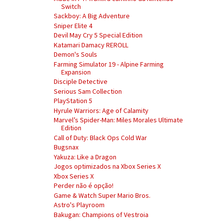
Switch
Sackboy: A Big Adventure
Sniper Elite 4
Devil May Cry 5 Special Edition
Katamari Damacy REROLL
Demon's Souls
Farming Simulator 19 - Alpine Farming
Expansion
Disciple Detective
Serious Sam Collection
PlayStation 5
Hyrule Warriors: Age of Calamity
Marvel’s Spider-Man: Miles Morales Ultimate
Edition
Call of Duty: Black Ops Cold War
Bugsnax
Yakuza: Like a Dragon
Jogos optimizados na Xbox Series X
Xbox Series X
Perder não é opção!
Game & Watch Super Mario Bros.
Astro's Playroom
Bakugan: Champions of Vestroia