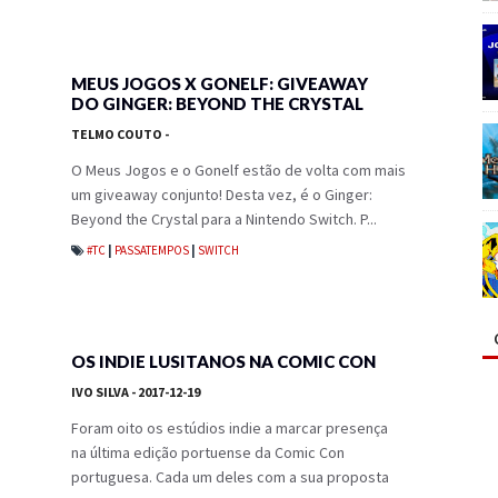
MEUS JOGOS X GONELF: GIVEAWAY
DO GINGER: BEYOND THE CRYSTAL
TELMO COUTO
-
O Meus Jogos e o Gonelf estão de volta com mais
um giveaway conjunto! Desta vez, é o Ginger:
Beyond the Crystal para a Nintendo Switch. P...
#TC
|
PASSATEMPOS
|
SWITCH
OS INDIE LUSITANOS NA COMIC CON
IVO SILVA
- 2017-12-19
Foram oito os estúdios indie a marcar presença
na última edição portuense da Comic Con
portuguesa. Cada um deles com a sua proposta