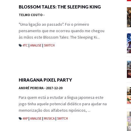
BLOSSOM TALES: THE SLEEPING KING
TELMO COUTO
-
"Uma ligação ao passado". Foi o primeiro
pensamento que me ocorreu quando me chegou
às mãos este Blossom Tales: The Sleeping Ki...
#TC
|
ANALISE
|
SWITCH
HIRAGANA PIXEL PARTY
ANDRÉ PEREIRA
- 2017-12-20
Para quem está a estudar a língua japonesa este
jogo tinha aquele potencial didático para ajudar na
memorização dos alfabetos nipónicos, ...
#AP
|
ANALISE
|
MUSICA
|
SWITCH