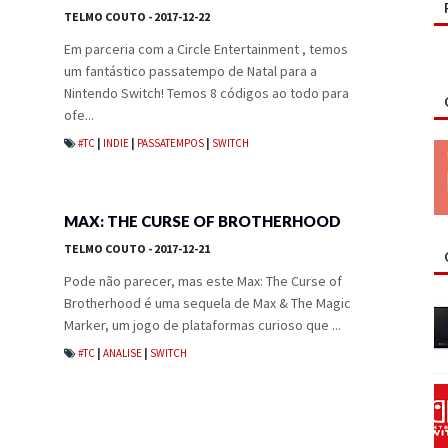
TELMO COUTO
- 2017-12-22
Em parceria com a Circle Entertainment , temos
um fantástico passatempo de Natal para a
Nintendo Switch! Temos 8 códigos ao todo para
ofe...
#TC
|
INDIE
|
PASSATEMPOS
|
SWITCH
MAX: THE CURSE OF BROTHERHOOD
TELMO COUTO
- 2017-12-21
Pode não parecer, mas este Max: The Curse of
Brotherhood é uma sequela de Max & The Magic
Marker, um jogo de plataformas curioso que ...
#TC
|
ANALISE
|
SWITCH