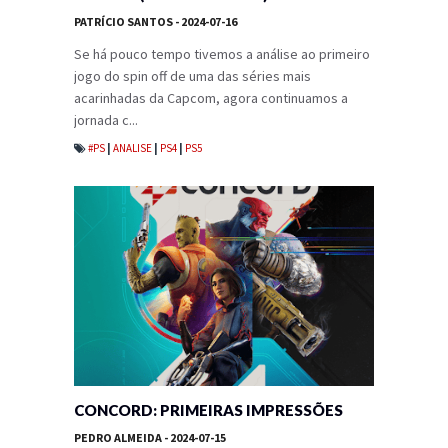
PATRÍCIO SANTOS
- 2024-07-16
Se há pouco tempo tivemos a análise ao primeiro
jogo do spin off de uma das séries mais
acarinhadas da Capcom, agora continuamos a
jornada c...
#PS
|
ANALISE
|
PS4
|
PS5
CONCORD: PRIMEIRAS IMPRESSÕES
PEDRO ALMEIDA
- 2024-07-15