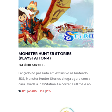
MONSTER HUNTER STORIES
(PLAYSTATION 4)
PATRÍCIO SANTOS
-
Lançado no passado em exclusivo na Nintendo
3DS, Monster Hunter Stories chega agora com a
cara lavada à PlayStation 4 a correr a 60 fps e ao...
#PS
|
ANALISE
|
PS4
|
PS5