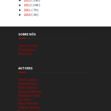
2013
( 190 )
►
2012
( 108 )
►
2011
( 79 )
►
2010
( 36 )
►
SOBRE NÓS
Quem Somos
Pontuações
Parcerias
AUTORES
Bruno Santos
Daniela Alves
DICE Cultural
Gonçalo Martins
Henrique Adão
Ivo Silva
Nuno Mendes
Patrício Santos