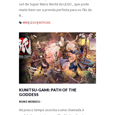
set de Super Mario World da LEGO , que pode
muito bem ser a prenda perfeita para os fãs da
N...
#NM
|
LEGO
|
NOTICIAS
KUNITSU-GAMI: PATH OF THE
GODDESS
NUNO MENDES
-
Há pouco tempo assistia a uma chamada à