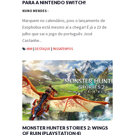
PARA A NINTENDO SWITCH!
NUNO MENDES
-
Marquem no calendário, pois o lançamento de
Exophobia está mesmo aí a chegar! É já a 23 de
julho que sai o jogo do português José
Castanhe...
#NM
|
DESTAQUE
|
PASSATEMPOS
MONSTER HUNTER STORIES 2: WINGS
OF RUIN (PLAYSTATION 4)