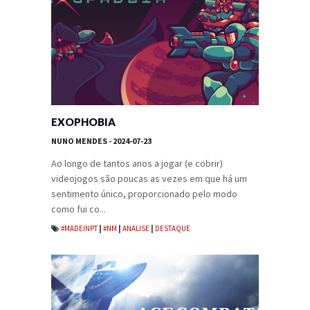
EXOPHOBIA
NUNO MENDES
- 2024-07-23
Ao longo de tantos anos a jogar (e cobrir)
videojogos são poucas as vezes em que há um
sentimento único, proporcionado pelo modo
como fui co...
#MADEINPT
|
#NM
|
ANALISE
|
DESTAQUE