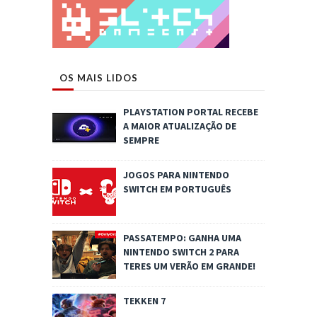
OS MAIS LIDOS
PLAYSTATION PORTAL RECEBE
A MAIOR ATUALIZAÇÃO DE
SEMPRE
JOGOS PARA NINTENDO
SWITCH EM PORTUGUÊS
PASSATEMPO: GANHA UMA
NINTENDO SWITCH 2 PARA
TERES UM VERÃO EM GRANDE!
TEKKEN 7