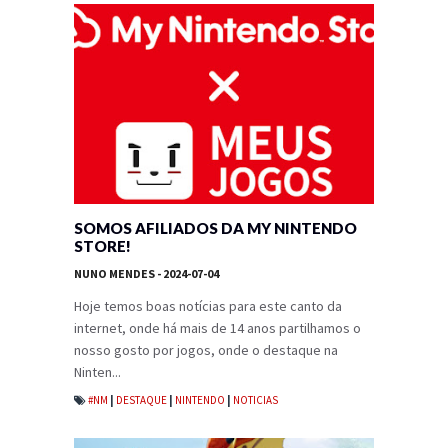
SOMOS AFILIADOS DA MY NINTENDO
STORE!
NUNO MENDES
- 2024-07-04
Hoje temos boas notícias para este canto da
internet, onde há mais de 14 anos partilhamos o
nosso gosto por jogos, onde o destaque na
Ninten...
#NM
|
DESTAQUE
|
NINTENDO
|
NOTICIAS