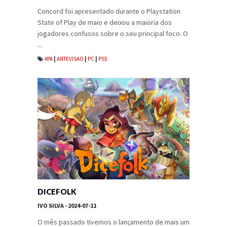
Concord foi apresentado durante o Playstation
State of Play de maio e deixou a maioria dos
jogadores confusos sobre o seu principal foco. O
...
#PA
|
ANTEVISAO
|
PC
|
PS5
DICEFOLK
IVO SILVA
- 2024-07-11
O mês passado tivemos o lançamento de mais um