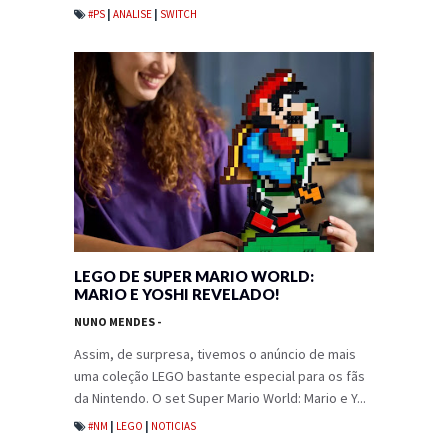
#PS
|
ANALISE
|
SWITCH
LEGO DE SUPER MARIO WORLD:
MARIO E YOSHI REVELADO!
NUNO MENDES
-
Assim, de surpresa, tivemos o anúncio de mais
uma coleção LEGO bastante especial para os fãs
da Nintendo. O set Super Mario World: Mario e Y...
#NM
|
LEGO
|
NOTICIAS