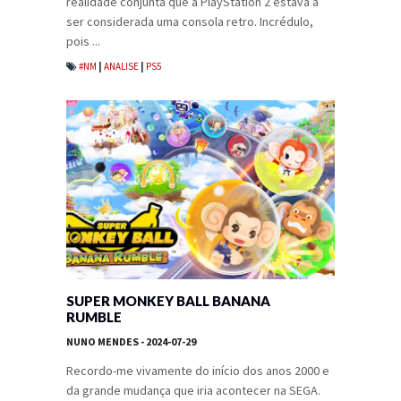
realidade conjunta que a PlayStation 2 estava a
ser considerada uma consola retro. Incrédulo,
pois ...
#NM
|
ANALISE
|
PS5
SUPER MONKEY BALL BANANA
RUMBLE
NUNO MENDES
- 2024-07-29
Recordo-me vivamente do início dos anos 2000 e
da grande mudança que iria acontecer na SEGA.