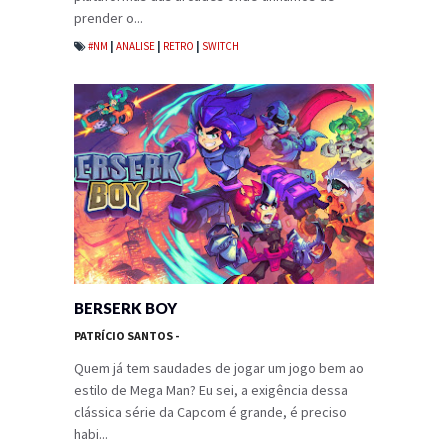
prender o...
#NM
|
ANALISE
|
RETRO
|
SWITCH
BERSERK BOY
PATRÍCIO SANTOS
-
Quem já tem saudades de jogar um jogo bem ao
estilo de Mega Man? Eu sei, a exigência dessa
clássica série da Capcom é grande, é preciso
habi...