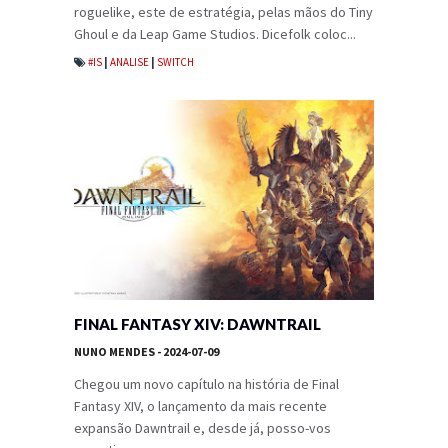
roguelike, este de estratégia, pelas mãos do Tiny
Ghoul e da Leap Game Studios. Dicefolk coloc...
#IS
|
ANALISE
|
SWITCH
FINAL FANTASY XIV: DAWNTRAIL
NUNO MENDES
- 2024-07-09
Chegou um novo capítulo na história de Final
Fantasy XIV, o lançamento da mais recente
expansão Dawntrail e, desde já, posso-vos