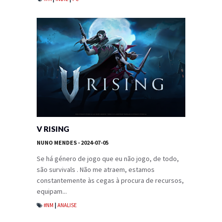
V RISING
NUNO MENDES
- 2024-07-05
Se há género de jogo que eu não jogo, de todo,
são survivals . Não me atraem, estamos
constantemente às cegas à procura de recursos,
equipam...
#NM
|
ANALISE