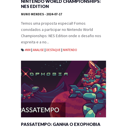
NINTENDO WORLD CHAMPIONSHIPS:
NES EDITION
NUNO MENDES
- 2024-07-17
Temos uma proposta especial! Fomos
convidados a participar no Nintendo World
Championships: NES Edition onde o desafio nos
espreita e a no...
#NM
|
ANALISE
|
DESTAQUE
|
NINTENDO
PASSATEMPO: GANHA O EXOPHOBIA