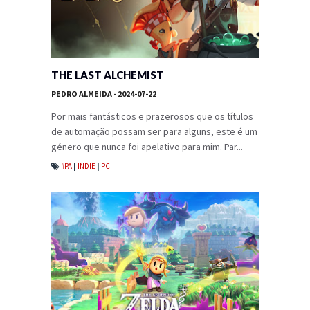
THE LAST ALCHEMIST
PEDRO ALMEIDA
- 2024-07-22
Por mais fantásticos e prazerosos que os títulos
de automação possam ser para alguns, este é um
género que nunca foi apelativo para mim. Par...
#PA
|
INDIE
|
PC