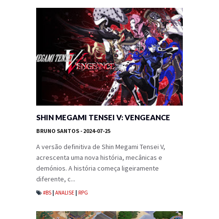
SHIN MEGAMI TENSEI V: VENGEANCE
BRUNO SANTOS
- 2024-07-25
A versão definitiva de Shin Megami Tensei V,
acrescenta uma nova história, mecânicas e
demónios. A história começa ligeiramente
diferente, c...
#BS
|
ANALISE
|
RPG