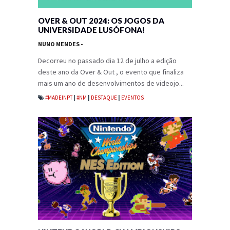
OVER & OUT 2024: OS JOGOS DA
UNIVERSIDADE LUSÓFONA!
NUNO MENDES
-
Decorreu no passado dia 12 de julho a edição
deste ano da Over & Out , o evento que finaliza
mais um ano de desenvolvimentos de videojo...
#MADEINPT
|
#NM
|
DESTAQUE
|
EVENTOS