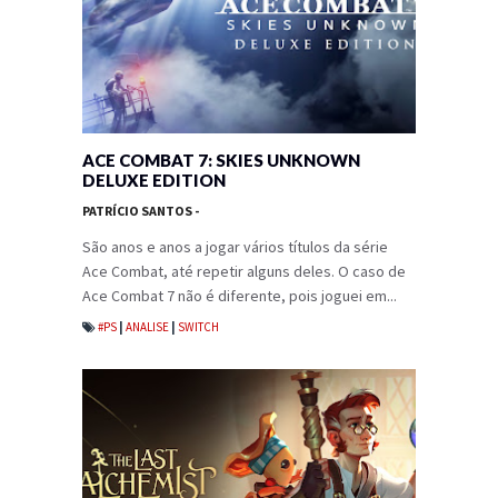
ACE COMBAT 7: SKIES UNKNOWN
DELUXE EDITION
PATRÍCIO SANTOS
-
São anos e anos a jogar vários títulos da série
Ace Combat, até repetir alguns deles. O caso de
Ace Combat 7 não é diferente, pois joguei em...
#PS
|
ANALISE
|
SWITCH