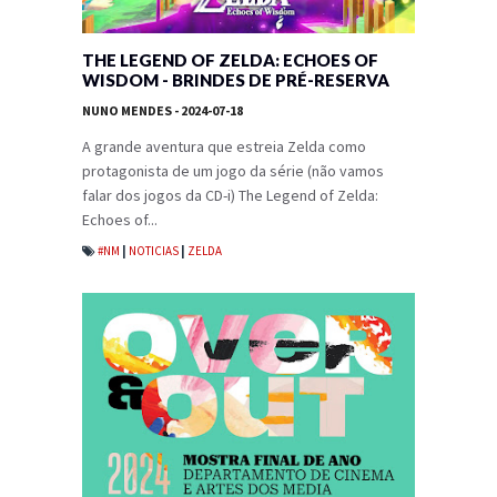
THE LEGEND OF ZELDA: ECHOES OF
WISDOM - BRINDES DE PRÉ-RESERVA
NUNO MENDES
- 2024-07-18
A grande aventura que estreia Zelda como
protagonista de um jogo da série (não vamos
falar dos jogos da CD-i) The Legend of Zelda:
Echoes of...
#NM
|
NOTICIAS
|
ZELDA