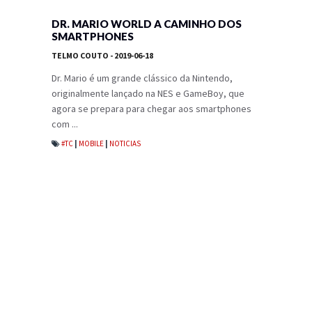
DR. MARIO WORLD A CAMINHO DOS
SMARTPHONES
TELMO COUTO
- 2019-06-18
Dr. Mario é um grande clássico da Nintendo,
originalmente lançado na NES e GameBoy, que
agora se prepara para chegar aos smartphones
com ...
#TC
|
MOBILE
|
NOTICIAS