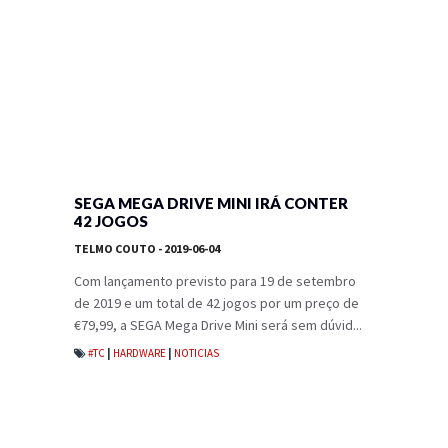
SEGA MEGA DRIVE MINI IRÁ CONTER
42 JOGOS
TELMO COUTO
- 2019-06-04
Com lançamento previsto para 19 de setembro
de 2019 e um total de 42 jogos por um preço de
€79,99, a SEGA Mega Drive Mini será sem dúvid...
#TC
|
HARDWARE
|
NOTICIAS