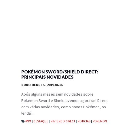
POKÉMON SWORD/SHIELD DIRECT:
PRINCIPAIS NOVIDADES
NUNO MENDES
- 2019-06-05
Após alguns meses sem novidades sobre
Pokémon Sword e Shield tivemos agora um Direct
com várias novidades, como novos Pokémon, os
lendá...
#NM
|
DESTAQUE
|
NINTENDO DIRECT
|
NOTICIAS
|
POKEMON