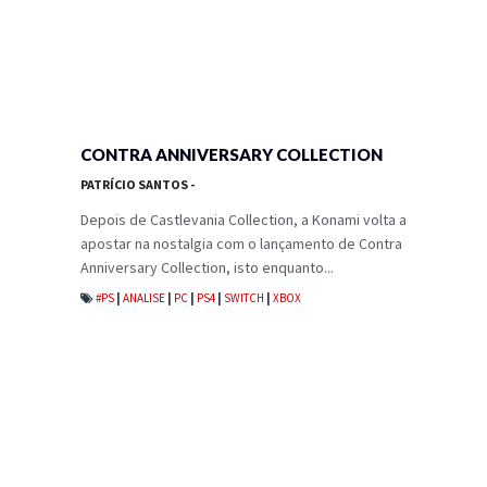
CONTRA ANNIVERSARY COLLECTION
PATRÍCIO SANTOS
-
Depois de Castlevania Collection, a Konami volta a
apostar na nostalgia com o lançamento de Contra
Anniversary Collection, isto enquanto...
#PS
|
ANALISE
|
PC
|
PS4
|
SWITCH
|
XBOX