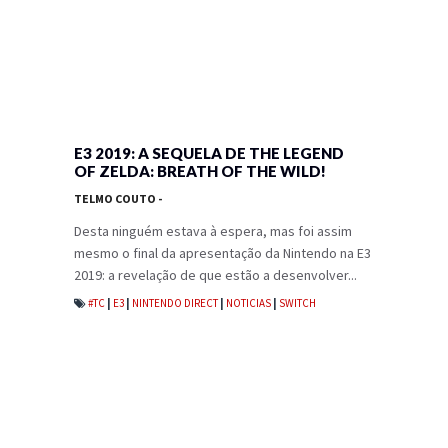
E3 2019: A SEQUELA DE THE LEGEND
OF ZELDA: BREATH OF THE WILD!
TELMO COUTO
-
Desta ninguém estava à espera, mas foi assim
mesmo o final da apresentação da Nintendo na E3
2019: a revelação de que estão a desenvolver...
#TC
|
E3
|
NINTENDO DIRECT
|
NOTICIAS
|
SWITCH