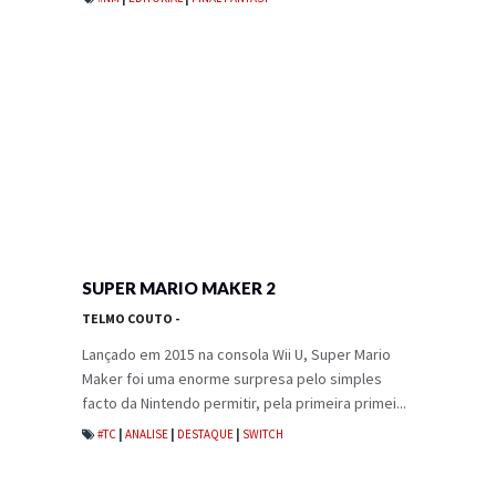
SUPER MARIO MAKER 2
TELMO COUTO
-
Lançado em 2015 na consola Wii U, Super Mario
Maker foi uma enorme surpresa pelo simples
facto da Nintendo permitir, pela primeira primei...
#TC
|
ANALISE
|
DESTAQUE
|
SWITCH