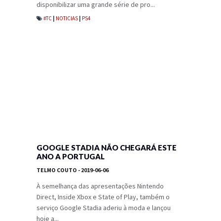
disponibilizar uma grande série de pro...
#TC
|
NOTICIAS
|
PS4
GOOGLE STADIA NÃO CHEGARÁ ESTE
ANO A PORTUGAL
TELMO COUTO
- 2019-06-06
À semelhança das apresentações Nintendo
Direct, Inside Xbox e State of Play, também o
serviço Google Stadia aderiu à moda e lançou
hoje a...