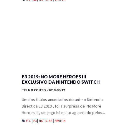
E3 2019: NO MORE HEROES III
EXCLUSIVO DA NINTENDO SWITCH
TELMO COUTO
- 2019-06-12
Um dos títulos anunciados durante o Nintendo
Direct da E3 2019 , foi a surpresa de No More
Heroes III , um jogo há muito aguardado pelos...
#TC
|
E3
|
NOTICIAS
|
SWITCH