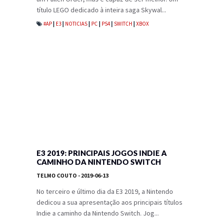
título LEGO dedicado à inteira saga Skywal...
#AP
|
E3
|
NOTICIAS
|
PC
|
PS4
|
SWITCH
|
XBOX
E3 2019: PRINCIPAIS JOGOS INDIE A
CAMINHO DA NINTENDO SWITCH
TELMO COUTO
- 2019-06-13
No terceiro e último dia da E3 2019, a Nintendo
dedicou a sua apresentação aos principais títulos
Indie a caminho da Nintendo Switch. Jog...