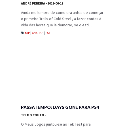
ANDRÉ PEREIRA
- 2019-06-17
Ainda me lembro de como era antes de começar
o primeiro Trails of Cold Steel , a fazer contas à
vida das horas que ia demorar, se o estil...
#AP
|
ANALISE
|
PS4
PASSATEMPO: DAYS GONE PARA PS4
TELMO COUTO
-
O Meus Jogos juntou-se ao Tek Test para