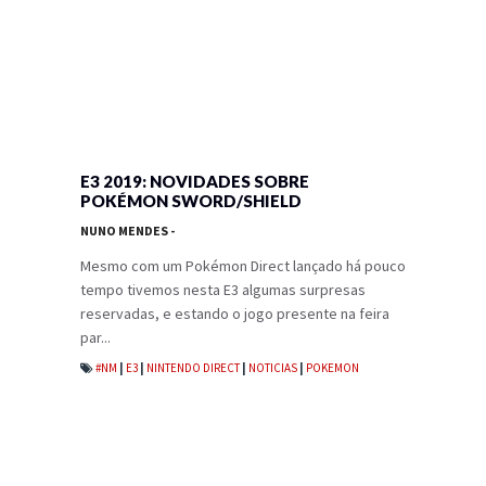
E3 2019: NOVIDADES SOBRE
POKÉMON SWORD/SHIELD
NUNO MENDES
-
Mesmo com um Pokémon Direct lançado há pouco
tempo tivemos nesta E3 algumas surpresas
reservadas, e estando o jogo presente na feira
par...
#NM
|
E3
|
NINTENDO DIRECT
|
NOTICIAS
|
POKEMON