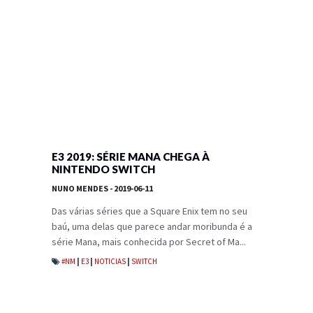
E3 2019: SÉRIE MANA CHEGA À
NINTENDO SWITCH
NUNO MENDES
- 2019-06-11
Das várias séries que a Square Enix tem no seu
baú, uma delas que parece andar moribunda é a
série Mana, mais conhecida por Secret of Ma...
#NM
|
E3
|
NOTICIAS
|
SWITCH