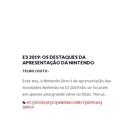
E3 2019: OS DESTAQUES DA
APRESENTAÇÃO DA NINTENDO
TELMO COUTO
-
Este ano, o Nintendo Direct de apresentação das
novidades Nintendo na E3 2019 não se focaram
em apenas uma grande série ou título. The Le...
#TC
|
DESTAQUE
|
E3
|
NINTENDO DIRECT
|
NOTICIAS
|
SWITCH