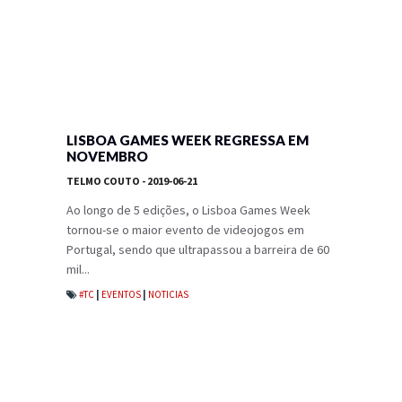
LISBOA GAMES WEEK REGRESSA EM
NOVEMBRO
TELMO COUTO
- 2019-06-21
Ao longo de 5 edições, o Lisboa Games Week
tornou-se o maior evento de videojogos em
Portugal, sendo que ultrapassou a barreira de 60
mil...
#TC
|
EVENTOS
|
NOTICIAS