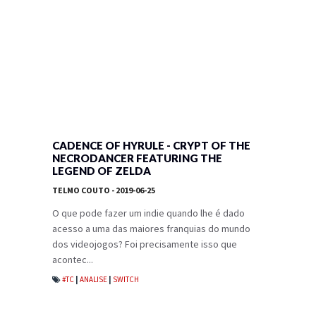
CADENCE OF HYRULE - CRYPT OF THE
NECRODANCER FEATURING THE
LEGEND OF ZELDA
TELMO COUTO
- 2019-06-25
O que pode fazer um indie quando lhe é dado
acesso a uma das maiores franquias do mundo
dos videojogos? Foi precisamente isso que
acontec...
#TC
|
ANALISE
|
SWITCH