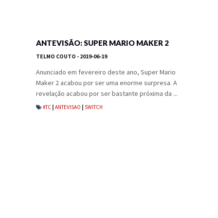
ANTEVISÃO: SUPER MARIO MAKER 2
TELMO COUTO
- 2019-06-19
Anunciado em fevereiro deste ano, Super Mario
Maker 2 acabou por ser uma enorme surpresa. A
revelação acabou por ser bastante próxima da ...
#TC
|
ANTEVISAO
|
SWITCH