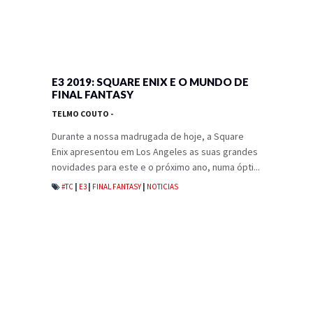
E3 2019: SQUARE ENIX E O MUNDO DE
FINAL FANTASY
TELMO COUTO
-
Durante a nossa madrugada de hoje, a Square
Enix apresentou em Los Angeles as suas grandes
novidades para este e o próximo ano, numa ópti...
#TC
|
E3
|
FINAL FANTASY
|
NOTICIAS