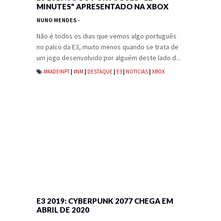
MINUTES" APRESENTADO NA XBOX
NUNO MENDES
-
Não é todos os dias que vemos algo português
no palco da E3, muito menos quando se trata de
um jogo desenvolvido por alguém deste lado d...
#MADEINPT
|
#NM
|
DESTAQUE
|
E3
|
NOTICIAS
|
XBOX
E3 2019: CYBERPUNK 2077 CHEGA EM
ABRIL DE 2020