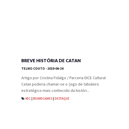
BREVE HISTÓRIA DE CATAN
TELMO COUTO
- 2019-06-24
Artigo por Cristina Fidalgo / Parceria DICE Cultural
Catan poderia chamar-se o ‘jogo de tabuleiro
estratégico mais conhecido da históri...
#DC
|
BOARDGAMES
|
DESTAQUE