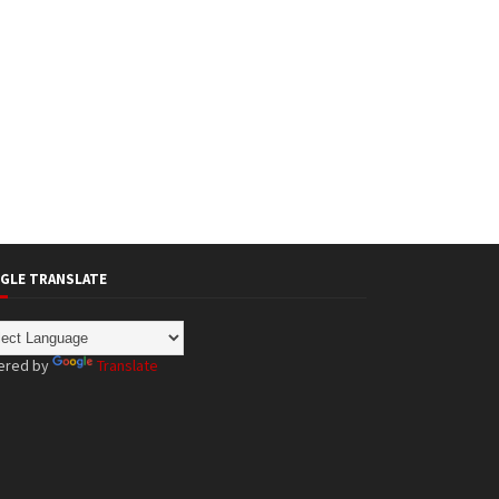
GLE TRANSLATE
ered by
Translate