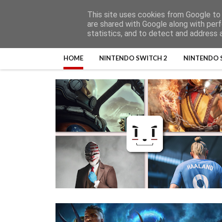
This site uses cookies from Google to d
are shared with Google along with perf
statistics, and to detect and address 
HOME
NINTENDO SWITCH 2
NINTENDO 