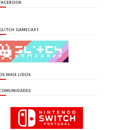
FACEBOOK
GLITCH GAMECAST
OS MAIS LIDOS
COMUNIDADES