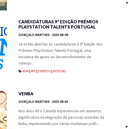
CANDIDATURAS 9ª EDIÇÃO PRÉMIOS
PLAYSTATION TALENTS PORTUGAL
GONÇALO MARTINS
- 2023-08-09
Já estão abertas as candidaturas à 9ª Edição dos
Prémios PlayStation Talents Portugal, uma
iniciativa de apoio ao desenvolvimento de
videojo...
#GM
|
#PS
|
EVENTOS
|
NOTICIAS
VENBA
GONÇALO MARTINS
- 2023-08-03
Nos anos 80 o Canadá experienciou um aumento
significativo na imigração de pessoas oriundas da
Índia, impulsionado por várias mudanças polít...