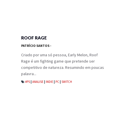
ROOF RAGE
PATRÍCIO SANTOS
-
Criado por uma só pessoa, Early Melon, Roof
Rage é um fighting game que pretende ser
competitivo de natureza. Resumindo em poucas
palavra...
#PS
|
ANALISE
|
INDIE
|
PC
|
SWITCH