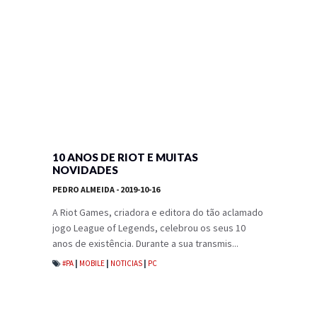
10 ANOS DE RIOT E MUITAS
NOVIDADES
PEDRO ALMEIDA
- 2019-10-16
A Riot Games, criadora e editora do tão aclamado
jogo League of Legends, celebrou os seus 10
anos de existência. Durante a sua transmis...
#PA
|
MOBILE
|
NOTICIAS
|
PC