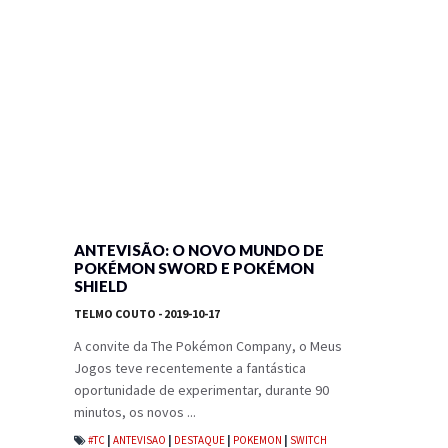
ANTEVISÃO: O NOVO MUNDO DE
POKÉMON SWORD E POKÉMON
SHIELD
TELMO COUTO
- 2019-10-17
A convite da The Pokémon Company, o Meus
Jogos teve recentemente a fantástica
oportunidade de experimentar, durante 90
minutos, os novos ...
#TC
|
ANTEVISAO
|
DESTAQUE
|
POKEMON
|
SWITCH