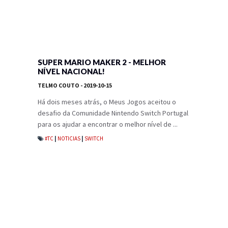
SUPER MARIO MAKER 2 - MELHOR
NÍVEL NACIONAL!
TELMO COUTO
- 2019-10-15
Há dois meses atrás, o Meus Jogos aceitou o
desafio da Comunidade Nintendo Switch Portugal
para os ajudar a encontrar o melhor nível de ...
#TC
|
NOTICIAS
|
SWITCH