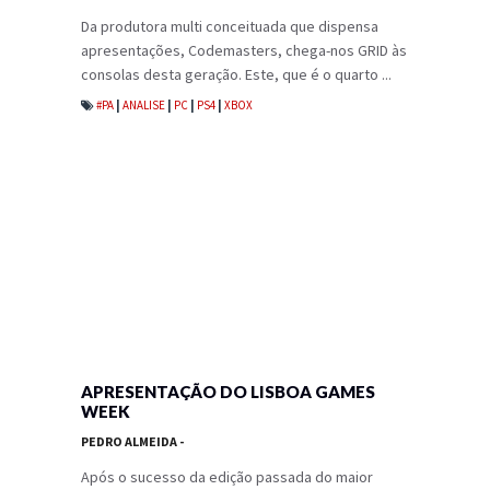
Da produtora multi conceituada que dispensa
apresentações, Codemasters, chega-nos GRID às
consolas desta geração. Este, que é o quarto ...
#PA
|
ANALISE
|
PC
|
PS4
|
XBOX
APRESENTAÇÃO DO LISBOA GAMES
WEEK
PEDRO ALMEIDA
-
Após o sucesso da edição passada do maior