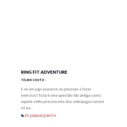
RING FIT ADVENTURE
TELMO COUTO
-
E se um jogo pusesse as pessoas a fazer
exercício? Esta é uma questão tão antiga como
aquele velho preconceito dos videojogos serem
só pa...
#TC
|
ANALISE
|
SWITCH