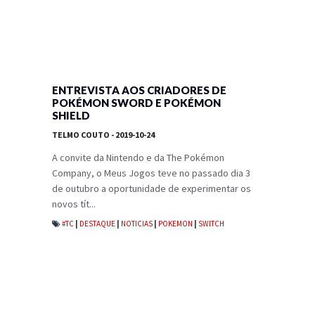
ENTREVISTA AOS CRIADORES DE
POKÉMON SWORD E POKÉMON
SHIELD
TELMO COUTO
- 2019-10-24
A convite da Nintendo e da The Pokémon
Company, o Meus Jogos teve no passado dia 3
de outubro a oportunidade de experimentar os
novos tít...
#TC
|
DESTAQUE
|
NOTICIAS
|
POKEMON
|
SWITCH