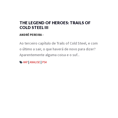
THE LEGEND OF HEROES: TRAILS OF
COLD STEEL III
ANDRÉ PEREIRA
-
Ao terceiro capítulo de Trails of Cold Steel, e com
o último a sair, o que haverá de novo para dizer?
Aparentemente alguma coisa e o suf...
#AP
|
ANALISE
|
PS4