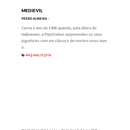
MEDIEVIL
PEDRO ALMEIDA
-
Corria o ano de 1998 quando, pela altura do
Halloween, a PlayStation surpreendeu os seus
jogadores com um clássico de mortos-vivos num
a...
#PA
|
ANALISE
|
PS4