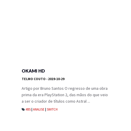
OKAMI HD
TELMO COUTO
- 2019-10-29
Artigo por Bruno Santos O regresso de uma obra
prima da era PlayStation 2, das mãos do que veio
a ser o criador de títulos como Astral ...
#BS
|
ANALISE
|
SWITCH