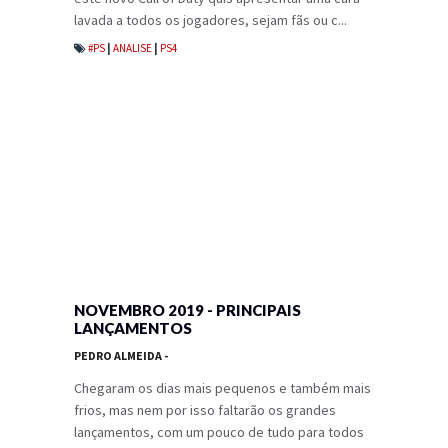
lavada a todos os jogadores, sejam fãs ou c...
#PS
|
ANALISE
|
PS4
NOVEMBRO 2019 - PRINCIPAIS
LANÇAMENTOS
PEDRO ALMEIDA
-
Chegaram os dias mais pequenos e também mais
frios, mas nem por isso faltarão os grandes
lançamentos, com um pouco de tudo para todos