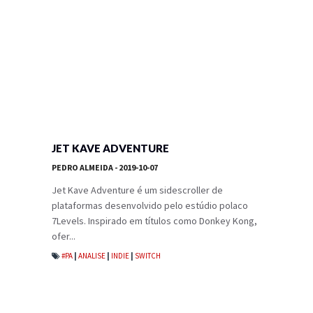
JET KAVE ADVENTURE
PEDRO ALMEIDA
- 2019-10-07
Jet Kave Adventure é um sidescroller de
plataformas desenvolvido pelo estúdio polaco
7Levels. Inspirado em títulos como Donkey Kong,
ofer...
#PA
|
ANALISE
|
INDIE
|
SWITCH