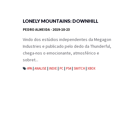
LONELY MOUNTAINS: DOWNHILL
PEDRO ALMEIDA
- 2019-10-23
Vindo dos estúdios independentes da Megagon
Industries e publicado pelo dedo da Thunderful,
chega-nos o emocionante, atmosférico e
sobret...
#PA
|
ANALISE
|
INDIE
|
PC
|
PS4
|
SWITCH
|
XBOX