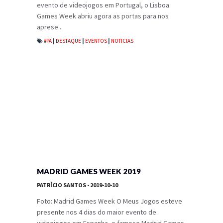
evento de videojogos em Portugal, o Lisboa
Games Week abriu agora as portas para nos
aprese...
#PA
|
DESTAQUE
|
EVENTOS
|
NOTICIAS
MADRID GAMES WEEK 2019
PATRÍCIO SANTOS
- 2019-10-10
Foto: Madrid Games Week O Meus Jogos esteve
presente nos 4 dias do maior evento de