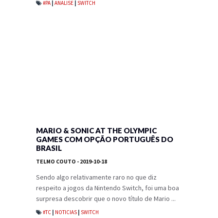
#PA
|
ANALISE
|
SWITCH
MARIO & SONIC AT THE OLYMPIC
GAMES COM OPÇÃO PORTUGUÊS DO
BRASIL
TELMO COUTO
- 2019-10-18
Sendo algo relativamente raro no que diz
respeito a jogos da Nintendo Switch, foi uma boa
surpresa descobrir que o novo título de Mario ...
#TC
|
NOTICIAS
|
SWITCH