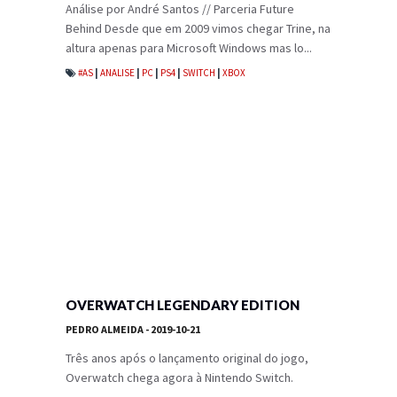
Análise por André Santos // Parceria Future
Behind Desde que em 2009 vimos chegar Trine, na
altura apenas para Microsoft Windows mas lo...
#AS
|
ANALISE
|
PC
|
PS4
|
SWITCH
|
XBOX
OVERWATCH LEGENDARY EDITION
PEDRO ALMEIDA
- 2019-10-21
Três anos após o lançamento original do jogo,
Overwatch chega agora à Nintendo Switch.