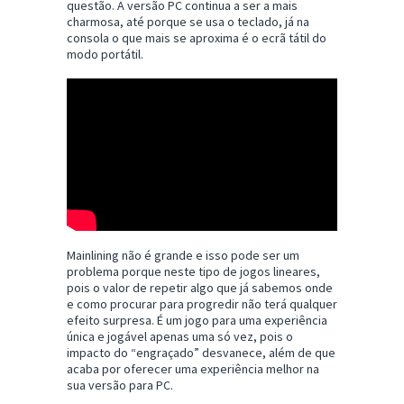
questão. A versão PC continua a ser a mais
charmosa, até porque se usa o teclado, já na
consola o que mais se aproxima é o ecrã tátil do
modo portátil.
Mainlining não é grande e isso pode ser um
problema porque neste tipo de jogos lineares,
pois o valor de repetir algo que já sabemos onde
e como procurar para progredir não terá qualquer
efeito surpresa. É um jogo para uma experiência
única e jogável apenas uma só vez, pois o
impacto do “engraçado” desvanece, além de que
acaba por oferecer uma experiência melhor na
sua versão para PC.