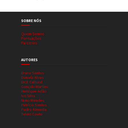
SOBRE NÓS
Quem Somos
Pontuações
Parcerias
AUTORES
Bruno Santos
Daniela Alves
DICE Cultural
Gonçalo Martins
Henrique Adão
Ivo Silva
Nuno Mendes
Patrício Santos
Pedro Almeida
Telmo Couto