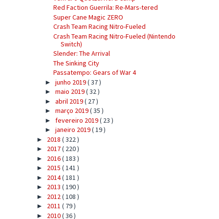
Red Faction Guerrila: Re-Mars-tered
Super Cane Magic ZERO
Crash Team Racing Nitro-Fueled
Crash Team Racing Nitro-Fueled (Nintendo
Switch)
Slender: The Arrival
The Sinking City
Passatempo: Gears of War 4
junho 2019
( 37 )
►
maio 2019
( 32 )
►
abril 2019
( 27 )
►
março 2019
( 35 )
►
fevereiro 2019
( 23 )
►
janeiro 2019
( 19 )
►
2018
( 322 )
►
2017
( 220 )
►
2016
( 183 )
►
2015
( 141 )
►
2014
( 181 )
►
2013
( 190 )
►
2012
( 108 )
►
2011
( 79 )
►
2010
( 36 )
►