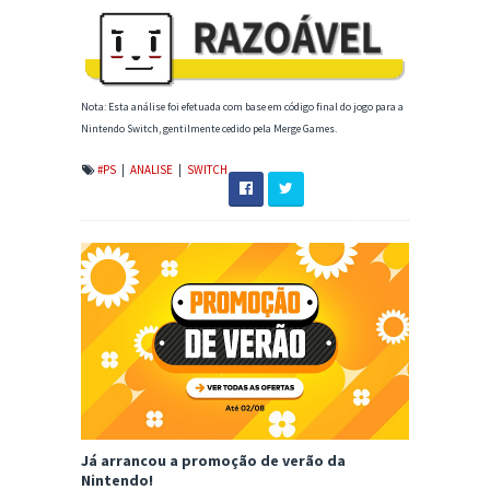
Nota: Esta análise foi efetuada com base em código final do jogo para a
Nintendo Switch, gentilmente cedido pela Merge Games.
#PS
|
ANALISE
|
SWITCH
Já arrancou a promoção de verão da
Nintendo!