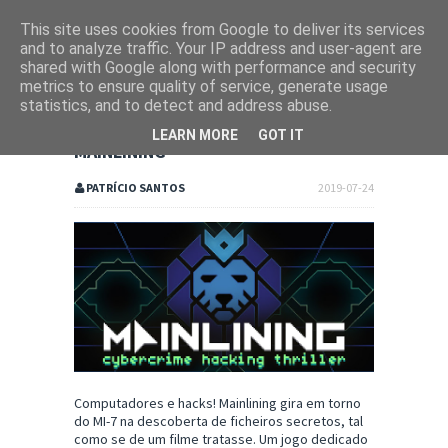
This site uses cookies from Google to deliver its services
and to analyze traffic. Your IP address and user-agent are
shared with Google along with performance and security
metrics to ensure quality of service, generate usage
statistics, and to detect and address abuse.
LEARN MORE
GOT IT
MAINLINING
PATRÍCIO SANTOS
2019-07-24
Computadores e hacks! Mainlining gira em torno
do MI-7 na descoberta de ficheiros secretos, tal
como se de um filme tratasse. Um jogo dedicado