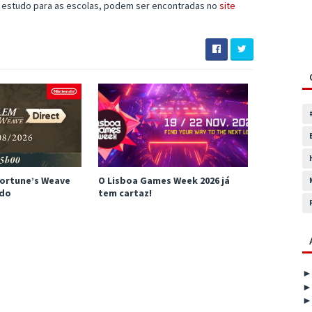
e estudo para as escolas, podem ser encontradas no
site
Fortune’s Weave
O Lisboa Games Week 2026 já
ado
tem cartaz!