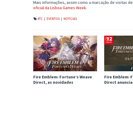
Mais informações, assim como a marcação de visitas d
oficial da Lisboa Games Week
.
#TC
|
EVENTOS
|
NOTICIAS
Fire Emblem: Fortune’s Weave
Fire Emblem: 
Direct, as novidades
Direct anunci