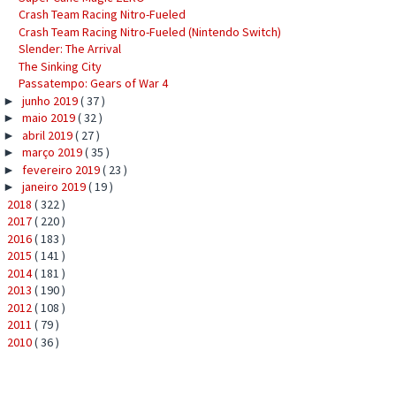
Crash Team Racing Nitro-Fueled
Crash Team Racing Nitro-Fueled (Nintendo Switch)
Slender: The Arrival
The Sinking City
Passatempo: Gears of War 4
junho 2019
( 37 )
►
maio 2019
( 32 )
►
abril 2019
( 27 )
►
março 2019
( 35 )
►
fevereiro 2019
( 23 )
►
janeiro 2019
( 19 )
►
2018
( 322 )
►
2017
( 220 )
►
2016
( 183 )
►
2015
( 141 )
►
2014
( 181 )
►
2013
( 190 )
►
2012
( 108 )
►
2011
( 79 )
►
2010
( 36 )
►