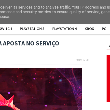
eliver its services and to analyze traffic. Your IP address and 
ormance and security metrics to ensure quality of service, gen
abuse.
SWITCH
PLAYSTATION 5
PLAYSTATION 4
XBOX
PC
 APOSTA NO SERVIÇO
2019-07-31