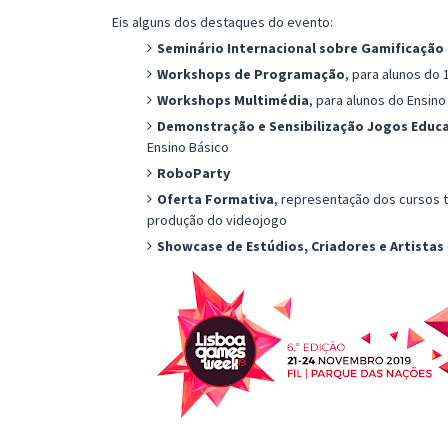
Eis alguns dos destaques do evento:
Seminário Internacional sobre Gamificação 
Workshops de Programação
, para alunos do 
Workshops Multimédia
, para alunos do Ensin
Demonstração e Sensibilização Jogos Educ
Ensino Básico
RoboParty
Oferta Formativa
, representação dos cursos 
produção do videojogo
Showcase de Estúdios, Criadores e Artistas