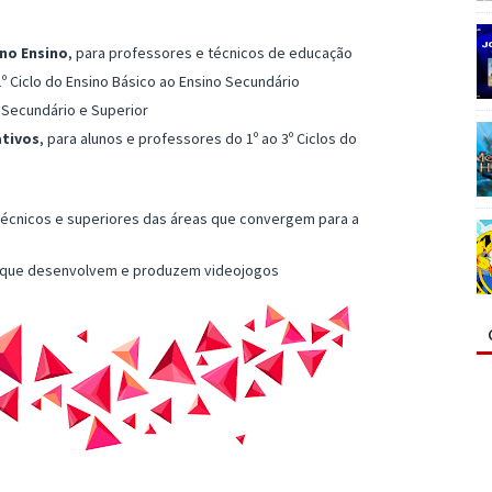
no Ensino
, para professores e técnicos de educação
1º Ciclo do Ensino Básico ao Ensino Secundário
o Secundário e Superior
ativos
, para alunos e professores do 1º ao 3º Ciclos do
técnicos e superiores das áreas que convergem para a
que desenvolvem e produzem videojogos