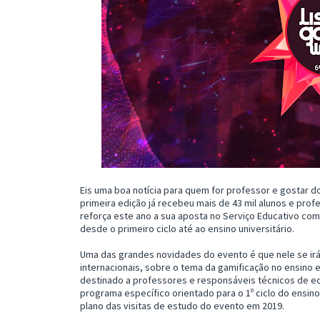
Eis uma boa notícia para quem for professor e gostar
primeira edição já recebeu mais de 43 mil alunos e pro
reforça este ano a sua aposta no Serviço Educativo co
desde o primeiro ciclo até ao ensino universitário.
Uma das grandes novidades do evento é que nele se irá
internacionais, sobre o tema da gamificação no ensino 
destinado a professores e responsáveis técnicos de ed
programa específico orientado para o 1º ciclo do ensin
plano das visitas de estudo do evento em 2019.