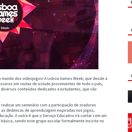
 do mundo dos videojogos! A Lisboa Games Week, que desde a
fessores em visitas de estudo provenientes de todo o país,
m diversos conteúdos dedicados a estudantes, que vão
 realizar um seminário com a participação de oradores
e as dinâmicas de aprendizagem inspiradas nos jogos,
ucação. A outra é que o Serviço Educativo irá contar com um
o básico, sendo este grupo escolar formalmente inscrito no