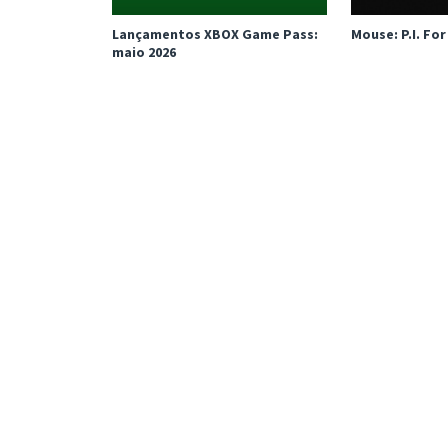
Lançamentos XBOX Game Pass:
Mouse: P.I. For
maio 2026