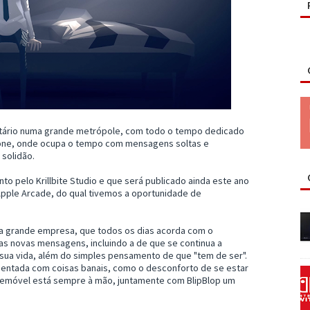
olitário numa grande metrópole, com todo o tempo dedicado
hone, onde ocupa o tempo com mensagens soltas e
 solidão.
to pelo Krillbite Studio e que será publicado ainda este ano
 Apple Arcade, do qual tivemos a oportunidade de
uma grande empresa, que todos os dias acorda com o
as novas mensagens, incluindo a de que se continua a
sua vida, além do simples pensamento de que "tem de ser".
sentada com coisas banais, como o desconforto de se estar
lemóvel está sempre à mão, juntamente com BlipBlop um