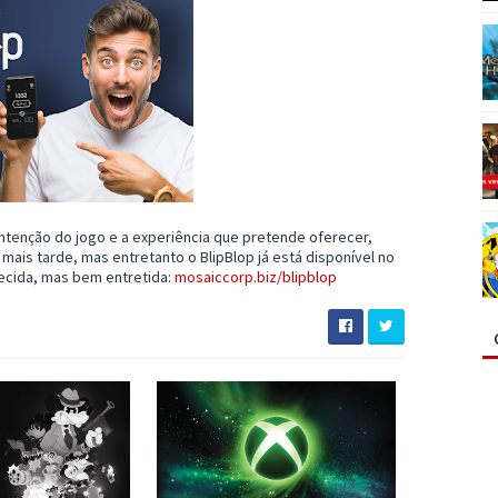
ntenção do jogo e a experiência que pretende oferecer,
mais tarde, mas entretanto o BlipBlop já está disponível no
recida, mas bem entretida:
mosaiccorp.biz/blipblop