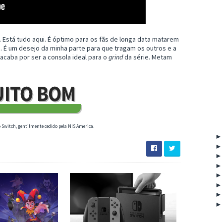
 Está tudo aqui. É óptimo para os fãs de longa data matarem
. É um desejo da minha parte para que tragam os outros e a
 acaba por ser a consola ideal para o
grind
da série. Metam
o Switch, gentilmente cedido pela NIS America.