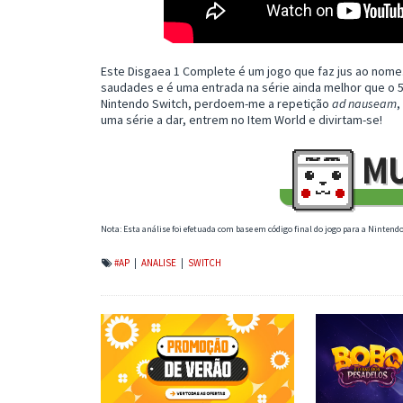
Este Disgaea 1 Complete é um jogo que faz jus ao nome.
saudades e é uma entrada na série ainda melhor que o 5
Nintendo Switch, perdoem-me a repetição
ad nauseam
,
uma série a dar, entrem no Item World e divirtam-se!
Nota: Esta análise foi efetuada com base em código final do jogo para a Nintend
#AP
|
ANALISE
|
SWITCH