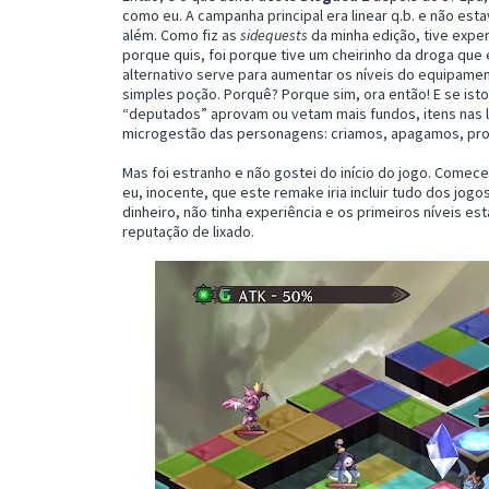
como eu. A campanha principal era linear q.b. e não est
além. Como fiz as
sidequests
da minha edição, tive expe
porque quis, foi porque tive um cheirinho da droga que
alternativo serve para aumentar os níveis do equipame
simples poção. Porquê? Porque sim, ora então! E se isto
“deputados” aprovam ou vetam mais fundos, itens nas
microgestão das personagens: criamos, apagamos, pr
Mas foi estranho e não gostei do início do jogo. Comece
eu, inocente, que este remake iria incluir tudo dos jog
dinheiro, não tinha experiência e os primeiros níveis es
reputação de lixado.