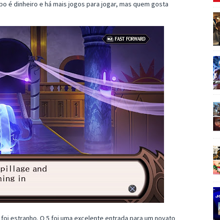
o é dinheiro e há mais jogos para jogar, mas quem gosta
 foi estranho. O 5 foi uma excelente entrada para um novato