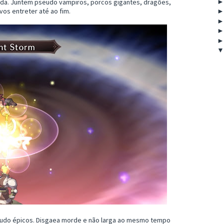
nda. Juntem pseudo vampiros, porcos gigantes, dragões,
vos entreter até ao fim.
udo épicos. Disgaea morde e não larga ao mesmo tempo