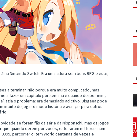
o 5 na Nintendo Switch. Era uma altura sem bons RPG e este,
eses a terminar. Não porque era muito complicado, mas
e a fazer um capítulo por semana e quando dei por mim,
aí jazia o problema: era demasiado adictivo. Disgaea pode
intuito de jogar o modo história e avançar para outros
ério.
ovidade se forem fãs da série da Nippon Ichi, mas os jogos
er que quando derem por vocês, estoiraram mil horas num
é 9999, percorrer o Item World centenas de vezes e