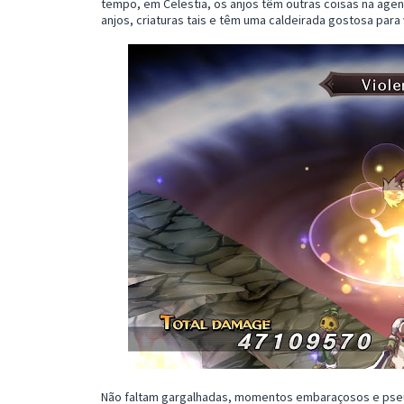
tempo, em Celestia, os anjos têm outras coisas na age
anjos, criaturas tais e têm uma caldeirada gostosa para 
Não faltam gargalhadas, momentos embaraçosos e pse