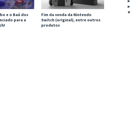
bo e o Baú dos
Fim da venda da Nintendo
nciado para a
Switch (original), entre outros
ch!
produtos