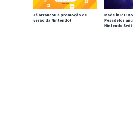
Já arrancou a promoção de
Made in PT: Bo
verão da Nintendo!
Pesadelos anu
Nintendo Swit