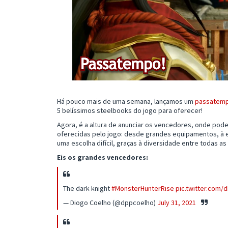
Há pouco mais de uma semana, lançamos um
passatem
5 belíssimos steelbooks do jogo para oferecer!
Agora, é a altura de anunciar os vencedores, onde pod
oferecidas pelo jogo: desde grandes equipamentos, à e
uma escolha difícil, graças à diversidade entre todas as
Eis os grandes vencedores:
The dark knight
#MonsterHunterRise
pic.twitter.com/
— Diogo Coelho (@dppcoelho)
July 31, 2021