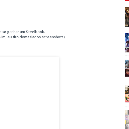
ntar ganhar um Steelbook.
im, eu tiro demasiados screenshots)