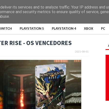
eliver its services and to analyze traffic. Your IP address and 
ormance and security metrics to ensure quality of service, gen
abuse.
SWITCH
PLAYSTATION 5
PLAYSTATION 4
XBOX
PC
R RISE - OS VENCEDORES
2021-08-01