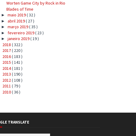
Worten Game City by Rock in Rio
Blades of Time
maio 2019
( 32 )
►
abril 2019
( 27 )
►
março 2019
( 35 )
►
fevereiro 2019
( 23 )
►
janeiro 2019
( 19 )
►
2018
( 322 )
►
2017
( 220 )
►
2016
( 183 )
►
2015
( 141 )
►
2014
( 181 )
►
2013
( 190 )
►
2012
( 108 )
►
2011
( 79 )
►
2010
( 36 )
►
GLE TRANSLATE