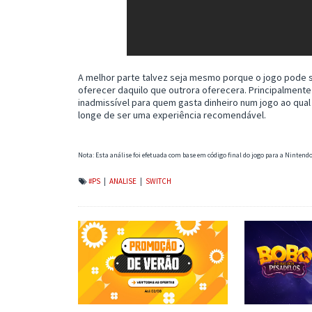
A melhor parte talvez seja mesmo porque o jogo pode s
oferecer daquilo que outrora oferecera. Principalment
inadmissível para quem gasta dinheiro num jogo ao qual
longe de ser uma experiência recomendável.
Nota: Esta análise foi efetuada com base em código final do jogo para a Nintendo
#PS
|
ANALISE
|
SWITCH