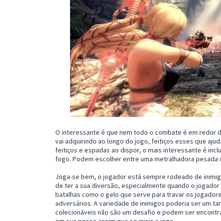
O interessante é que nem todo o combate é em redor da
vai adquirindo ao longo do jogo, feitiços esses que aju
feitiços e espadas ao dispor, o mais interessante é inc
fogo. Podem escolher entre uma metralhadora pesada o
Joga-se bem, o jogador está sempre rodeado de inimig
de ter a sua diversão, especialmente quando o jogador
batalhas como o gelo que serve para travar os jogadore
adversários. A variedade de inimigos poderia ser um t
colecionáveis não são um desafio e podem ser encontr