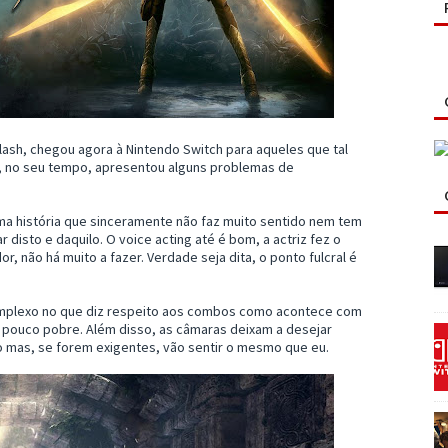
lash, chegou agora à Nintendo Switch para aqueles que tal
e, no seu tempo, apresentou alguns problemas de
ma história que sinceramente não faz muito sentido nem tem
 disto e daquilo. O voice acting até é bom, a actriz fez o
, não há muito a fazer. Verdade seja dita, o ponto fulcral é
omplexo no que diz respeito aos combos como acontece com
m pouco pobre. Além disso, as câmaras deixam a desejar
o mas, se forem exigentes, vão sentir o mesmo que eu.