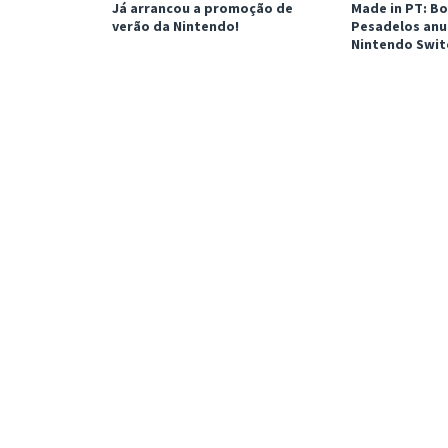
Já arrancou a promoção de
Made in PT: Bo
verão da Nintendo!
Pesadelos anu
Nintendo Swit