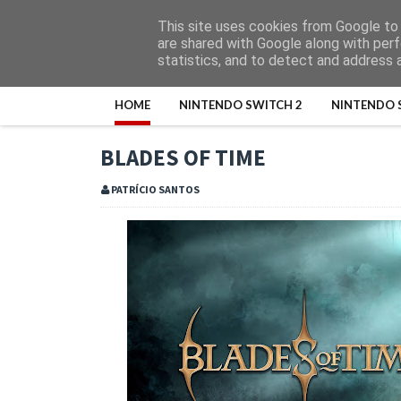
This site uses cookies from Google to d
are shared with Google along with perf
statistics, and to detect and address 
HOME
NINTENDO SWITCH 2
NINTENDO 
BLADES OF TIME
PATRÍCIO SANTOS