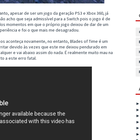
nto, apesar de ser um jogo da geração PS3 e Xbox 360, já
não acho que seja admissível para a Switch pois o jogo é de
 dos momentos em que o próprio jogo deixou de dar de um
periência e foi o que mais me desagradou.
os aconteça novamente, no entanto, Blades of Time é um
rritar devido às vezes que este me deixou pendurado em
lquer e vai abaixo assim do nada. É realmente muito mau na
 a este erro fatal.