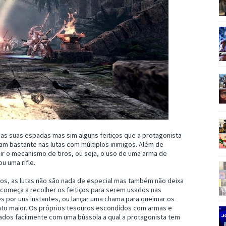
s suas espadas mas sim alguns feitiços que a protagonista
dam bastante nas lutas com múltiplos inimigos. Além de
luir o mecanismo de tiros, ou seja, o uso de uma arma de
u uma rifle.
os, as lutas não são nada de especial mas também não deixa
 começa a recolher os feitiços para serem usados nas
s por uns instantes, ou lançar uma chama para queimar os
anto maior. Os próprios tesouros escondidos com armas e
ados facilmente com uma bússola a qual a protagonista tem