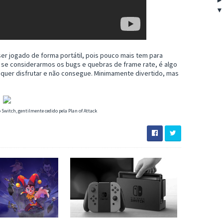
er jogado de forma portátil, pois pouco mais tem para
e se considerarmos os bugs e quebras de frame rate, é algo
 quer disfrutar e não consegue. Minimamente divertido, mas
 Switch, gentilmente cedido pela Plan of Attack