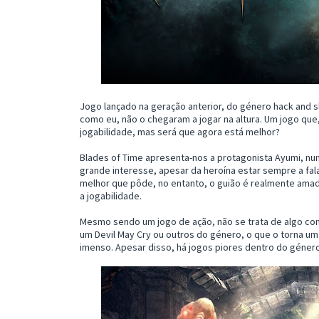
Jogo lançado na geração anterior, do género hack and s
como eu, não o chegaram a jogar na altura. Um jogo qu
jogabilidade, mas será que agora está melhor?
Blades of Time apresenta-nos a protagonista Ayumi, nu
grande interesse, apesar da heroína estar sempre a falar
melhor que pôde, no entanto, o guião é realmente amador
a jogabilidade.
Mesmo sendo um jogo de ação, não se trata de algo c
um Devil May Cry ou outros do género, o que o torna u
imenso. Apesar disso, há jogos piores dentro do géner