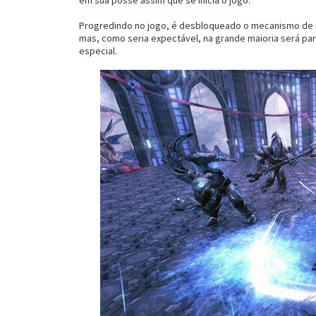
em sua posse assim que se inicia o jogo.
Progredindo no jogo, é desbloqueado o mecanismo de 
mas, como seria expectável, na grande maioria será pa
especial.