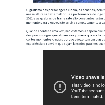
O grafismo das personagens é bom, os cenários, nem ta
nessa altura se fazia melhor. Já a performance do jogo 
2011 e as quebras de frame rate são constantes, além
momento para o outro, isto arruína completamente a ex
Quando acontece uma vez, não estamos à espera que n
dos poucos jogos que alguma vez joguei e que me fez i
certos momentos cruciais porque o jogo tem um bug qua
experiência e convém que sejam lançados patches quanto