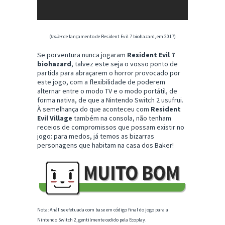
(
trailer
de lançamento de Resident Evil 7 biohazard, em 2017)
Se porventura nunca jogaram
Resident Evil 7
biohazard
, talvez este seja o vosso ponto de
partida para abraçarem o horror provocado por
este jogo, com a flexibilidade de poderem
alternar entre o modo TV e o modo portátil, de
forma nativa, de que a Nintendo Switch 2 usufrui.
À semelhança do que aconteceu com
Resident
Evil Village
também na consola, não tenham
receios de compromissos que possam existir no
jogo: para medos, já temos as bizarras
personagens que habitam na casa dos Baker!
Nota: Análise efetuada com base em código final do jogo para a
Nintendo Switch 2, gentilmente cedido pela Ecoplay.