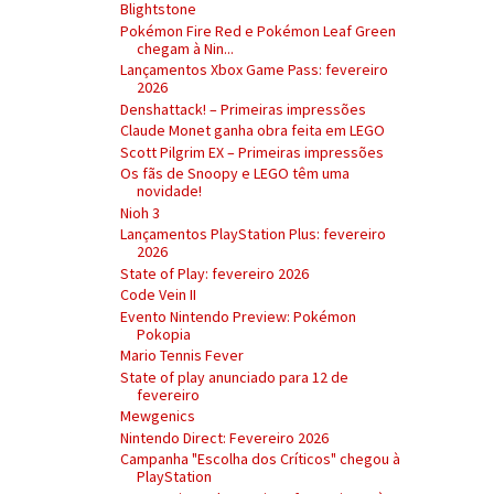
Blightstone
Pokémon Fire Red e Pokémon Leaf Green
chegam à Nin...
Lançamentos Xbox Game Pass: fevereiro
2026
Denshattack! – Primeiras impressões
Claude Monet ganha obra feita em LEGO
Scott Pilgrim EX – Primeiras impressões
Os fãs de Snoopy e LEGO têm uma
novidade!
Nioh 3
Lançamentos PlayStation Plus: fevereiro
2026
State of Play: fevereiro 2026
Code Vein II
Evento Nintendo Preview: Pokémon
Pokopia
Mario Tennis Fever
State of play anunciado para 12 de
fevereiro
Mewgenics
Nintendo Direct: Fevereiro 2026
Campanha "Escolha dos Críticos" chegou à
PlayStation