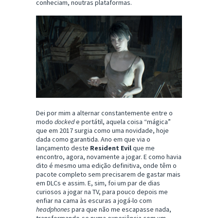
conheciam, noutras plataformas.
Dei por mim a alternar constantemente entre o
modo
docked
e portátil, aquela coisa “mágica”
que em 2017 surgia como uma novidade, hoje
dada como garantida. Ano em que via o
lançamento deste
Resident Evil
que me
encontro, agora, novamente a jogar. E como havia
dito é mesmo uma edição definitiva, onde têm o
pacote completo sem precisarem de gastar mais
em DLCs e assim. E, sim, foi um par de dias
curiosos a jogar na TV, para pouco depois me
enfiar na cama às escuras a jogá-lo com
headphones
para que não me escapasse nada,
transformando-se numa experiência com um