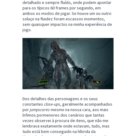
detalhado e sempre fluído, onde podem apontar
para os típicos 60 frames por segundo, em
ambos os modos de jogar. Se houve um ou outro
soluço na fluidez foram escassos momentos,
sem quaisquer impactos na minha experiência de
jogo.
Dos detalhes das personagens e os seus
constantes
close-ups
, geralmente acompanhados
por
jumpscares
mesmo na nossa cara, aos mais
ínfimos pormenores dos cenários que tantas
vezes observei à procura de itens, que não me
lembrava exatamente onde estavam, tudo, mas
tudo está bem conseguido na híbrida da