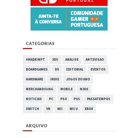
CATEGORIAS
#MADEINPT
3DS
ANALISE
ANTEVISAO
BOARDGAMES
DS
EDITORIAL
EVENTOS
HARDWARE
INDIE
JOGOS DO ANO
MERCHANDISING
MOBILE
N3DS
NOTICIAS
PC
PS4
PS5
PASSATEMPOS
SWITCH
VR
WII
WII U
XBOX
ARQUIVO