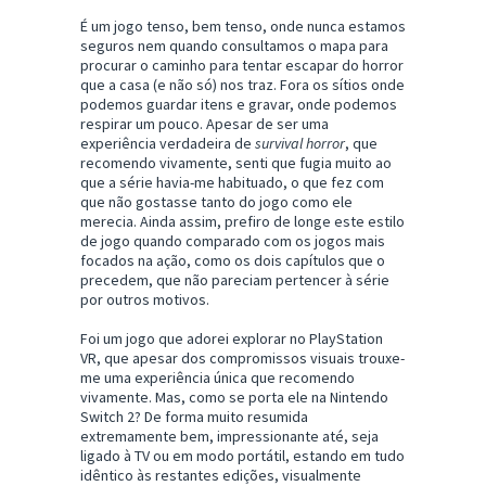
É um jogo tenso, bem tenso, onde nunca estamos
seguros nem quando consultamos o mapa para
procurar o caminho para tentar escapar do horror
que a casa (e não só) nos traz. Fora os sítios onde
podemos guardar itens e gravar, onde podemos
respirar um pouco. Apesar de ser uma
experiência verdadeira de
survival horror
, que
recomendo vivamente, senti que fugia muito ao
que a série havia-me habituado, o que fez com
que não gostasse tanto do jogo como ele
merecia. Ainda assim, prefiro de longe este estilo
de jogo quando comparado com os jogos mais
focados na ação, como os dois capítulos que o
precedem, que não pareciam pertencer à série
por outros motivos.
Foi um jogo que adorei explorar no PlayStation
VR, que apesar dos compromissos visuais trouxe-
me uma experiência única que recomendo
vivamente. Mas, como se porta ele na Nintendo
Switch 2? De forma muito resumida
extremamente bem, impressionante até, seja
ligado à TV ou em modo portátil, estando em tudo
idêntico às restantes edições, visualmente