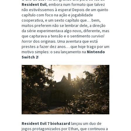
Resident Evil
, embora num formato que talvez
não estivéssemos à espera! Depois de um quinto
capítulo com foco na ação e jogabilidade
cooperativa, e um sexto capítulo que… bem,
muitos preferem não se lembrar dele, a direção
da série experimentava algo novo, diferente, mas
que capturava a tensão e o sentimento
survival
horror
dos originais. Uma aventura que está
prestes a fazer dez anos… que hoje trago por um
motivo simples: o seu lançamento na
Nintendo
Switch 2
!
Resident Evil 7 biohazard
lançou um duo de
jogos protagonizados por Ethan, que continuou a