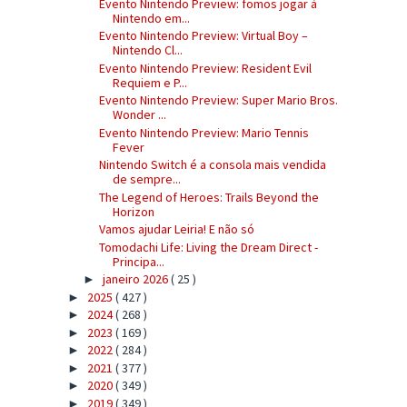
Evento Nintendo Preview: fomos jogar à
Nintendo em...
Evento Nintendo Preview: Virtual Boy –
Nintendo Cl...
Evento Nintendo Preview: Resident Evil
Requiem e P...
Evento Nintendo Preview: Super Mario Bros.
Wonder ...
Evento Nintendo Preview: Mario Tennis
Fever
Nintendo Switch é a consola mais vendida
de sempre...
The Legend of Heroes: Trails Beyond the
Horizon
Vamos ajudar Leiria! E não só
Tomodachi Life: Living the Dream Direct -
Principa...
janeiro 2026
( 25 )
►
2025
( 427 )
►
2024
( 268 )
►
2023
( 169 )
►
2022
( 284 )
►
2021
( 377 )
►
2020
( 349 )
►
2019
( 349 )
►