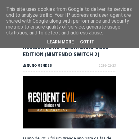
This site uses cookies from Google to deliver its services
and to analyze traffic. Your IP address and user-agent are
shared with Google along with performance and security
metrics to ensure quality of service, generate usage
statistics, and to detect and address abuse.
LEARN MORE
GOT IT
RESIDENT EVIL 7 BIOHAZARD GOLD
EDITION (NINTENDO SWITCH 2)
NUNO MENDES
2026-02-23
O ano de 2017 foi um grande ano para os fãs de