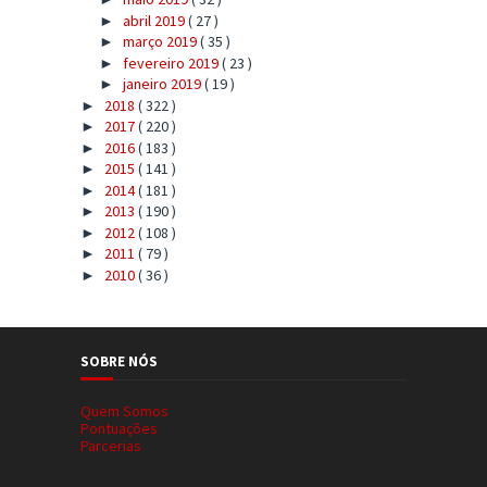
abril 2019
( 27 )
►
março 2019
( 35 )
►
fevereiro 2019
( 23 )
►
janeiro 2019
( 19 )
►
2018
( 322 )
►
2017
( 220 )
►
2016
( 183 )
►
2015
( 141 )
►
2014
( 181 )
►
2013
( 190 )
►
2012
( 108 )
►
2011
( 79 )
►
2010
( 36 )
►
SOBRE NÓS
Quem Somos
Pontuações
Parcerias