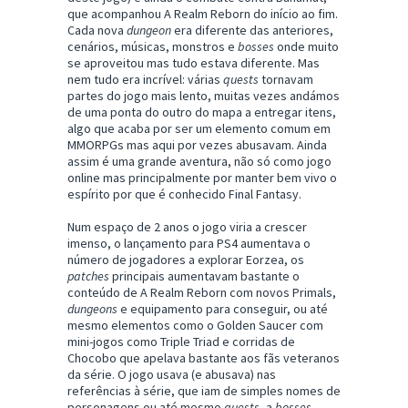
que acompanhou A Realm Reborn do início ao fim.
Cada nova
dungeon
era diferente das anteriores,
cenários, músicas, monstros e
bosses
onde muito
se aproveitou mas tudo estava diferente. Mas
nem tudo era incrível: várias
quests
tornavam
partes do jogo mais lento, muitas vezes andámos
de uma ponta do outro do mapa a entregar itens,
algo que acaba por ser um elemento comum em
MMORPGs mas aqui por vezes abusavam. Ainda
assim é uma grande aventura, não só como jogo
online mas principalmente por manter bem vivo o
espírito por que é conhecido Final Fantasy.
Num espaço de 2 anos o jogo viria a crescer
imenso, o lançamento para PS4 aumentava o
número de jogadores a explorar Eorzea, os
patches
principais aumentavam bastante o
conteúdo de A Realm Reborn com novos Primals,
dungeons
e equipamento para conseguir, ou até
mesmo elementos como o Golden Saucer com
mini-jogos como Triple Triad e corridas de
Chocobo que apelava bastante aos fãs veteranos
da série. O jogo usava (e abusava) nas
referências à série, que iam de simples nomes de
personagens ou até mesmo
quests
, a
bosses