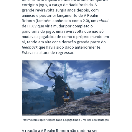
corrigir o jogo, a cargo de Naoki Yoshida. A
grande reviravolta surgia anos depois, com
anúncio e posterior lançamento de A Realm
Reborn (também conhecido como 2.0), um
reboot
de FFXIV que viria mudar por completo o
panorama do jogo, uma reviravolta que não só
mudava a jogabilidade como o próprio mundo em
si, tendo em alta consideração grande parte do
feedback
que havia sido dado anteriormente.
Estava na altura de regressar.
Mesmo com especificações baixas, o jogo tinha uma boa apresentação.
A reação a A Realm Reborn não poderia ser