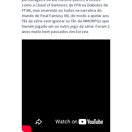
como a Cloud of Darkness de FFIII ou Diabolos de
FFVIII, mas inserindo-os todos na narrativa do
mundo de Final Fantasy XIV, de modo a apelar aos
fãs da série sem ignorar os fãs de MMORPGs que
haviam jogado um ou outro jogo da série. Foram 2
anos muito bem passados em Eorzea.