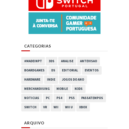
CATEGORIAS
#MADEINPT
3DS
ANALISE
ANTEVISAO
BOARDGAMES
DS
EDITORIAL
EVENTOS
HARDWARE
INDIE
JOGOS DO ANO
MERCHANDISING
MOBILE
N3DS
NOTICIAS
PC
PS4
PS5
PASSATEMPOS
SWITCH
VR
WII
WII U
XBOX
ARQUIVO