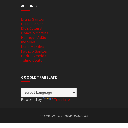
AUTORES
Bruno Santos
Daniela Alves
DICE Cultural
Gonçalo Martins
Henrique Adão
Ivo Silva
Nuno Mendes
Patrício Santos
Pedro Almeida
Telmo Couto
GOOGLE TRANSLATE
Powered by
Translate
COPYRIGHT ©
2026
MEUS JOGOS