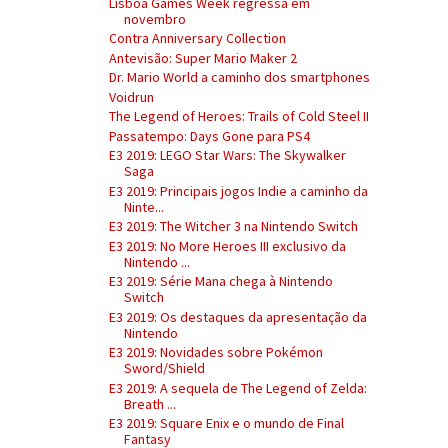
Lisboa Games Week regressa em
novembro
Contra Anniversary Collection
Antevisão: Super Mario Maker 2
Dr. Mario World a caminho dos smartphones
Voidrun
The Legend of Heroes: Trails of Cold Steel II
Passatempo: Days Gone para PS4
E3 2019: LEGO Star Wars: The Skywalker
Saga
E3 2019: Principais jogos Indie a caminho da
Ninte...
E3 2019: The Witcher 3 na Nintendo Switch
E3 2019: No More Heroes III exclusivo da
Nintendo ...
E3 2019: Série Mana chega à Nintendo
Switch
E3 2019: Os destaques da apresentação da
Nintendo
E3 2019: Novidades sobre Pokémon
Sword/Shield
E3 2019: A sequela de The Legend of Zelda:
Breath ...
E3 2019: Square Enix e o mundo de Final
Fantasy