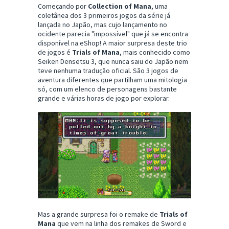
Começando por
Collection of Mana
, uma
coletânea dos 3 primeiros jogos da série já
lançada no Japão, mas cujo lançamento no
ocidente parecia "impossível" que já se encontra
disponível na eShop! A maior surpresa deste trio
de jogos é
Trials of Mana
, mais conhecido como
Seiken Densetsu 3, que nunca saiu do Japão nem
teve nenhuma tradução oficial. São 3 jogos de
aventura diferentes que partilham uma mitologia
só, com um elenco de personagens bastante
grande e várias horas de jogo por explorar.
Mas a grande surpresa foi o remake de
Trials of
Mana
que vem na linha dos remakes de Sword e