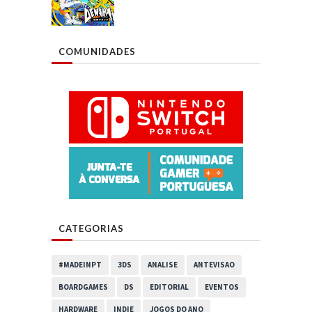
COMUNIDADES
CATEGORIAS
#MADEINPT
3DS
ANALISE
ANTEVISAO
BOARDGAMES
DS
EDITORIAL
EVENTOS
HARDWARE
INDIE
JOGOS DO ANO