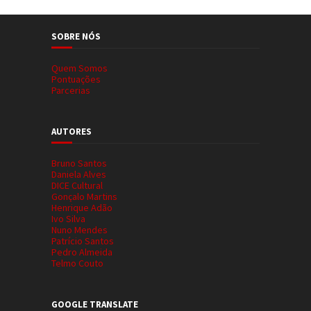
SOBRE NÓS
Quem Somos
Pontuações
Parcerias
AUTORES
Bruno Santos
Daniela Alves
DICE Cultural
Gonçalo Martins
Henrique Adão
Ivo Silva
Nuno Mendes
Patrício Santos
Pedro Almeida
Telmo Couto
GOOGLE TRANSLATE