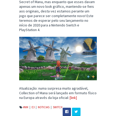
Secret of Mana, mas enquanto que esses davam
apenas um novo look gráfico, mantendo-se fieis
aos originais, desta vez estamos perante um
jogo que parece ser completamente novo! Este
teremos de esperar pelo seu lançamento no
início de 2020 para a Nintendo Switch e
PlayStation 4.
Atualização: numa surpresa muito agradável,
Collection of Mana será lançado em formato físico
na Europa através da loja oficial:
[link]
#NM
|
E3
|
NOTICIAS
|
SWITCH