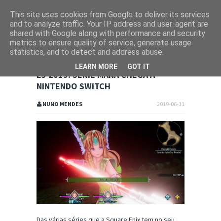
This site uses cookies from Google to deliver its services
and to analyze traffic. Your IP address and user-agent are
shared with Google along with performance and security
metrics to ensure quality of service, generate usage
statistics, and to detect and address abuse.
LEARN MORE
GOT IT
E3 2019: SÉRIE MANA CHEGA À
NINTENDO SWITCH
NUNO MENDES
2019-06-11
Das várias séries que a Square Enix tem no seu