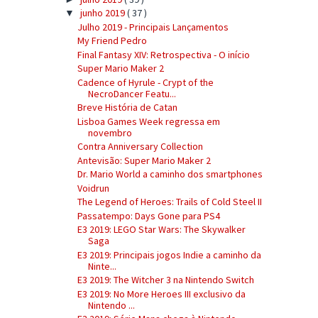
junho 2019
( 37 )
▼
Julho 2019 - Principais Lançamentos
My Friend Pedro
Final Fantasy XIV: Retrospectiva - O início
Super Mario Maker 2
Cadence of Hyrule - Crypt of the
NecroDancer Featu...
Breve História de Catan
Lisboa Games Week regressa em
novembro
Contra Anniversary Collection
Antevisão: Super Mario Maker 2
Dr. Mario World a caminho dos smartphones
Voidrun
The Legend of Heroes: Trails of Cold Steel II
Passatempo: Days Gone para PS4
E3 2019: LEGO Star Wars: The Skywalker
Saga
E3 2019: Principais jogos Indie a caminho da
Ninte...
E3 2019: The Witcher 3 na Nintendo Switch
E3 2019: No More Heroes III exclusivo da
Nintendo ...