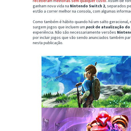
receberam melhorias sem qualquer custo
. Assim de fo
ganham nova vida na
Nintendo Switch 2
, separados pe
estão a correr melhor na consola, com algumas informaç
Como também é hábito quando há um salto geracional, 
surgem jogos que incluem um
pack
de atualização do
experiência. Não são necessariamente versões
Nintend
por incluir jogos que vão sendo anunciados também para
nesta publicação.