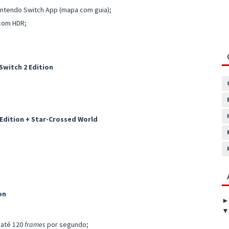
ntendo Switch App (mapa com guia);
 com HDR;
 Switch 2 Edition
Edition + Star-Crossed World
on
 até 120
frames
por segundo;