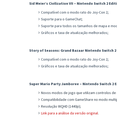
Sid Meier’s Civilization VII – Nintendo Switch 2 Edit
Compatível com o modo rato do Joy-Con 2;
Suporte para o GameChat;
Suporte para todos os tamanhos de mapa e mod
Gráficos e taxa de atualização melhorados;
Story of Seasons: Grand Bazaar Nintendo Switch 2 
Compatível com o modo rato do Joy-Con 2;
Gráficos e taxa de atualização melhorados;
Super Mario Party Jamboree – Nintendo Switch 2 E
Novos modos de jogo que utilizam controlos de 
Compatibilidade com GameShare no modo multij
Resolução WQHD (1440p);
Link para a análise da versão original
.