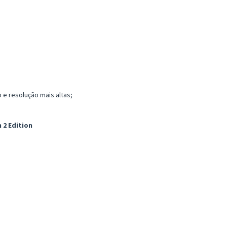
e resolução mais altas;
 2 Edition