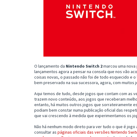
O lançamento da
Nintendo Switch 2
marcou uma nova g
lançamentos agora a pensar na consola que nos vão ac
coisas novas, o passado não foi de todo esquecido e o
bem preservado na sua sucessora, agora, com muitos 
Aqui temos de tudo, desde jogos que contam com as 
trazem novo conteúdo, aos jogos que receberam melh
entanto, há muitos outros jogos que sorrateiramente es
podiam bem constar numa publicação oficial das respeti
que vai crescendo à medida que experimentamos os jo
Não há nenhum modo direto para ver tudo o que é jogo
consultar as
páginas oficiais das versões Nintendo Switc