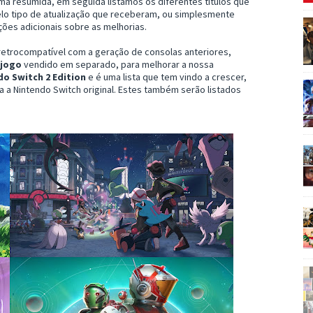
rma resumida, em seguida listamos os diferentes títulos que
lo tipo de atualização que receberam, ou simplesmente
ões adicionais sobre as melhorias.
retrocompatível com a geração de consolas anteriores,
 jogo
vendido em separado, para melhorar a nossa
o Switch 2 Edition
e é uma lista que tem vindo a crescer,
 a Nintendo Switch original. Estes também serão listados