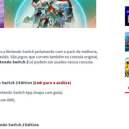
ra a Nintendo Switch juntamente com o pack de melhoria,
eúdo. São jogos que correm também na consola original,
tendo Switch 2
só podem ser usados nessa consola.
 Switch 2 Edition (
Link para a análise
)
ntendo Switch App (mapa com guia);
 com HDR;
ndo Switch 2 Edition