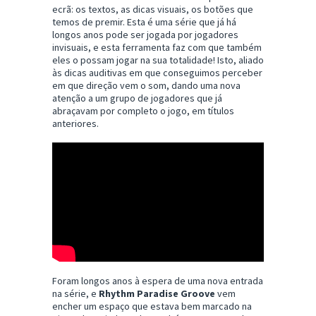
ecrã: os textos, as dicas visuais, os botões que
temos de premir. Esta é uma série que já há
longos anos pode ser jogada por jogadores
invisuais, e esta ferramenta faz com que também
eles o possam jogar na sua totalidade! Isto, aliado
às dicas auditivas em que conseguimos perceber
em que direção vem o som, dando uma nova
atenção a um grupo de jogadores que já
abraçavam por completo o jogo, em títulos
anteriores.
Foram longos anos à espera de uma nova entrada
na série, e
Rhythm Paradise Groove
vem
encher um espaço que estava bem marcado na