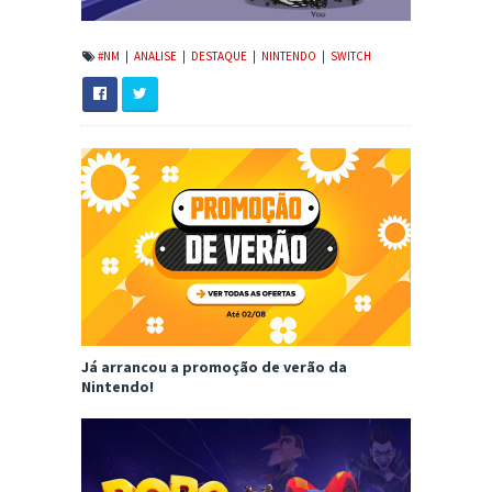
#NM
|
ANALISE
|
DESTAQUE
|
NINTENDO
|
SWITCH
Já arrancou a promoção de verão da
Nintendo!