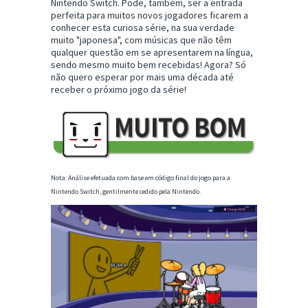
Nintendo Switch. Pode, também, ser a entrada
perfeita para muitos novos jogadores ficarem a
conhecer esta curiosa série, na sua verdade
muito "japonesa", com músicas que não têm
qualquer questão em se apresentarem na língua,
sendo mesmo muito bem recebidas! Agora? Só
não quero esperar por mais uma década até
receber o próximo jogo da série!
Nota: Análise efetuada com base em código final do jogo para a
Nintendo Switch, gentilmente cedido pela Nintendo.