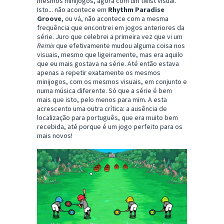
mesmos minijogos, agora com um twist visual.
Isto... não acontece em
Rhythm Paradise
Groove
, ou vá, não acontece com a mesma
frequência que encontrei em jogos anteriores da
série. Juro que celebrei a primeira vez que vi um
Remix
que efetivamente mudou alguma coisa nos
visuais, mesmo que ligeiramente, mas era aquilo
que eu mais gostava na série. Até então estava
apenas a repetir exatamente os mesmos
minijogos, com os mesmos visuais, em conjunto e
numa música diferente. Só que a série é bem
mais que isto, pelo menos para mim. A esta
acrescento uma outra crítica: a ausência de
localização para português, que era muito bem
recebida, até porque é um jogo perfeito para os
mais novos!