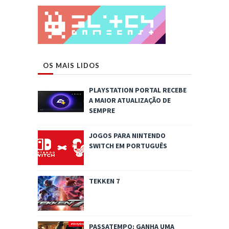
OS MAIS LIDOS
PLAYSTATION PORTAL RECEBE
A MAIOR ATUALIZAÇÃO DE
SEMPRE
JOGOS PARA NINTENDO
SWITCH EM PORTUGUÊS
TEKKEN 7
PASSATEMPO: GANHA UMA