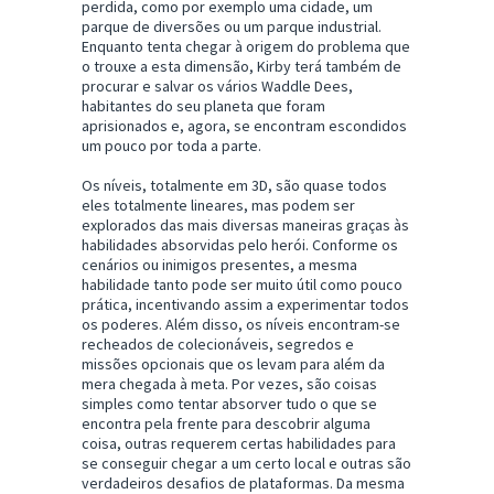
perdida, como por exemplo uma cidade, um
parque de diversões ou um parque industrial.
Enquanto tenta chegar à origem do problema que
o trouxe a esta dimensão, Kirby terá também de
procurar e salvar os vários Waddle Dees,
habitantes do seu planeta que foram
aprisionados e, agora, se encontram escondidos
um pouco por toda a parte.
Os níveis, totalmente em 3D, são quase todos
eles totalmente lineares, mas podem ser
explorados das mais diversas maneiras graças às
habilidades absorvidas pelo herói. Conforme os
cenários ou inimigos presentes, a mesma
habilidade tanto pode ser muito útil como pouco
prática, incentivando assim a experimentar todos
os poderes. Além disso, os níveis encontram-se
recheados de colecionáveis, segredos e
missões opcionais que os levam para além da
mera chegada à meta. Por vezes, são coisas
simples como tentar absorver tudo o que se
encontra pela frente para descobrir alguma
coisa, outras requerem certas habilidades para
se conseguir chegar a um certo local e outras são
verdadeiros desafios de plataformas. Da mesma