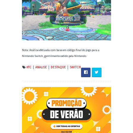
Nota: Análise efetuada com base em código final do jogo para a
Nintendo Switch, gentilmente cedido pela Nintendo.
#TC
|
ANALISE
|
DESTAQUE
|
SWITCH