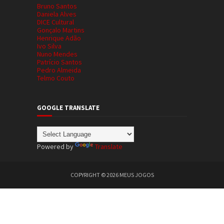
Bruno Santos
Daniela Alves
DICE Cultural
Gonçalo Martins
Henrique Adão
Ivo Silva
Nuno Mendes
Patrício Santos
Pedro Almeida
Telmo Couto
GOOGLE TRANSLATE
Powered by
Translate
COPYRIGHT ©
2026
MEUS JOGOS