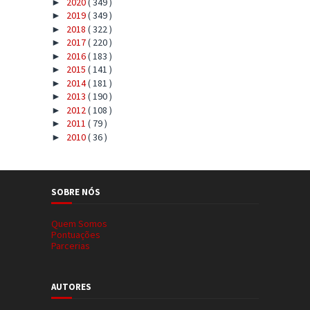
2020
( 349 )
►
2019
( 349 )
►
2018
( 322 )
►
2017
( 220 )
►
2016
( 183 )
►
2015
( 141 )
►
2014
( 181 )
►
2013
( 190 )
►
2012
( 108 )
►
2011
( 79 )
►
2010
( 36 )
►
SOBRE NÓS
Quem Somos
Pontuações
Parcerias
AUTORES