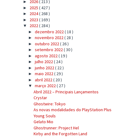
2026
( 213 )
►
2025
( 427 )
►
2024
( 268 )
►
2023
( 169 )
►
2022
( 284 )
▼
dezembro 2022
( 18 )
►
novembro 2022
( 28 )
►
outubro 2022
( 26 )
►
setembro 2022
( 30 )
►
agosto 2022
( 19 )
►
julho 2022
( 24 )
►
junho 2022
( 22 )
►
maio 2022
( 29 )
►
abril 2022
( 20 )
►
março 2022
( 27 )
▼
Abril 2022 – Principais Lançamentos
Crystar
Ghostwire: Tokyo
As novas modalidades do PlayStation Plus
Young Souls
Gelato Mio
Ghostrunner: Project Hel
Kirby and the Forgotten Land