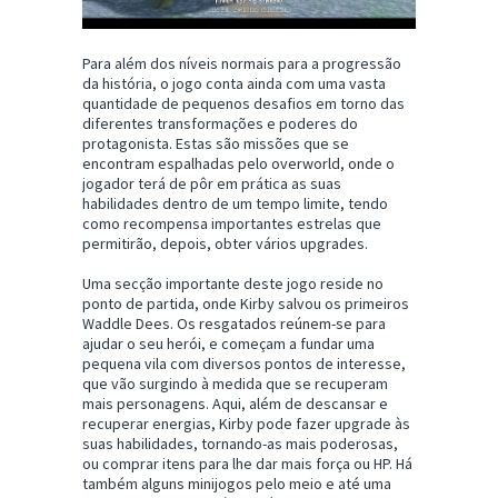
Para além dos níveis normais para a progressão
da história, o jogo conta ainda com uma vasta
quantidade de pequenos desafios em torno das
diferentes transformações e poderes do
protagonista. Estas são missões que se
encontram espalhadas pelo overworld, onde o
jogador terá de pôr em prática as suas
habilidades dentro de um tempo limite, tendo
como recompensa importantes estrelas que
permitirão, depois, obter vários upgrades.
Uma secção importante deste jogo reside no
ponto de partida, onde Kirby salvou os primeiros
Waddle Dees. Os resgatados reúnem-se para
ajudar o seu herói, e começam a fundar uma
pequena vila com diversos pontos de interesse,
que vão surgindo à medida que se recuperam
mais personagens. Aqui, além de descansar e
recuperar energias, Kirby pode fazer upgrade às
suas habilidades, tornando-as mais poderosas,
ou comprar itens para lhe dar mais força ou HP. Há
também alguns minijogos pelo meio e até uma