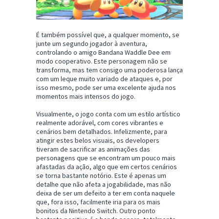
É também possível que, a qualquer momento, se
junte um segundo jogador à aventura,
controlando o amigo Bandana Waddle Dee em
modo cooperativo. Este personagem não se
transforma, mas tem consigo uma poderosa lança
com um leque muito variado de ataques e, por
isso mesmo, pode ser uma excelente ajuda nos
momentos mais intensos do jogo.
Visualmente, o jogo conta com um estilo artístico
realmente adorável, com cores vibrantes e
cenários bem detalhados. Infelizmente, para
atingir estes belos visuais, os developers
tiveram de sacrificar as animações das
personagens que se encontram um pouco mais
afastadas da ação, algo que em certos cenários
se torna bastante notório. Este é apenas um
detalhe que não afeta a jogabilidade, mas não
deixa de ser um defeito a ter em conta naquele
que, fora isso, facilmente iria para os mais
bonitos da Nintendo Switch. Outro ponto