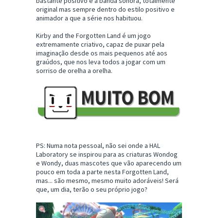
bastante positivo é a banda sonora, totalmente
original mas sempre dentro do estilo positivo e
animador a que a série nos habituou.
Kirby and the Forgotten Land é um jogo
extremamente criativo, capaz de puxar pela
imaginação desde os mais pequenos até aos
graúdos, que nos leva todos a jogar com um
sorriso de orelha a orelha.
PS: Numa nota pessoal, não sei onde a HAL
Laboratory se inspirou para as criaturas Wondog
e Wondy, duas mascotes que vão aparecendo um
pouco em toda a parte nesta Forgotten Land,
mas... são mesmo, mesmo muito adoráveis! Será
que, um dia, terão o seu próprio jogo?