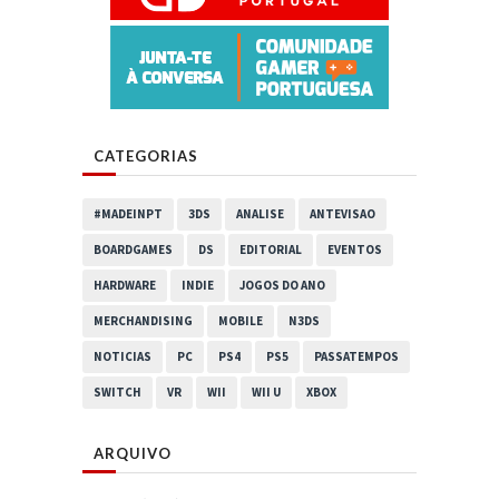
CATEGORIAS
#MADEINPT
3DS
ANALISE
ANTEVISAO
BOARDGAMES
DS
EDITORIAL
EVENTOS
HARDWARE
INDIE
JOGOS DO ANO
MERCHANDISING
MOBILE
N3DS
NOTICIAS
PC
PS4
PS5
PASSATEMPOS
SWITCH
VR
WII
WII U
XBOX
ARQUIVO