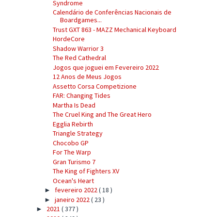
Syndrome
Calendário de Conferências Nacionais de
Boardgames...
Trust GXT 863 - MAZZ Mechanical Keyboard
HordeCore
Shadow Warrior 3
The Red Cathedral
Jogos que joguei em Fevereiro 2022
12 Anos de Meus Jogos
Assetto Corsa Competizione
FAR: Changing Tides
Martha Is Dead
The Cruel King and The Great Hero
Egglia Rebirth
Triangle Strategy
Chocobo GP
For The Warp
Gran Turismo 7
The King of Fighters XV
Ocean's Heart
fevereiro 2022
( 18 )
►
janeiro 2022
( 23 )
►
2021
( 377 )
►