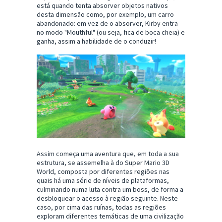
está quando tenta absorver objetos nativos
desta dimensão como, por exemplo, um carro
abandonado: em vez de o absorver, Kirby entra
no modo "Mouthful" (ou seja, fica de boca cheia) e
ganha, assim a habilidade de o conduzir!
Assim começa uma aventura que, em toda a sua
estrutura, se assemelha à do Super Mario 3D
World, composta por diferentes regiões nas
quais há uma série de níveis de plataformas,
culminando numa luta contra um boss, de forma a
desbloquear o acesso à região seguinte. Neste
caso, por cima das ruínas, todas as regiões
exploram diferentes temáticas de uma civilização