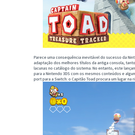
Parece uma consequência inevitável do sucesso da Ninte
adaptação dos melhores títulos da antiga consola, tant
lacunas no catálogo do sistema. No entanto, este lanç
para a Nintendo 3DS com os mesmos conteúdos e alguma
port para a Switch: o Capitão Toad procura um lugar na 