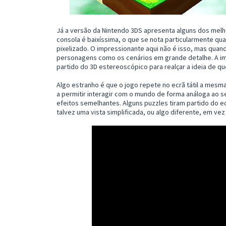
Já a versão da Nintendo 3DS apresenta alguns dos melho
consola é baixíssima, o que se nota particularmente q
pixelizado. O impressionante aqui não é isso, mas qua
personagens como os cenários em grande detalhe. A ima
partido do 3D estereoscópico para realçar a ideia de q
Algo estranho é que o jogo repete no ecrã tátil a mesm
a permitir interagir com o mundo de forma análoga ao 
efeitos semelhantes. Alguns puzzles tiram partido do ecr
talvez uma vista simplificada, ou algo diferente, em v