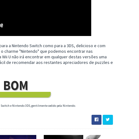
 para a Nintendo Switch como para a 3DS, delicioso e com
o o charme "Nintendo" que podemos encontrar nas
a Wii U não irá encontrar em qualquer destas versões uma
 fácil de recomendar aos restantes apreciadores de puzzles e
o Switch e Nintendo 3DS, gentilmente cedido pela Nintendo.