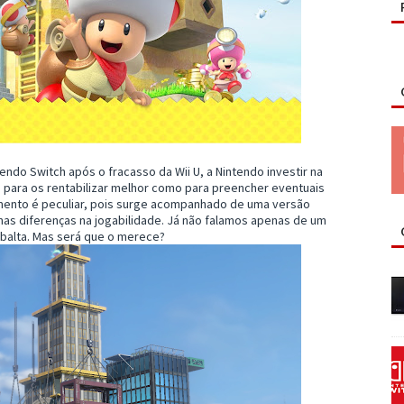
ndo Switch após o fracasso da Wii U, a Nintendo investir na
o para os rentabilizar melhor como para preencher eventuais
amento é peculiar, pois surge acompanhado de uma versão
s diferenças na jogabilidade. Já não falamos apenas de um
ribalta. Mas será que o merece?