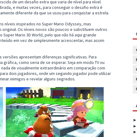
escido de um desafio extra que varia de nível para nível.
brada, e muitas vezes, para conseguir o desafio extra é
mente diferente da que se usou para conquistar a estrela.
ns níveis inspirados no Super Mario Odyssey, mas
 original. Os níveis novos são poucos e substituem outros
no Super Mario 3D World, pelo que não há aqui grande
onteúdo em vez de simplesmente acrescentar, mas assim
versões apresentam diferenças significativas. Para
a gráfica, como seria de se esperar. Seja em modo TV ou
ora nada de visualmente extraordinário em comparação com
 para dois jogadores, onde um segundo jogador pode utilizar
inar inimigos e revelar alguns segredos.