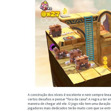
A construção dos níveis é excelente e nem sempre linea
certos desafios e pensar "fora da caixa". A regra a ter 
maneira de chegar até ele. O jogo não tem uma duração 
jogadores mais dedicados terão muito com que se entret