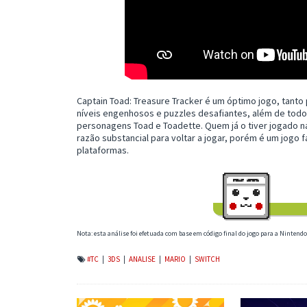
Captain Toad: Treasure Tracker é um óptimo jogo, tanto
níveis engenhosos e puzzles desafiantes, além de tod
personagens Toad e Toadette. Quem já o tiver jogado n
razão substancial para voltar a jogar, porém é um jogo
plataformas.
Nota: esta análise foi efetuada com base em código final do jogo para a Nintend
#TC
|
3DS
|
ANALISE
|
MARIO
|
SWITCH