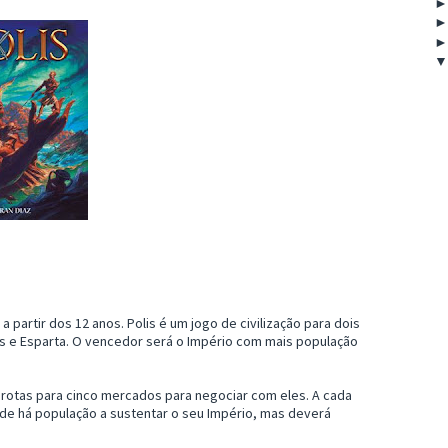
 partir dos 12 anos. Polis é um jogo de civilização para dois
as e Esparta. O vencedor será o Império com mais população
rotas para cinco mercados para negociar com eles. A cada
nde há população a sustentar o seu Império, mas deverá