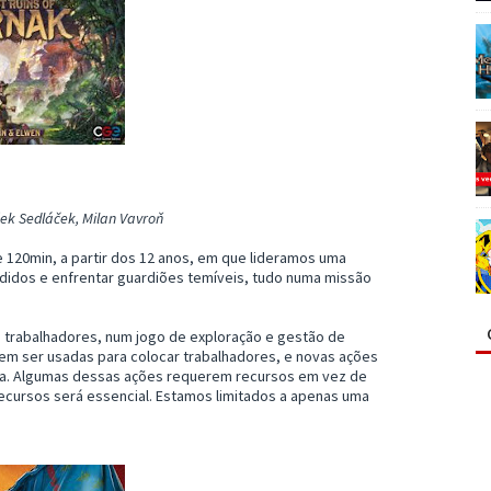
tišek Sedláček, Milan Vavroň
 120min, a partir dos 12 anos, em que lideramos uma
erdidos e enfrentar guardiões temíveis, tudo numa missão
e trabalhadores, num jogo de exploração e gestão de
em ser usadas para colocar trabalhadores, e novas ações
lha. Algumas dessas ações requerem recursos em vez de
recursos será essencial. Estamos limitados a apenas uma