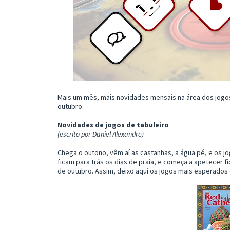
Mais um mês, mais novidades mensais na área dos jogos
outubro.
Novidades de jogos de tabuleiro
(escrito por Daniel Alexandre)
Chega o outono, vêm aí as castanhas, a água pé, e os j
ficam para trás os dias de praia, e começa a apetecer f
de outubro. Assim, deixo aqui os jogos mais esperados 