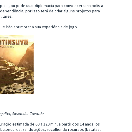
s polis, ou pode usar diplomacia para convencer uma polis a
ndependência, por isso terá de criar alguns projetos para
litares.
que irão aprimorar a sua experiência de jogo.
mgelter, Alexander Zawada
ação estimada de 60 a 120 min, a partir dos 14 anos, os
buleiro, realizando ações, recolhendo recursos (batatas,