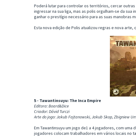
Poderá lutar para controlar os territórios, cercar outra
ingressar na sua liga, mas as polis orgulham-se da sua i
ganhar o prestígio necessário para as suas manobras mi
Esta nova edição de Polis atualizou regras e nova arte, 
5 - Tawantinsuyu: The Inca Empire
Editora: Board&Dice
Criador: Dávid Turczi
Arte do jogo: Jakub Fajtanowski, Jakub Skop, Zbigniew U
Em Tawantinsuyu um jogo de1 a 4 jogadores, com uma dur
jogadores colocam trabalhadores em vários locais no ta