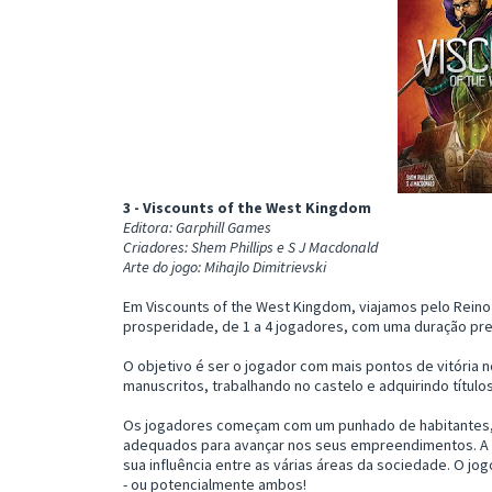
3 - Viscounts of the West Kingdom
Editora: Garphill Games
Criadores: Shem Phillips e S J Macdonald
Arte do jogo: Mihajlo Dimitrievski
Em Viscounts of the West Kingdom, viajamos pelo Reino
prosperidade, de 1 a 4 jogadores, com uma duração previ
O objetivo é ser o jogador com mais pontos de vitória n
manuscritos, trabalhando no castelo e adquirindo títul
Os jogadores começam com um punhado de habitantes,
adequados para avançar nos seus empreendimentos. A ca
sua influência entre as várias áreas da sociedade. O j
- ou potencialmente ambos!