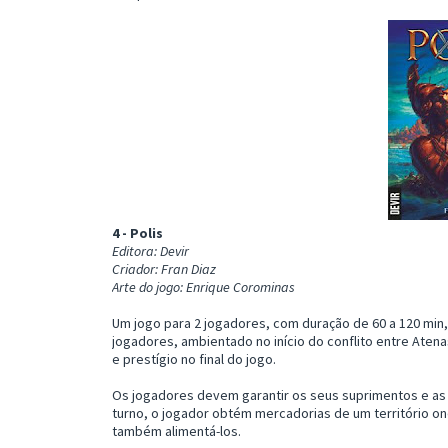
4 - Polis
Editora: Devir
Criador: Fran Diaz
Arte do jogo: Enrique Corominas
Um jogo para 2 jogadores, com duração de 60 a 120 min, a
jogadores, ambientado no início do conflito entre Aten
e prestígio no final do jogo.
Os jogadores devem garantir os seus suprimentos e as 
turno, o jogador obtém mercadorias de um território o
também alimentá-los.