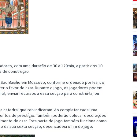
adores, com uma duração de 30 a 120min, a partir dos 10
s de construção.
de São Basílio em Moscovo, conforme ordenado por Ivan, o
ter o favor do czar. Durante o jogo, os jogadores podem
ral, enviar recursos a essa secção para construí-la, ou
a catedral que reivindicaram. Ao completar cada uma
ontos de prestígio. Também poderão colocar decorações
cimento do czar. Esta parte do jogo também funciona como
ão da sua sexta secção, desencadeia o fim do jogo.