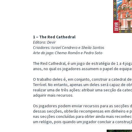
1 – The Red Cathedral
Editora: Devir
Criadores: Israel Cendrero e Sheila Santos
Arte do jogo: Chema Román e Pedro Soto
The Red Cathedral, é um jogo de estratégia de 1 a 4 jog
anos, no qual os jogadores assumem o papel de equipa
O trabalho deles é, em conjunto, construir a catedral 
Terrível. No entanto, apenas um deles será capaz de ob
realizar uma de três ações: atribuir uma secção da cated
adquirir mais recursos.
Os jogadores podem enviar recursos para as secções d
dessas secções, obterão recompensas em dinheiro e p
nas secções concluídas para obter ainda mais reconhe
um relógio, pois quando um jogador concluir a construç