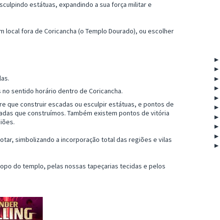
sculpindo estátuas, expandindo a sua força militar e
m local fora de Coricancha (o Templo Dourado), ou escolher
las.
no sentido horário dentro de Coricancha.
re que construir escadas ou esculpir estátuas, e pontos de
scadas que construímos. Também existem pontos de vitória
giões.
tar, simbolizando a incorporação total das regiões e vilas
opo do templo, pelas nossas tapeçarias tecidas e pelos