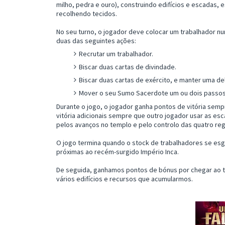
milho, pedra e ouro), construindo edifícios e escadas, e
recolhendo tecidos.
No seu turno, o jogador deve colocar um trabalhador nu
duas das seguintes ações:
Recrutar um trabalhador.
Biscar duas cartas de divindade.
Biscar duas cartas de exército, e manter uma de
Mover o seu Sumo Sacerdote um ou dois passos 
Durante o jogo, o jogador ganha pontos de vitória semp
vitória adicionais sempre que outro jogador usar as e
pelos avanços no templo e pelo controlo das quatro re
O jogo termina quando o stock de trabalhadores se esgo
próximas ao recém-surgido Império Inca.
De seguida, ganhamos pontos de bónus por chegar ao t
vários edifícios e recursos que acumularmos.