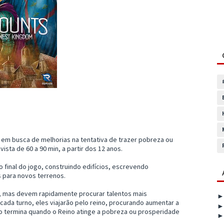
 em busca de melhorias na tentativa de trazer pobreza ou
sta de 60 a 90 min, a partir dos 12 anos.
o final do jogo, construindo edifícios, escrevendo
os para novos terrenos.
 mas devem rapidamente procurar talentos mais
da turno, eles viajarão pelo reino, procurando aumentar a
ogo termina quando o Reino atinge a pobreza ou prosperidade