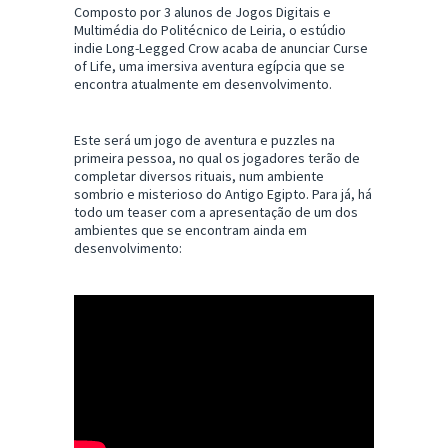
Composto por 3 alunos de
Jogos Digitais e
Multimédia do Politécnico de Leiria, o estúdio
indie Long-Legged Crow acaba de anunciar Curse
of Life, uma imersiva aventura egípcia que se
encontra atualmente em desenvolvimento.
Este será um jogo de aventura e puzzles na
primeira pessoa, no qual os jogadores terão de
completar diversos rituais, num ambiente
sombrio e misterioso do Antigo Egipto. Para já, há
todo um teaser com a apresentação de um dos
ambientes que se encontram ainda em
desenvolvimento: