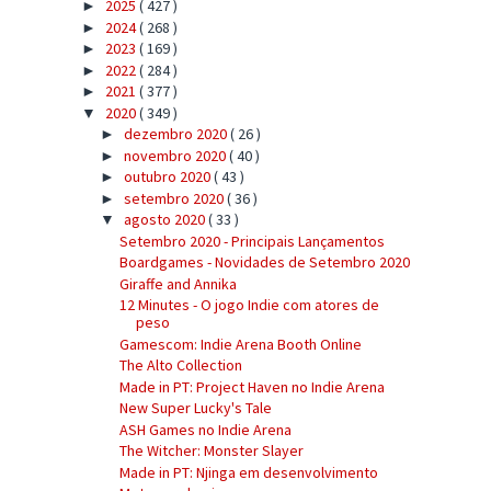
2025
( 427 )
►
2024
( 268 )
►
2023
( 169 )
►
2022
( 284 )
►
2021
( 377 )
►
2020
( 349 )
▼
dezembro 2020
( 26 )
►
novembro 2020
( 40 )
►
outubro 2020
( 43 )
►
setembro 2020
( 36 )
►
agosto 2020
( 33 )
▼
Setembro 2020 - Principais Lançamentos
Boardgames - Novidades de Setembro 2020
Giraffe and Annika
12 Minutes - O jogo Indie com atores de
peso
Gamescom: Indie Arena Booth Online
The Alto Collection
Made in PT: Project Haven no Indie Arena
New Super Lucky's Tale
ASH Games no Indie Arena
The Witcher: Monster Slayer
Made in PT: Njinga em desenvolvimento