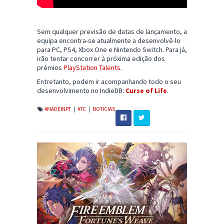
Sem qualquer previsão de datas de lançamento, a
equipa encontra-se atualmente a desenvolvê-lo
para PC, PS4, Xbox One e Nintendo Switch. Para já,
irão tentar concorrer à próxima edição dos
prémios
PlayStation Talents
.
Entretanto, podem ir acompanhando todo o seu
desenvolvimento no IndieDB:
Curse of Life
.
#MADEINPT
|
#TC
|
NOTICIAS