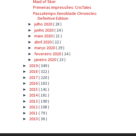
Maid of Sker
Primeiras Impressões: CrisTales
Passatempo Xenoblade Chronicles:
Definitive Edition
julho 2020
( 28 )
►
junho 2020
( 24 )
►
maio 2020
( 21 )
►
abril 2020
( 22 )
►
março 2020
( 29 )
►
fevereiro 2020
( 24 )
►
janeiro 2020
( 23 )
►
2019
( 349 )
►
2018
( 322 )
►
2017
( 220 )
►
2016
( 183 )
►
2015
( 141 )
►
2014
( 181 )
►
2013
( 190 )
►
2012
( 108 )
►
2011
( 79 )
►
2010
( 36 )
►