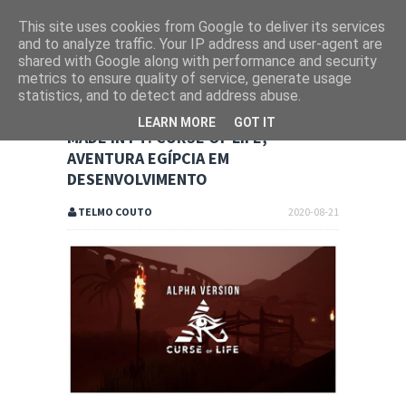
This site uses cookies from Google to deliver its services
and to analyze traffic. Your IP address and user-agent are
shared with Google along with performance and security
metrics to ensure quality of service, generate usage
statistics, and to detect and address abuse.
LEARN MORE
GOT IT
MADE IN PT: CURSE OF LIFE,
AVENTURA EGÍPCIA EM
DESENVOLVIMENTO
TELMO COUTO
2020-08-21