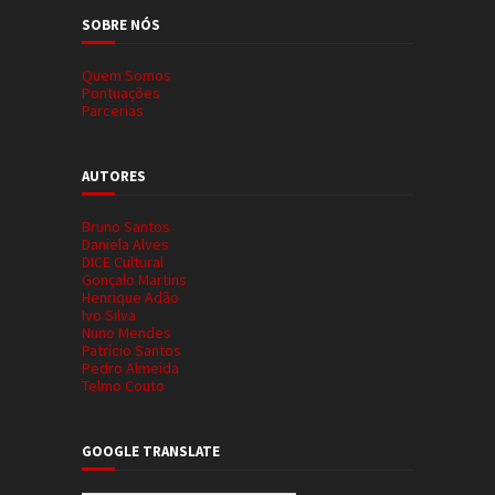
SOBRE NÓS
Quem Somos
Pontuações
Parcerias
AUTORES
Bruno Santos
Daniela Alves
DICE Cultural
Gonçalo Martins
Henrique Adão
Ivo Silva
Nuno Mendes
Patrício Santos
Pedro Almeida
Telmo Couto
GOOGLE TRANSLATE