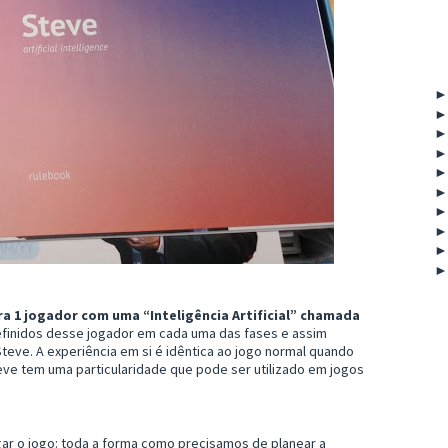
 1 jogador com uma “Inteligência Artificial” chamada
finidos desse jogador em cada uma das fases e assim
teve. A experiência em si é idêntica ao jogo normal quando
ve tem uma particularidade que pode ser utilizado em jogos
gar o jogo: toda a forma como precisamos de planear a