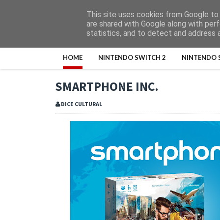
This site uses cookies from Google to d
are shared with Google along with perf
statistics, and to detect and address 
HOME
NINTENDO SWITCH 2
NINTENDO 
SMARTPHONE INC.
DICE CULTURAL