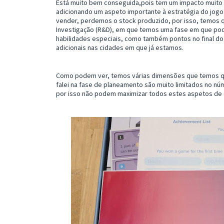
Está muito bem conseguida,pois tem um impacto muito 
adicionando um aspeto importante à estratégia do jogo
vender, perdemos o stock produzido, por isso, temos q
Investigação (R&D), em que temos uma fase em que po
habilidades especiais, como também pontos no final do
adicionais nas cidades em que já estamos.
Como podem ver, temos várias dimensões que temos qu
falei na fase de planeamento são muito limitados no n
por isso não podem maximizar todos estes aspetos d