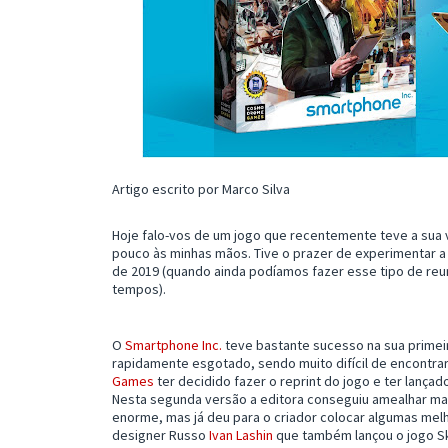
Artigo escrito por Marco Silva
Hoje falo-vos de um jogo que recentemente teve a sua v
pouco às minhas mãos. Tive o prazer de experimentar a
de 2019 (quando ainda podíamos fazer esse tipo de reu
tempos).
O
Smartphone Inc.
teve bastante sucesso na sua primei
rapidamente esgotado, sendo muito difícil de encontrar
Games
ter decidido fazer o reprint do jogo e ter lançad
Nesta segunda versão a editora conseguiu amealhar mai
enorme, mas já deu para o criador colocar algumas mel
designer Russo
Ivan Lashin
que também lançou o jogo Sky