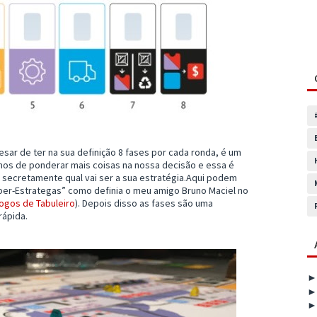
sar de ter na sua definição 8 fases por cada ronda, é um
amos de ponderar mais coisas na nossa decisão e essa é
 secretamente qual vai ser a sua estratégia.Aqui podem
per-Estrategas” como definia o meu amigo Bruno Maciel no
ogos de Tabuleiro
). Depois disso as fases são uma
rápida.