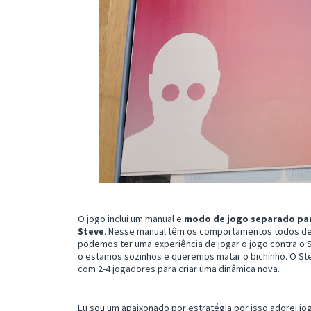
O jogo inclui um manual e
modo de jogo separado para
Steve
. Nesse manual têm os comportamentos todos de
podemos ter uma experiência de jogar o jogo contra o S
o estamos sozinhos e queremos matar o bichinho. O Ste
com 2-4 jogadores para criar uma dinâmica nova.
Eu sou um apaixonado por estratégia por isso adorei jo