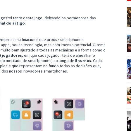
 gostei tanto deste jogo, deixando os pormenores das
inal do artigo
.
empresa multinacional que produz smartphones
apps, pouca tecnologia, mas com imenso potencial. O tema
muito bem ajustado a todas as mecânicas e à forma como o
 5 jogadores
, em que cada jogador terá de amealhar o
 do mercado de smartphones) ao longo de
5 turnos
. Cada
ples e que representam no fundo todas as decisões que,
a dos nossos inovadores smartphones.