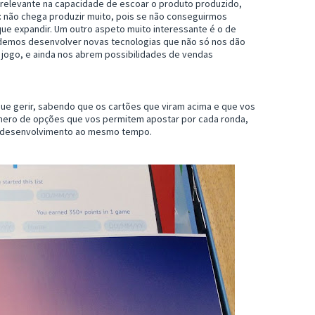
relevante na capacidade de escoar o produto produzido,
: não chega produzir muito, pois se não conseguirmos
ue expandir. Um outro aspeto muito interessante é o de
demos desenvolver novas tecnologias que não só nos dão
 jogo, e ainda nos abrem possibilidades de vendas
e gerir, sabendo que os cartões que viram acima e que vos
úmero de opções que vos permitem apostar por cada ronda,
e desenvolvimento ao mesmo tempo.