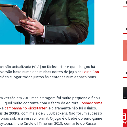
ersão actualizada (v1.1) no Kickstarter e que chegou há
 versão base numa das minhas noites de jogo na
Leiria Con
niões e jogar todos juntos às centenas num espaço bons
ra versão em 2018 mas a tiragem foi muito pequena e ficou
. Fiquei muito contente com o facto da editora
Cosmodrome
o a
campanha no Kickstarter
, e claramente não fui o único.
s de 200K$, com mais de 3 500 backers. Não foi um sucesso
horias sobre a versão normal. O jogo é o bebé do euro-game
topia: In the Circle of Time em 2019, com arte do Russo