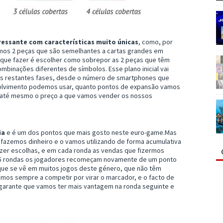
essante com características muito únicas
, como, por
mos 2 peças que são semelhantes a cartas grandes em
 que fazer é escolher como sobrepor as 2 peças que têm
mbinações diferentes de símbolos. Esse plano inicial vai
as restantes fases, desde o número de smartphones que
olvimento podemos usar, quanto pontos de expansão vamos
e até mesmo o preço a que vamos vender os nossos
ia
e é um dos pontos que mais gosto neste euro-game.Mas
fazemos dinheiro e o vamos utilizando de forma acumulativa
azer escolhas, e em cada ronda as vendas que fizermos
s 5 rondas os jogadores recomeçam novamente de um ponto
 que se vê em muitos jogos deste género, que não têm
tamos sempre a competir por virar o marcador, e o facto de
 garante que vamos ter mais vantagem na ronda seguinte e