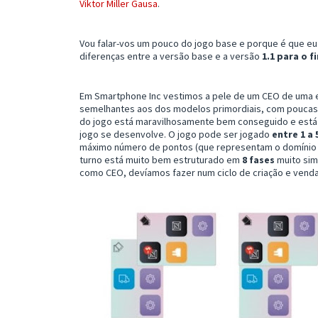
Viktor Miller Gausa
.
Vou falar-vos um pouco do jogo base e porque é que eu
diferenças entre a versão base e a versão
1.1 para o f
Em Smartphone Inc vestimos a pele de um CEO de uma 
semelhantes aos dos modelos primordiais, com poucas 
do jogo está maravilhosamente bem conseguido e está 
jogo se desenvolve. O jogo pode ser jogado
entre 1 a
máximo número de pontos (que representam o domínio
turno está muito bem estruturado em
8 fases
muito sim
como CEO, devíamos fazer num ciclo de criação e vend