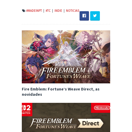
#MADEINPT
|
#TC
|
INDIE
|
NOTICIAS
Fire Emblem: Fortune’s Weave Direct, as
novidades