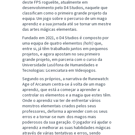
deste FPS roguelite, atualmente em
desenvolvimento pelo D4 Studios, naquele que
classificam como o primeiro grande projeto da
equipa. Um jogo sobre o percurso de um mago
aprendiz e a sua jornada até se tornar um mestre
das artes mágicas elementais.
Fundado em 2021, o D4 Studios é composto por
uma equipa de quatro elementos
(hah!)
que,
entre si, já têm trabalhado juntos em pequenos
projetos, e agora apostam no seu primeiro
grande projeto, em parceria com o curso da
Universidade Lusófona de Humanidades e
Tecnologias: Licenciatura em Videojogos.
Segundo os próprios, a narrativa de Runewatch:
Age of Arcanum centra-se á volta de um mago
aprendiz, que está a começar a aprender a
controlar os elementos e a magia que estes têm.
Onde o aprendiz vai ter de enfrentar vários
monstros elementais criados pelos seus
professores, deforma a aprender com os seus
erros e a tornar-se num dos magos mais
poderosos da sua geração. O jogador irá ajudar o
aprendiz a melhorar as suas habilidades mágicas
através de várias tentativas e erros, sendo