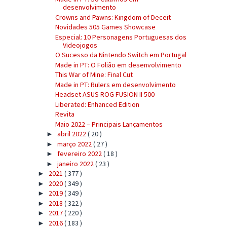
desenvolvimento
Crowns and Pawns: Kingdom of Deceit
Novidades 505 Games Showcase
Especial: 10 Personagens Portuguesas dos
Videojogos
O Sucesso da Nintendo Switch em Portugal
Made in PT: O Folião em desenvolvimento
This War of Mine: Final Cut
Made in PT: Rulers em desenvolvimento
Headset ASUS ROG FUSION II 500
Liberated: Enhanced Edition
Revita
Maio 2022 – Principais Lançamentos
abril 2022
( 20 )
►
março 2022
( 27 )
►
fevereiro 2022
( 18 )
►
janeiro 2022
( 23 )
►
2021
( 377 )
►
2020
( 349 )
►
2019
( 349 )
►
2018
( 322 )
►
2017
( 220 )
►
2016
( 183 )
►