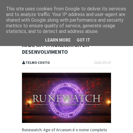
This site uses cookies from Google to deliver its services
and to analyze traffic. Your IP address and user-agent are
shared with Google along with performance and security
metrics to ensure quality of service, generate usage
statistics, and to detect and address abuse.
LEARN MORE
GOT IT
MADE IN PT: RUNEWATCH EM
DESENVOLVIMENTO
TELMO COUTO
2022-05-27
Runewatch: Age of Arcanum é o nome completo