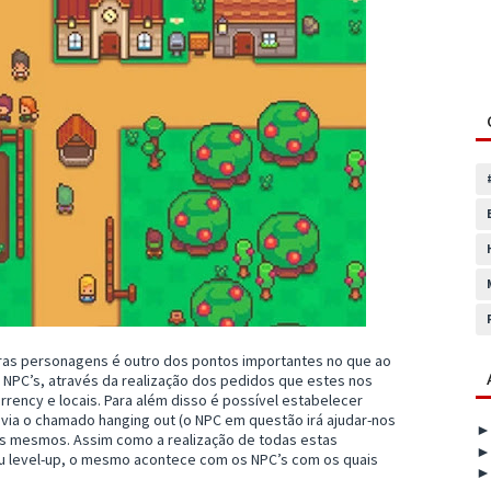
tras personagens é outro dos pontos importantes no que ao
 NPC’s, através da realização dos pedidos que estes nos
urrency e locais. Para além disso é possível estabelecer
via o chamado hanging out (o NPC em questão irá ajudar-nos
aos mesmos. Assim como a realização de todas estas
eu level-up, o mesmo acontece com os NPC’s com os quais