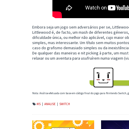
Embora seja um jogo sem adversários per se, Littlewo
Littlewood é, de facto, um mash de diferentes géneros,
dificuldade única, ou melhor não aplicável, cujo maior o
simples, mas interessante. Um título sem muitos ponto
caso do grafismo demasiado simples ou da inexistência
De qualquer das maneiras e nit picking à parte, um mus
relaxar ou um aventura para usufruírem numa viagem (via
Nota: Análise efetuada com base em código final do jogo para Nintendo Switch,
#IS
|
ANALISE
|
SWITCH