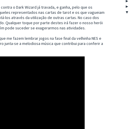
 contra o Dark Wizard já travada, e ganha, pelo que os
aqueles representados nas cartas de tarot e os que vagueiam
á-los através da utilização de outras cartas. No caso dos
o. Qualquer toque por parte destes irá fazer o nosso herói
mbém pode suceder se exagerarmos nas atividades.
 que me fazem lembrar jogos na fase final da velhinha NES e
tro junta-se a melodiosa música que contribui para conferir a