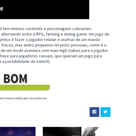
od tem imenso conteúdo e personagens cativantes.
 alternando entre o RPG, farming e dating game. Um jogo de
bjetivo é fazer o jogador relaxar e usufruir de um mundo
s fracos, mas antes pequenos nit-picks pessoais, como é o
 de um modo aventura com mais high stakes para o jogador.
t have para jogadores casuais, que queiram um jogo para
 a portabilidade da Switch).
 gentilmente cedido pela SmashGames.