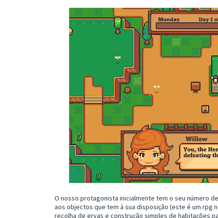
O nosso protagonista inicialmente tem o seu número de
aos objectos que tem à sua disposição (este é um rpg n
recolha de ervas e construção simples de habitações p