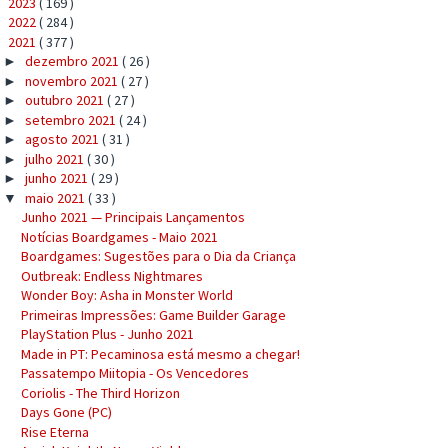
2023
( 169 )
►
2022
( 284 )
►
2021
( 377 )
▼
dezembro 2021
( 26 )
►
novembro 2021
( 27 )
►
outubro 2021
( 27 )
►
setembro 2021
( 24 )
►
agosto 2021
( 31 )
►
julho 2021
( 30 )
►
junho 2021
( 29 )
►
maio 2021
( 33 )
▼
Junho 2021 — Principais Lançamentos
Notícias Boardgames - Maio 2021
Boardgames: Sugestões para o Dia da Criança
Outbreak: Endless Nightmares
Wonder Boy: Asha in Monster World
Primeiras Impressões: Game Builder Garage
PlayStation Plus - Junho 2021
Made in PT: Pecaminosa está mesmo a chegar!
Passatempo Miitopia - Os Vencedores
Coriolis - The Third Horizon
Days Gone (PC)
Rise Eterna