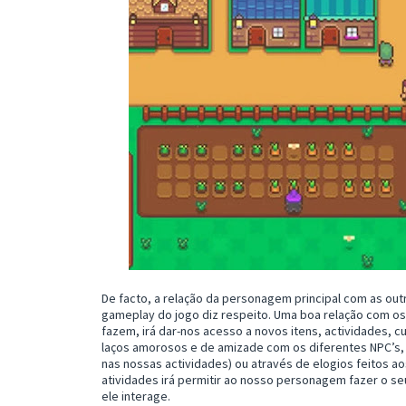
De facto, a relação da personagem principal com as ou
gameplay do jogo diz respeito. Uma boa relação com os
fazem, irá dar-nos acesso a novos itens, actividades, c
laços amorosos e de amizade com os diferentes NPC’s, 
nas nossas actividades) ou através de elogios feitos 
atividades irá permitir ao nosso personagem fazer o s
ele interage.