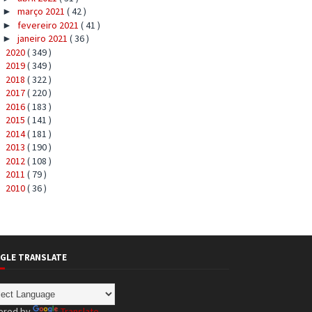
março 2021
( 42 )
►
fevereiro 2021
( 41 )
►
janeiro 2021
( 36 )
►
2020
( 349 )
►
2019
( 349 )
►
2018
( 322 )
►
2017
( 220 )
►
2016
( 183 )
►
2015
( 141 )
►
2014
( 181 )
►
2013
( 190 )
►
2012
( 108 )
►
2011
( 79 )
►
2010
( 36 )
►
GLE TRANSLATE
ered by
Translate