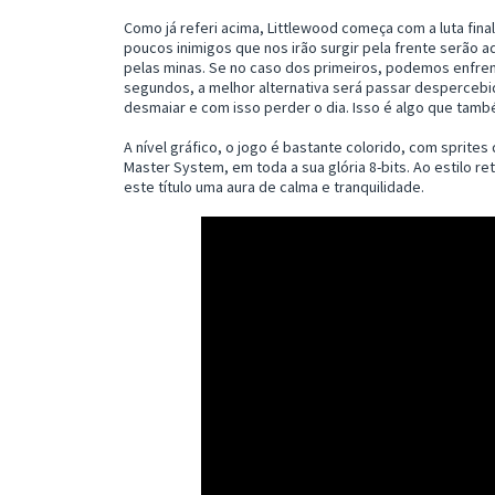
Como já referi acima, Littlewood começa com a luta final
poucos inimigos que nos irão surgir pela frente serão 
pelas minas. Se no caso dos primeiros, podemos enfrent
segundos, a melhor alternativa será passar despercebid
desmaiar e com isso perder o dia. Isso é algo que ta
A nível gráfico, o jogo é bastante colorido, com sprites
Master System, em toda a sua glória 8-bits. Ao estilo re
este título uma aura de calma e tranquilidade.