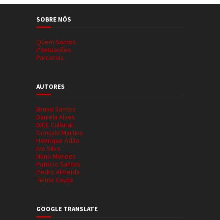
SOBRE NÓS
Quem Somos
Pontuações
Parcerias
AUTORES
Bruno Santos
Daniela Alves
DICE Cultural
Gonçalo Martins
Henrique Adão
Ivo Silva
Nuno Mendes
Patrício Santos
Pedro Almeida
Telmo Couto
GOOGLE TRANSLATE