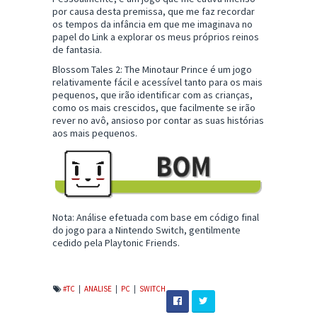
por causa desta premissa, que me faz recordar
os tempos da infância em que me imaginava no
papel do Link a explorar os meus próprios reinos
de fantasia.
Blossom Tales 2: The Minotaur Prince é um jogo
relativamente fácil e acessível tanto para os mais
pequenos, que irão identificar com as crianças,
como os mais crescidos, que facilmente se irão
rever no avô, ansioso por contar as suas histórias
aos mais pequenos.
Nota: Análise efetuada com base em código final
do jogo para a Nintendo Switch, gentilmente
cedido pela Playtonic Friends.
#TC
|
ANALISE
|
PC
|
SWITCH