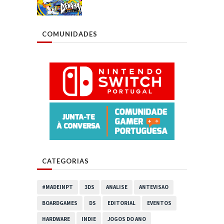
COMUNIDADES
CATEGORIAS
#MADEINPT
3DS
ANALISE
ANTEVISAO
BOARDGAMES
DS
EDITORIAL
EVENTOS
HARDWARE
INDIE
JOGOS DO ANO