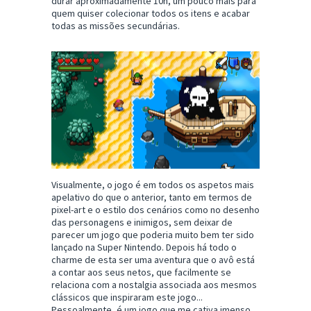
durar aproximadamente 10h, um pouco mais para
quem quiser colecionar todos os itens e acabar
todas as missões secundárias.
Visualmente, o jogo é em todos os aspetos mais
apelativo do que o anterior, tanto em termos de
pixel-art e o estilo dos cenários como no desenho
das personagens e inimigos, sem deixar de
parecer um jogo que poderia muito bem ter sido
lançado na Super Nintendo. Depois há todo o
charme de esta ser uma aventura que o avô está
a contar aos seus netos, que facilmente se
relaciona com a nostalgia associada aos mesmos
clássicos que inspiraram este jogo...
Pessoalmente, é um jogo que me cativa imenso