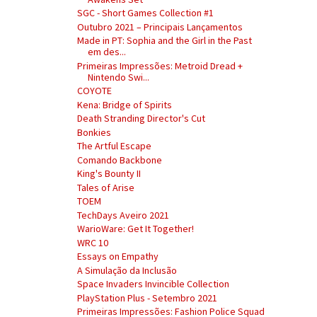
SGC - Short Games Collection #1
Outubro 2021 – Principais Lançamentos
Made in PT: Sophia and the Girl in the Past
em des...
Primeiras Impressões: Metroid Dread +
Nintendo Swi...
COYOTE
Kena: Bridge of Spirits
Death Stranding Director's Cut
Bonkies
The Artful Escape
Comando Backbone
King's Bounty II
Tales of Arise
TOEM
TechDays Aveiro 2021
WarioWare: Get It Together!
WRC 10
Essays on Empathy
A Simulação da Inclusão
Space Invaders Invincible Collection
PlayStation Plus - Setembro 2021
Primeiras Impressões: Fashion Police Squad