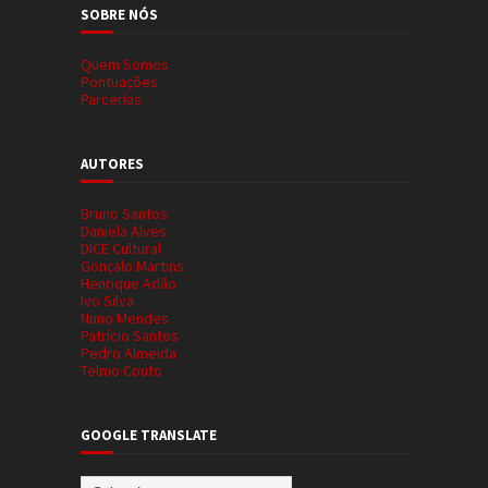
SOBRE NÓS
Quem Somos
Pontuações
Parcerias
AUTORES
Bruno Santos
Daniela Alves
DICE Cultural
Gonçalo Martins
Henrique Adão
Ivo Silva
Nuno Mendes
Patrício Santos
Pedro Almeida
Telmo Couto
GOOGLE TRANSLATE