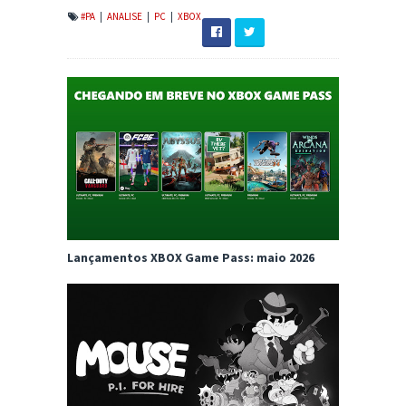
#PA
|
ANALISE
|
PC
|
XBOX
Lançamentos XBOX Game Pass: maio 2026