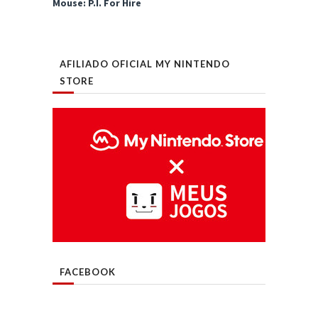
Mouse: P.I. For Hire
AFILIADO OFICIAL MY NINTENDO
STORE
FACEBOOK