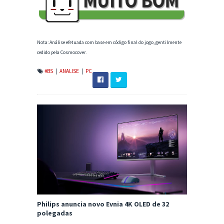
Nota: Análise efetuada com base em código final do jogo, gentilmente
cedido pela Cosmocover.
#BS
|
ANALISE
|
PC
Philips anuncia novo Evnia 4K OLED de 32
polegadas