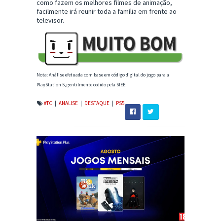
como fazem os melhores filmes de animação,
facilmente irá reunir toda a família em frente ao
televisor.
Nota: Análise efetuada com base em código digital do jogo para a
PlayStation 5, gentilmente cedido pela SIEE.
#TC
|
ANALISE
|
DESTAQUE
|
PS5