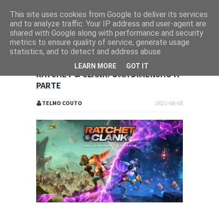
This site uses cookies from Google to deliver its services
and to analyze traffic. Your IP address and user-agent are
shared with Google along with performance and security
metrics to ensure quality of service, generate usage
statistics, and to detect and address abuse.
LEARN MORE
GOT IT
RATCHET & CLANK: UMA DIMENSÃO À
PARTE
TELMO COUTO
2021-06-08