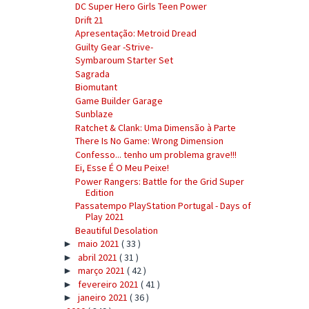
DC Super Hero Girls Teen Power
Drift 21
Apresentação: Metroid Dread
Guilty Gear -Strive-
Symbaroum Starter Set
Sagrada
Biomutant
Game Builder Garage
Sunblaze
Ratchet & Clank: Uma Dimensão à Parte
There Is No Game: Wrong Dimension
Confesso... tenho um problema grave!!!
Ei, Esse É O Meu Peixe!
Power Rangers: Battle for the Grid Super
Edition
Passatempo PlayStation Portugal - Days of
Play 2021
Beautiful Desolation
maio 2021
( 33 )
►
abril 2021
( 31 )
►
março 2021
( 42 )
►
fevereiro 2021
( 41 )
►
janeiro 2021
( 36 )
►