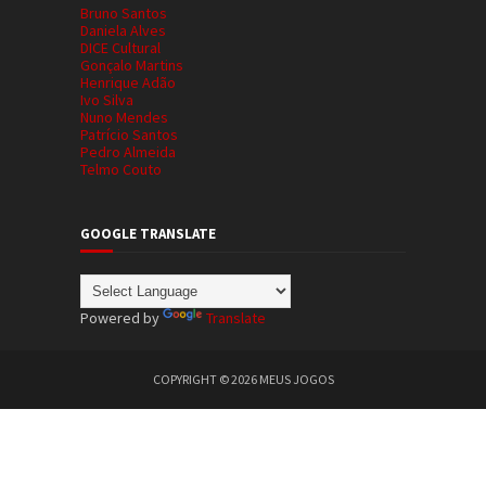
Bruno Santos
Daniela Alves
DICE Cultural
Gonçalo Martins
Henrique Adão
Ivo Silva
Nuno Mendes
Patrício Santos
Pedro Almeida
Telmo Couto
GOOGLE TRANSLATE
Powered by
Translate
COPYRIGHT ©
2026
MEUS JOGOS