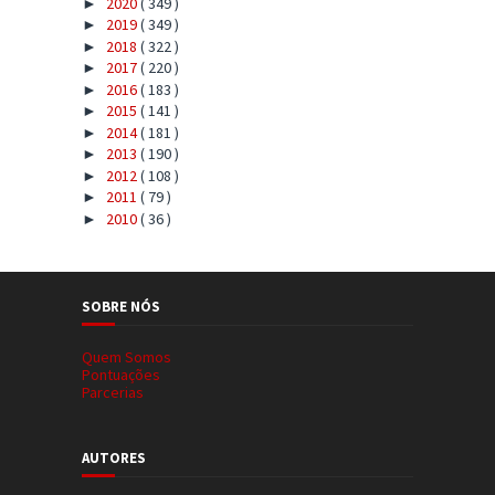
2020
( 349 )
►
2019
( 349 )
►
2018
( 322 )
►
2017
( 220 )
►
2016
( 183 )
►
2015
( 141 )
►
2014
( 181 )
►
2013
( 190 )
►
2012
( 108 )
►
2011
( 79 )
►
2010
( 36 )
►
SOBRE NÓS
Quem Somos
Pontuações
Parcerias
AUTORES