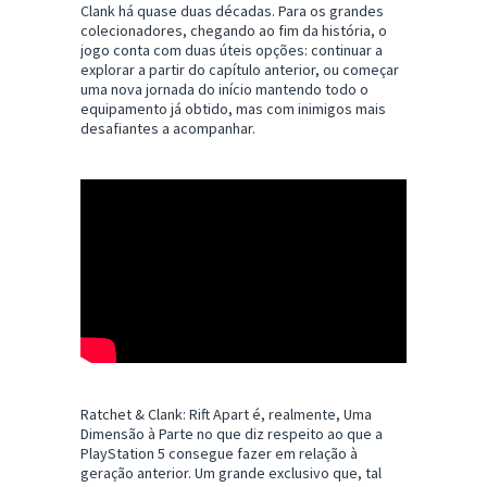
Clank há quase duas décadas. Para os grandes
colecionadores, chegando ao fim da história, o
jogo conta com duas úteis opções: continuar a
explorar a partir do capítulo anterior, ou começar
uma nova jornada do início mantendo todo o
equipamento já obtido, mas com inimigos mais
desafiantes a acompanhar.
Ratchet & Clank: Rift Apart é, realmente, Uma
Dimensão à Parte no que diz respeito ao que a
PlayStation 5 consegue fazer em relação à
geração anterior. Um grande exclusivo que, tal