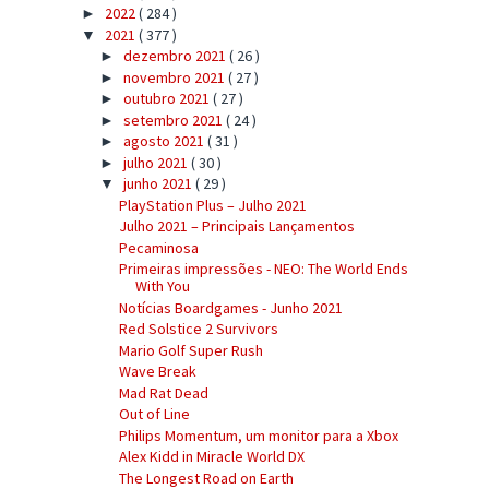
2022
( 284 )
►
2021
( 377 )
▼
dezembro 2021
( 26 )
►
novembro 2021
( 27 )
►
outubro 2021
( 27 )
►
setembro 2021
( 24 )
►
agosto 2021
( 31 )
►
julho 2021
( 30 )
►
junho 2021
( 29 )
▼
PlayStation Plus – Julho 2021
Julho 2021 – Principais Lançamentos
Pecaminosa
Primeiras impressões - NEO: The World Ends
With You
Notícias Boardgames - Junho 2021
Red Solstice 2 Survivors
Mario Golf Super Rush
Wave Break
Mad Rat Dead
Out of Line
Philips Momentum, um monitor para a Xbox
Alex Kidd in Miracle World DX
The Longest Road on Earth