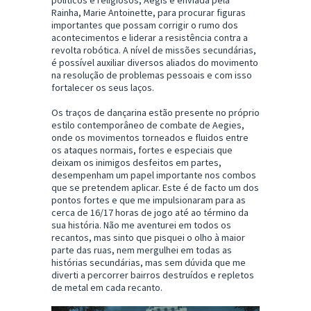
Rainha, Marie Antoinette, para procurar figuras
importantes que possam corrigir o rumo dos
acontecimentos e liderar a resistência contra a
revolta robótica. A nível de missões secundárias,
é possível auxiliar diversos aliados do movimento
na resolução de problemas pessoais e com isso
fortalecer os seus laços.
Os traços de dançarina estão presente no próprio
estilo contemporâneo de combate de Aegies,
onde os movimentos torneados e fluidos entre
os ataques normais, fortes e especiais que
deixam os inimigos desfeitos em partes,
desempenham um papel importante nos combos
que se pretendem aplicar. Este é de facto um dos
pontos fortes e que me impulsionaram para as
cerca de 16/17 horas de jogo até ao término da
sua história. Não me aventurei em todos os
recantos, mas sinto que pisquei o olho à maior
parte das ruas, nem mergulhei em todas as
histórias secundárias, mas sem dúvida que me
diverti a percorrer bairros destruídos e repletos
de metal em cada recanto.