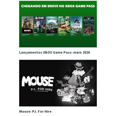
Lançamentos XBOX Game Pass: maio 2026
Mouse: P.I. For Hire