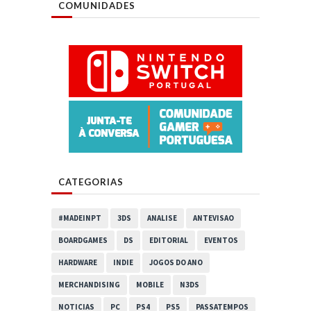
COMUNIDADES
CATEGORIAS
#MADEINPT
3DS
ANALISE
ANTEVISAO
BOARDGAMES
DS
EDITORIAL
EVENTOS
HARDWARE
INDIE
JOGOS DO ANO
MERCHANDISING
MOBILE
N3DS
NOTICIAS
PC
PS4
PS5
PASSATEMPOS