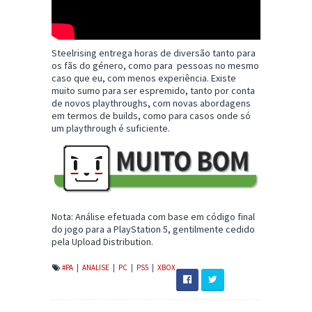
Steelrising entrega horas de diversão tanto para
os fãs do género, como para pessoas no mesmo
caso que eu, com menos experiência. Existe
muito sumo para ser espremido, tanto por conta
de novos playthroughs, com novas abordagens
em termos de builds, como para casos onde só
um playthrough é suficiente.
Nota: Análise efetuada com base em código final
do jogo para a PlayStation 5, gentilmente cedido
pela Upload Distribution.
#PA
|
ANALISE
|
PC
|
PS5
|
XBOX