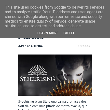
This site uses cookies from Google to deliver its services
and to analyze traffic. Your IP address and user-agent are
shared with Google along with performance and security
metrics to ensure quality of service, generate usage
statistics, and to detect and address abuse.
LEARN MORE
GOT IT
STEELRISING
PEDRO ALMEIDA
2022-09-21
Steelrising é um título que cai na premissa dos
Soulslike com uma pitada de Metroidvania, que