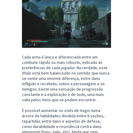
Cada arma é única e diferenciada entre um
combate rápido ou mais robusto, indicado às
preferências de cada jogador. Na verdade, este
título está bem balanceado no sentido que nunca
se sente uma enorme diferença, entre dano
infligido e recebido, sobre a personagem e os
inimigos. Existe uma sensação de progressão
constante e a exploração é de todo, uma mais
valia pelos itens que se podem encontrar.
É possível aumentar os stats de Aegis numa
árvore de habilidades dividida entre 6 seções,
repartidas entre dano e aspetos de defesa,
como durabilidade e resistência contra dano
elemental (fogo, gelo, etc). Ainda que sem