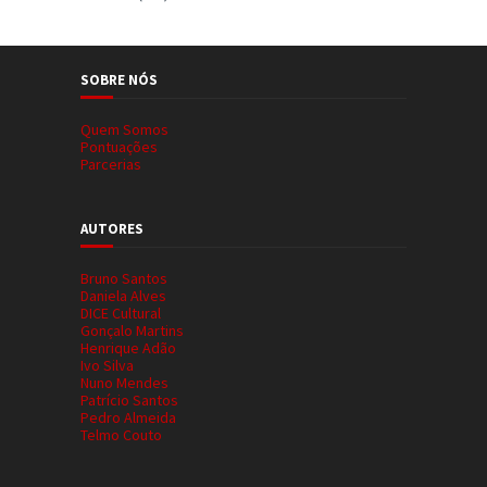
SOBRE NÓS
Quem Somos
Pontuações
Parcerias
AUTORES
Bruno Santos
Daniela Alves
DICE Cultural
Gonçalo Martins
Henrique Adão
Ivo Silva
Nuno Mendes
Patrício Santos
Pedro Almeida
Telmo Couto