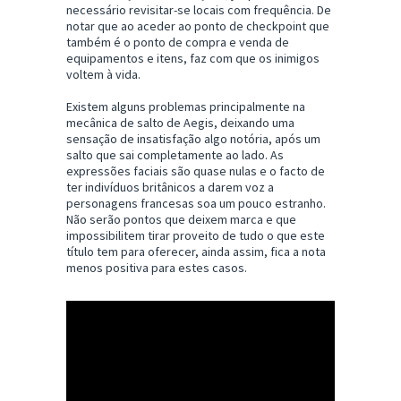
necessário revisitar-se locais com frequência. De
notar que ao aceder ao ponto de checkpoint que
também é o ponto de compra e venda de
equipamentos e itens, faz com que os inimigos
voltem à vida.
Existem alguns problemas principalmente na
mecânica de salto de Aegis, deixando uma
sensação de insatisfação algo notória, após um
salto que sai completamente ao lado. As
expressões faciais são quase nulas e o facto de
ter indivíduos britânicos a darem voz a
personagens francesas soa um pouco estranho.
Não serão pontos que deixem marca e que
impossibilitem tirar proveito de tudo o que este
título tem para oferecer, ainda assim, fica a nota
menos positiva para estes casos.