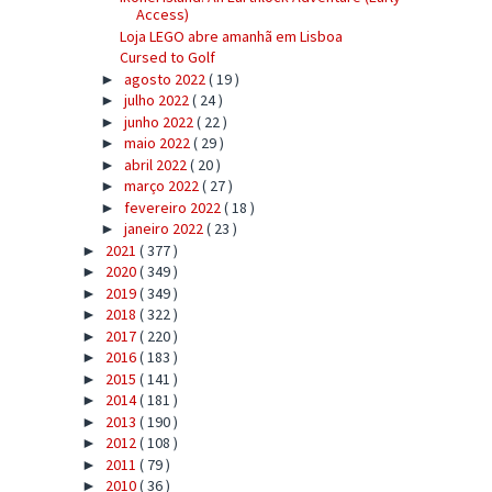
Access)
Loja LEGO abre amanhã em Lisboa
Cursed to Golf
agosto 2022
( 19 )
►
julho 2022
( 24 )
►
junho 2022
( 22 )
►
maio 2022
( 29 )
►
abril 2022
( 20 )
►
março 2022
( 27 )
►
fevereiro 2022
( 18 )
►
janeiro 2022
( 23 )
►
2021
( 377 )
►
2020
( 349 )
►
2019
( 349 )
►
2018
( 322 )
►
2017
( 220 )
►
2016
( 183 )
►
2015
( 141 )
►
2014
( 181 )
►
2013
( 190 )
►
2012
( 108 )
►
2011
( 79 )
►
2010
( 36 )
►