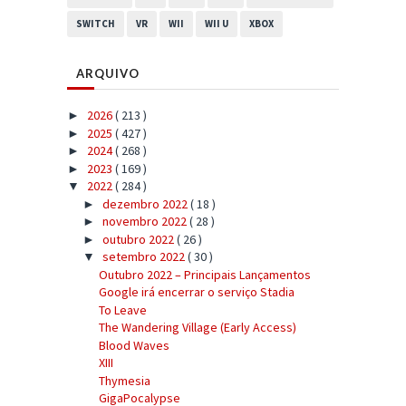
SWITCH
VR
WII
WII U
XBOX
ARQUIVO
2026
( 213 )
►
2025
( 427 )
►
2024
( 268 )
►
2023
( 169 )
►
2022
( 284 )
▼
dezembro 2022
( 18 )
►
novembro 2022
( 28 )
►
outubro 2022
( 26 )
►
setembro 2022
( 30 )
▼
Outubro 2022 – Principais Lançamentos
Google irá encerrar o serviço Stadia
To Leave
The Wandering Village (Early Access)
Blood Waves
XIII
Thymesia
GigaPocalypse