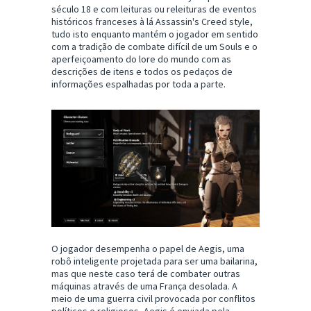
século 18 e com leituras ou releituras de eventos
históricos franceses à lá Assassin's Creed style,
tudo isto enquanto mantém o jogador em sentido
com a tradição de combate difícil de um Souls e o
aperfeiçoamento do lore do mundo com as
descrições de itens e todos os pedaços de
informações espalhadas por toda a parte.
O jogador desempenha o papel de Aegis, uma
robô inteligente projetada para ser uma bailarina,
mas que neste caso terá de combater outras
máquinas através de uma França desolada. A
meio de uma guerra civil provocada por conflitos
políticos e religiosos, Aegis é enviada pela