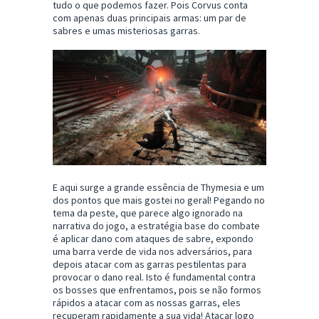
tudo o que podemos fazer. Pois Corvus conta
com apenas duas principais armas: um par de
sabres e umas misteriosas garras.
E aqui surge a grande essência de Thymesia e um
dos pontos que mais gostei no geral! Pegando no
tema da peste, que parece algo ignorado na
narrativa do jogo, a estratégia base do combate
é aplicar dano com ataques de sabre, expondo
uma barra verde de vida nos adversários, para
depois atacar com as garras pestilentas para
provocar o dano real. Isto é fundamental contra
os bosses que enfrentamos, pois se não formos
rápidos a atacar com as nossas garras, eles
recuperam rapidamente a sua vida! Atacar logo