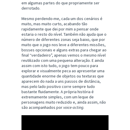
em algumas partes do que propriamente ser
derrotado.
Mesmo perdendo-me, cada um dos cenários é
muito, mas muito curto, acabando tão
rapidamente que dei por mim a pensar onde
estaria o resto do nível. Também não ajuda que o
número de diferentes zonas seja baixo, que por
muito que o jogo nos leve a diferentes missões,
bosses opcionais e alguns extras para chegar ao
final “verdadeiro”, apenas vemos o mesmo nível
reutilizado com uma pequena alteração. E ainda
assim com isto tudo, o jogo tem pouco para
explorar e visualmente peca ao apresentar uma
quantidade enorme de objetos ou texturas que
aparecem do nada a uns passos de distância,
mas pelo lado positivo corre sempre tudo
bastante fluidamente. A própria história é
extremamente simples, com um leque de
personagens muito reduzido e, ainda assim, não
são acompanhados por
voice-acting
.