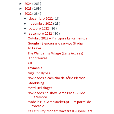
2024
( 268 )
►
2023
( 169 )
►
2022
( 284 )
▼
dezembro 2022
( 18 )
►
novembro 2022
( 28 )
►
outubro 2022
( 26 )
►
setembro 2022
( 30 )
▼
Outubro 2022 – Principais Lançamentos
Google irá encerrar o serviço Stadia
To Leave
The Wandering Village (Early Access)
Blood Waves
XIII
Thymesia
GigaPocalypse
Novidades a caminho da série Picross
Steelrising
Metal Hellsinger
Novidades no Xbox Game Pass - 20 de
Setembro
Made in PT: GameMarket.pt - um portal de
trocas e ...
Call Of Duty: Modern Warfare II - Open Beta