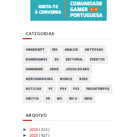
CATEGORIAS
#MADEINPT
3DS
ANALISE
ANTEVISAO
BOARDGAMES
DS
EDITORIAL
EVENTOS
HARDWARE
INDIE
JOGOS DO ANO
MERCHANDISING
MOBILE
N3DS
NOTICIAS
PC
PS4
PS5
PASSATEMPOS
SWITCH
VR
WII
WII U
XBOX
ARQUIVO
2026
( 213 )
►
2025
( 427 )
►