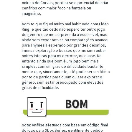
onírico de Corvus, perdeu-se o potencial de criar
cenários com maior foco na fantasia ou
imaginário.
Admito que fiquei muito mal habituado com Elden
Ring, e que tão cedo não espero ter outro jogo
do género que me surpreenda a esse nível, mas
ainda sem expectativas ou comparações avancei
para Thymesia esperado por grandes desafios,
imensa exploração e bosses que me iam roubar
noites inteiras para os derrotar, ou quase. No
entanto ainda que bom é um jogo bem mais
simples, com um grau de dificuldade bastante
menor que, sinceramente, até pode ser um ótimo
ponto de partida para quem quiser explorar o
género, sem estar preocupado com elevados
graus de dificuldade.
Nota: Análise efetuada com base em código final
do jogo para Xbox Series, gentilmente cedido