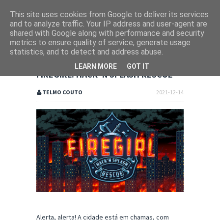
This site uses cookies from Google to deliver its services
and to analyze traffic. Your IP address and user-agent are
shared with Google along with performance and security
metrics to ensure quality of service, generate usage
statistics, and to detect and address abuse.
LEARN MORE
GOT IT
FIREGIRL: HACK 'N SPLASH RESCUE
TELMO COUTO
2021-12-14
Alerta, alerta! A cidade está em chamas, com