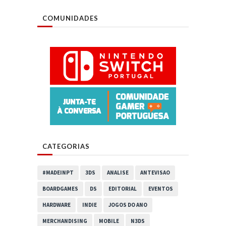
COMUNIDADES
CATEGORIAS
#MADEINPT
3DS
ANALISE
ANTEVISAO
BOARDGAMES
DS
EDITORIAL
EVENTOS
HARDWARE
INDIE
JOGOS DO ANO
MERCHANDISING
MOBILE
N3DS