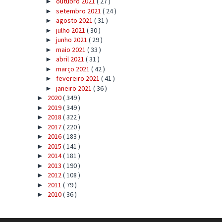
outubro 2021
( 27 )
►
setembro 2021
( 24 )
►
agosto 2021
( 31 )
►
julho 2021
( 30 )
►
junho 2021
( 29 )
►
maio 2021
( 33 )
►
abril 2021
( 31 )
►
março 2021
( 42 )
►
fevereiro 2021
( 41 )
►
janeiro 2021
( 36 )
►
2020
( 349 )
►
2019
( 349 )
►
2018
( 322 )
►
2017
( 220 )
►
2016
( 183 )
►
2015
( 141 )
►
2014
( 181 )
►
2013
( 190 )
►
2012
( 108 )
►
2011
( 79 )
►
2010
( 36 )
►