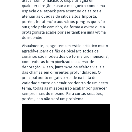
atacar com o machado, disparar água em
qualquer direção e usar a mangueira como uma
espécie de jetpack para acentuar os saltos e
atenuar as quedas de sítios altos. Importa,
porém, ter atenção aos vários perigos que vão
surgindo pelo caminho, de forma a evitar que a
protagonista acabe por ser também uma vítima
do incêndio.
Visualmente, o jogo tem um estilo artístico muito
agradável para os fãs de pixel art. Todos os
cenários são modelados de forma tridimensional,
com texturas bem pixelizadas a servir de
decoração. A isso, juntam-se os efeitos visuais
das chamas em diferentes profundidades. O
principal ponto negativo reside na falta de
variedade entre os cenários: dentro de um certo
tema, todas as missões irão acabar por parecer
sempre mais do mesmo. Para curtas sessões,
porém, isso não será um problema.