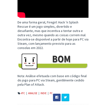
De uma forma geral, Firegirl: Hack 'n Splash
Rescue é um jogo simples, divertido e
desafiante, mas que incentiva a tentar outra e
outra vez, mesmo quando as coisas correm mal.
Encontra-se disponível a partir de hoje para PC via
Steam, com lançamento previsto para as
consolas em 2022.
Nota: Análise efetuada com base em código final
do jogo para PC via Steam, gentilmente cedido
pela Plan of Attack.
#TC
|
ANALISE
|
INDIE
|
PC