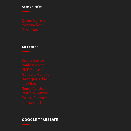
SOBRE NÓS
Quem Somos
Pontuações
Parcerias
AUTORES
Bruno Santos
Daniela Alves
DICE Cultural
Gonçalo Martins
Henrique Adão
Ivo Silva
Nuno Mendes
Patrício Santos
Pedro Almeida
Telmo Couto
GOOGLE TRANSLATE