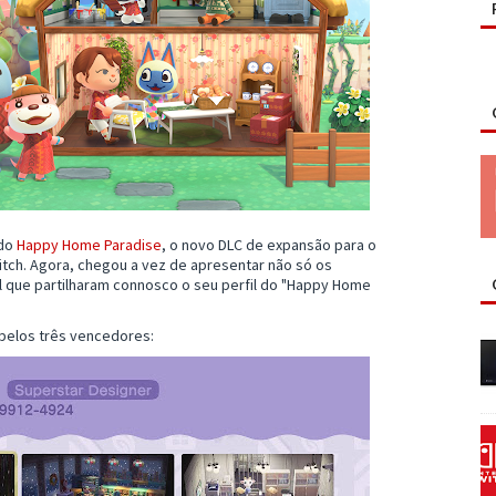
 do
Happy Home Paradise
, o novo DLC de expansão para o
itch. Agora, chegou a vez de apresentar não só os
que partilharam connosco o seu perfil do "Happy Home
pelos três vencedores: