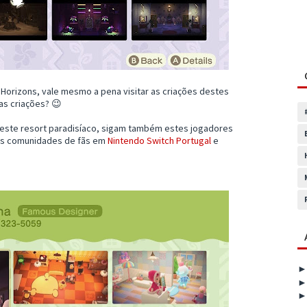
Horizons, vale mesmo a pena visitar as criações destes
as criações? 😉
neste resort paradisíaco, sigam também estes jogadores
 às comunidades de fãs em
Nintendo Switch Portugal
e