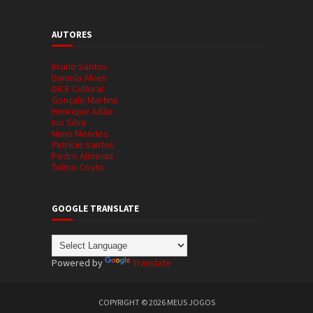
AUTORES
Bruno Santos
Daniela Alves
DICE Cultural
Gonçalo Martins
Henrique Adão
Ivo Silva
Nuno Mendes
Patrício Santos
Pedro Almeida
Telmo Couto
GOOGLE TRANSLATE
Powered by
Translate
COPYRIGHT ©
2026
MEUS JOGOS