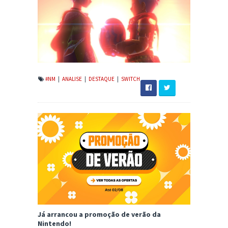
#NM
|
ANALISE
|
DESTAQUE
|
SWITCH
Já arrancou a promoção de verão da
Nintendo!