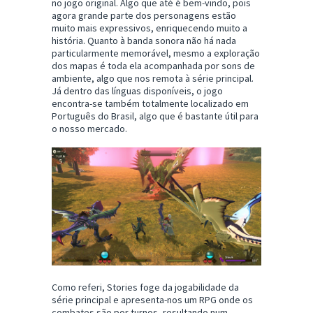
no jogo original. Algo que até é bem-vindo, pois
agora grande parte dos personagens estão
muito mais expressivos, enriquecendo muito a
história. Quanto à banda sonora não há nada
particularmente memorável, mesmo a exploração
dos mapas é toda ela acompanhada por sons de
ambiente, algo que nos remota à série principal.
Já dentro das línguas disponíveis, o jogo
encontra-se também totalmente localizado em
Português do Brasil, algo que é bastante útil para
o nosso mercado.
Como referi, Stories foge da jogabilidade da
série principal e apresenta-nos um RPG onde os
combates são por turnos, resultando num