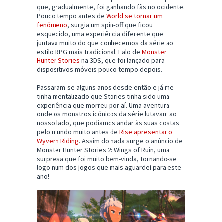
que, gradualmente, foi ganhando fãs no ocidente.
Pouco tempo antes de
World se tornar um
fenómeno
, surgia um spin-off que ficou
esquecido, uma experiência diferente que
juntava muito do que conhecemos da série ao
estilo RPG mais tradicional. Falo de
Monster
Hunter Stories
na 3DS, que foi lançado para
dispositivos móveis pouco tempo depois.
Passaram-se alguns anos desde então e já me
tinha mentalizado que Stories tinha sido uma
experiência que morreu por aí. Uma aventura
onde os monstros icónicos da série lutavam ao
nosso lado, que podíamos andar às suas costas
pelo mundo muito antes de
Rise apresentar o
Wyvern Riding
. Assim do nada surge o anúncio de
Monster Hunter Stories 2: Wings of Ruin, uma
surpresa que foi muito bem-vinda, tornando-se
logo num dos jogos que mais aguardei para este
ano!