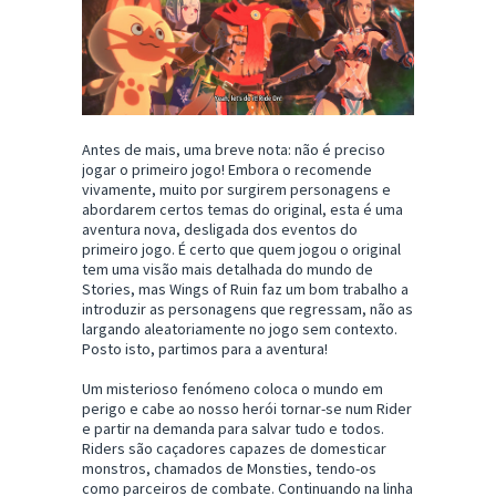
Antes de mais, uma breve nota: não é preciso
jogar o primeiro jogo! Embora o recomende
vivamente, muito por surgirem personagens e
abordarem certos temas do original, esta é uma
aventura nova, desligada dos eventos do
primeiro jogo. É certo que quem jogou o original
tem uma visão mais detalhada do mundo de
Stories, mas Wings of Ruin faz um bom trabalho a
introduzir as personagens que regressam, não as
largando aleatoriamente no jogo sem contexto.
Posto isto, partimos para a aventura!
Um misterioso fenómeno coloca o mundo em
perigo e cabe ao nosso herói tornar-se num Rider
e partir na demanda para salvar tudo e todos.
Riders são caçadores capazes de domesticar
monstros, chamados de Monsties, tendo-os
como parceiros de combate. Continuando na linha