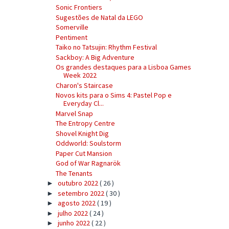
Sonic Frontiers
Sugestões de Natal da LEGO
Somerville
Pentiment
Taiko no Tatsujin: Rhythm Festival
Sackboy: A Big Adventure
Os grandes destaques para a Lisboa Games
Week 2022
Charon's Staircase
Novos kits para o Sims 4: Pastel Pop e
Everyday Cl...
Marvel Snap
The Entropy Centre
Shovel Knight Dig
Oddworld: Soulstorm
Paper Cut Mansion
God of War Ragnarök
The Tenants
outubro 2022
( 26 )
►
setembro 2022
( 30 )
►
agosto 2022
( 19 )
►
julho 2022
( 24 )
►
junho 2022
( 22 )
►