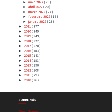
maio 2022
( 29 )
►
abril 2022
( 20 )
►
março 2022
( 27 )
►
fevereiro 2022
( 18 )
►
janeiro 2022
( 23 )
►
2021
( 377 )
►
2020
( 349 )
►
2019
( 349 )
►
2018
( 322 )
►
2017
( 220 )
►
2016
( 183 )
►
2015
( 141 )
►
2014
( 181 )
►
2013
( 190 )
►
2012
( 108 )
►
2011
( 79 )
►
2010
( 36 )
►
SOBRE NÓS
Quem Somos