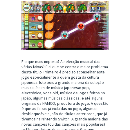
E o que mais importa? A selecção musical das
várias faixas? É aí que se centra o maior problema
deste título. Primeiro é preciso aconselhar este
jogo especialmente a quem gosta da cultura
japonesa. Isto pois a grande maioria da seleção
musical é sim de música japonesa: pop,
electrónica, vocaloid, música de jogos feitos no
japão, algumas músicas clássicas, e até alguns
originais da NAMCO, produtora do jogo. A questão
é que as faixas já incluídas no jogo, algumas
desbloqueáveis, são de títulos anteriores, que já
tivemos na Nintendo Switch. A grande maioria das
novas canções (ou das canções mais populares)
estão por detrás de microtransações que