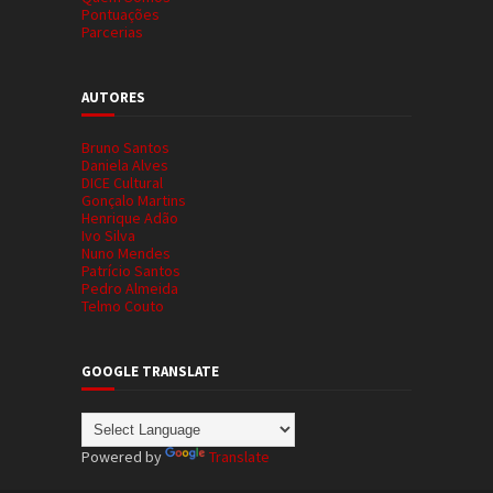
Pontuações
Parcerias
AUTORES
Bruno Santos
Daniela Alves
DICE Cultural
Gonçalo Martins
Henrique Adão
Ivo Silva
Nuno Mendes
Patrício Santos
Pedro Almeida
Telmo Couto
GOOGLE TRANSLATE
Powered by
Translate