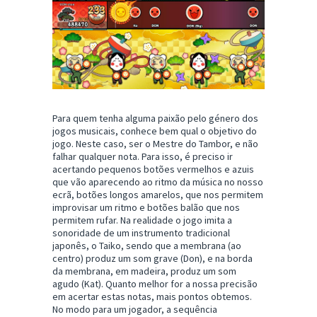
Para quem tenha alguma paixão pelo género dos
jogos musicais, conhece bem qual o objetivo do
jogo. Neste caso, ser o Mestre do Tambor, e não
falhar qualquer nota. Para isso, é preciso ir
acertando pequenos botões vermelhos e azuis
que vão aparecendo ao ritmo da música no nosso
ecrã, botões longos amarelos, que nos permitem
improvisar um ritmo e botões balão que nos
permitem rufar. Na realidade o jogo imita a
sonoridade de um instrumento tradicional
japonês, o Taiko, sendo que a membrana (ao
centro) produz um som grave (Don), e na borda
da membrana, em madeira, produz um som
agudo (Kat). Quanto melhor for a nossa precisão
em acertar estas notas, mais pontos obtemos.
No modo para um jogador, a sequência