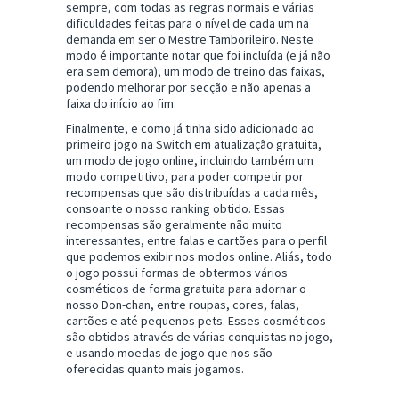
sempre, com todas as regras normais e várias
dificuldades feitas para o nível de cada um na
demanda em ser o Mestre Tamborileiro. Neste
modo é importante notar que foi incluída (e já não
era sem demora), um modo de treino das faixas,
podendo melhorar por secção e não apenas a
faixa do início ao fim.
Finalmente, e como já tinha sido adicionado ao
primeiro jogo na Switch em atualização gratuita,
um modo de jogo online, incluindo também um
modo competitivo, para poder competir por
recompensas que são distribuídas a cada mês,
consoante o nosso ranking obtido. Essas
recompensas são geralmente não muito
interessantes, entre falas e cartões para o perfil
que podemos exibir nos modos online. Aliás, todo
o jogo possui formas de obtermos vários
cosméticos de forma gratuita para adornar o
nosso Don-chan, entre roupas, cores, falas,
cartões e até pequenos pets. Esses cosméticos
são obtidos através de várias conquistas no jogo,
e usando moedas de jogo que nos são
oferecidas quanto mais jogamos.