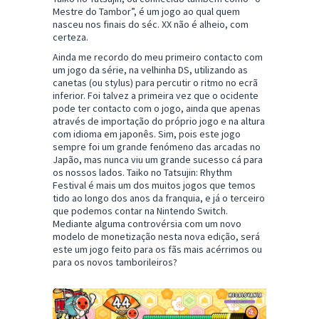
Mestre do Tambor”, é um jogo ao qual quem
nasceu nos finais do séc. XX não é alheio, com
certeza.
Ainda me recordo do meu primeiro contacto com
um jogo da série, na velhinha DS, utilizando as
canetas (ou stylus) para percutir o ritmo no ecrã
inferior. Foi talvez a primeira vez que o ocidente
pode ter contacto com o jogo, ainda que apenas
através de importação do próprio jogo e na altura
com idioma em japonês. Sim, pois este jogo
sempre foi um grande fenómeno das arcadas no
Japão, mas nunca viu um grande sucesso cá para
os nossos lados. Taiko no Tatsujin: Rhythm
Festival é mais um dos muitos jogos que temos
tido ao longo dos anos da franquia, e já o terceiro
que podemos contar na Nintendo Switch.
Mediante alguma controvérsia com um novo
modelo de monetização nesta nova edição, será
este um jogo feito para os fãs mais acérrimos ou
para os novos tamborileiros?