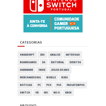
CATEGORIAS
#MADEINPT
3DS
ANALISE
ANTEVISAO
BOARDGAMES
DS
EDITORIAL
EVENTOS
HARDWARE
INDIE
JOGOS DO ANO
MERCHANDISING
MOBILE
N3DS
NOTICIAS
PC
PS4
PS5
PASSATEMPOS
SWITCH
VR
WII
WII U
XBOX
ARQUIVO