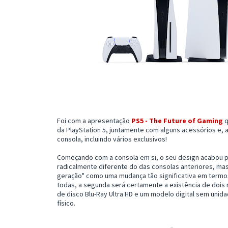
Foi com a apresentação
PS5 - The Future of Gaming
q
da PlayStation 5, juntamente com alguns acessórios e, 
consola, incluindo vários exclusivos!
Começando com a consola em si, o seu design acabou po
radicalmente diferente do das consolas anteriores, mas
geração" como uma mudança tão significativa em termos 
todas, a segunda será certamente a existência de doi
de disco Blu-Ray Ultra HD e um modelo digital sem uni
físico.