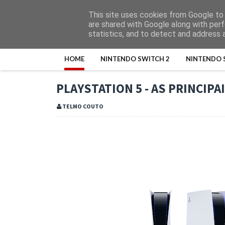
This site uses cookies from Google to d
are shared with Google along with perf
statistics, and to detect and address 
HOME
NINTENDO SWITCH 2
NINTENDO 
PLAYSTATION 5 - AS PRINCIP
TELMO COUTO