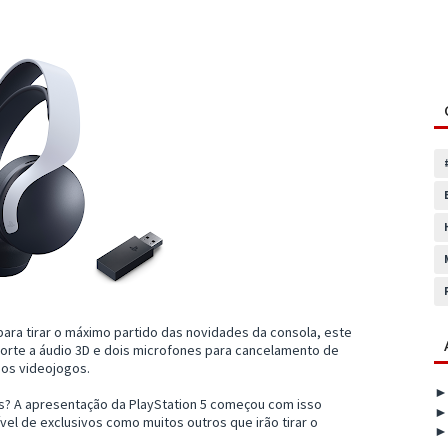
para tirar o máximo partido das novidades da consola, este
rte a áudio 3D e dois microfones para cancelamento de
os videojogos.
s? A apresentação da PlayStation 5 começou com isso
el de exclusivos como muitos outros que irão tirar o