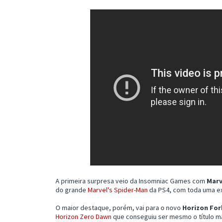
A primeira surpresa veio da Insomniac Games com
Marv
do grande
Marvel's Spider-Man
da PS4, com toda uma e
O maior destaque, porém, vai para o novo
Horizon Fo
Horizon Zero Dawn
que conseguiu ser mesmo o título m