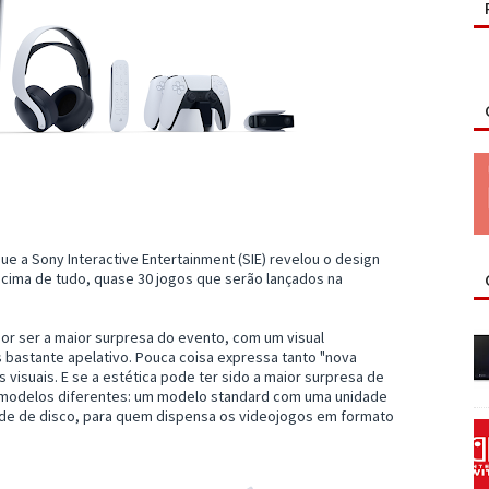
ue a Sony Interactive Entertainment (SIE) revelou o design
acima de tudo, quase 30 jogos que serão lançados na
r ser a maior surpresa do evento, com um visual
 bastante apelativo. Pouca coisa expressa tanto "nova
visuais. E se a estética pode ter sido a maior surpresa de
s modelos diferentes: um modelo standard com uma unidade
dade de disco, para quem dispensa os videojogos em formato