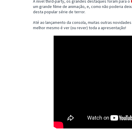
A nível third-party, os grandes destaques foram para o
um grande filme de animação, e, como não poderia deix
desta popular série de terror.
Até ao lançamento da consola, muitas outras novidades v
melhor mesmo é ver (ou rever) toda a apresentação!