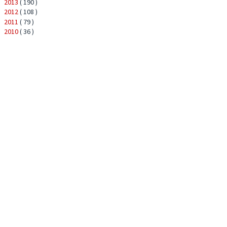
2013
( 190 )
►
2012
( 108 )
►
2011
( 79 )
►
2010
( 36 )
►