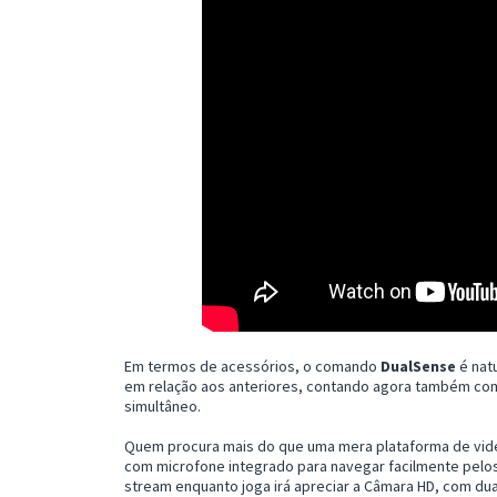
Em termos de acessórios, o comando
DualSense
é nat
em relação aos anteriores, contando agora também co
simultâneo.
Quem procura mais do que uma mera plataforma de vid
com microfone integrado para navegar facilmente pelos
stream enquanto joga irá apreciar a Câmara HD, com du