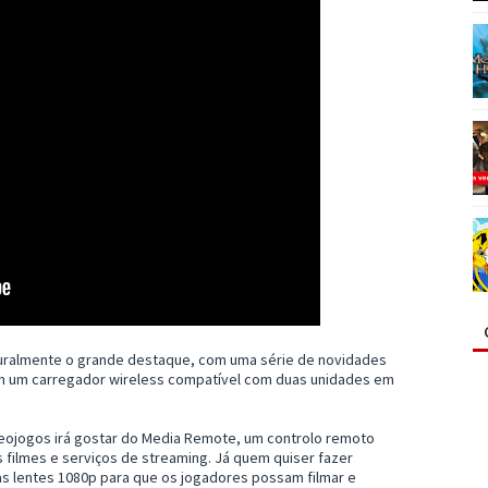
uralmente o grande destaque, com uma série de novidades
m um carregador wireless compatível com duas unidades em
eojogos irá gostar do Media Remote, um controlo remoto
 filmes e serviços de streaming. Já quem quiser fazer
as lentes 1080p para que os jogadores possam filmar e