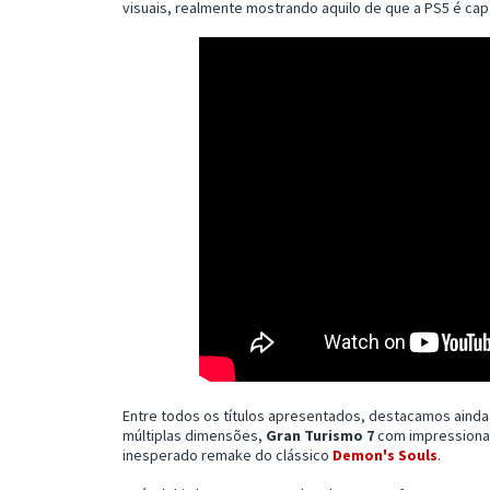
visuais, realmente mostrando aquilo de que a PS5 é cap
Entre todos os títulos apresentados, destacamos aind
múltiplas dimensões,
Gran Turismo 7
com impressionan
inesperado remake do clássico
Demon's Souls
.