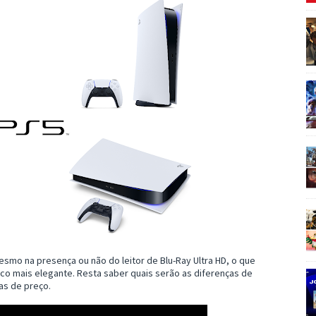
esmo na presença ou não do leitor de Blu-Ray Ultra HD, o que
co mais elegante. Resta saber quais serão as diferenças de
as de preço.