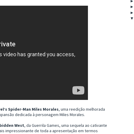
el’s Spider-Man Miles Morales
, uma reedição melhorada
xpansão dedicada à personagem Miles Morales.
rbidden West
, da Guerrila Games, uma sequela ao cativante
ais impressionante de toda a apresentação em termos