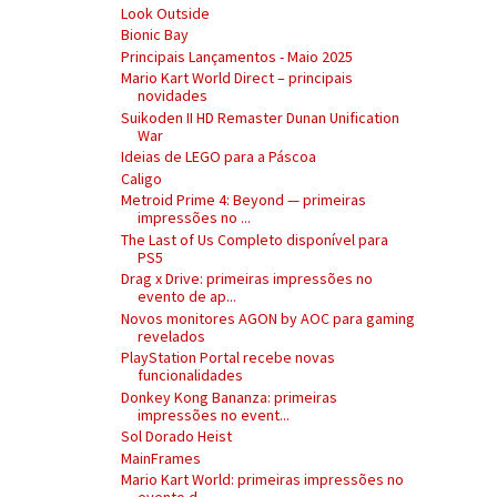
Look Outside
Bionic Bay
Principais Lançamentos - Maio 2025
Mario Kart World Direct – principais
novidades
Suikoden II HD Remaster Dunan Unification
War
Ideias de LEGO para a Páscoa
Caligo
Metroid Prime 4: Beyond — primeiras
impressões no ...
The Last of Us Completo disponível para
PS5
Drag x Drive: primeiras impressões no
evento de ap...
Novos monitores AGON by AOC para gaming
revelados
PlayStation Portal recebe novas
funcionalidades
Donkey Kong Bananza: primeiras
impressões no event...
Sol Dorado Heist
MainFrames
Mario Kart World: primeiras impressões no