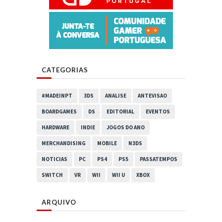
CATEGORIAS
#MADEINPT
3DS
ANALISE
ANTEVISAO
BOARDGAMES
DS
EDITORIAL
EVENTOS
HARDWARE
INDIE
JOGOS DO ANO
MERCHANDISING
MOBILE
N3DS
NOTICIAS
PC
PS4
PS5
PASSATEMPOS
SWITCH
VR
WII
WII U
XBOX
ARQUIVO