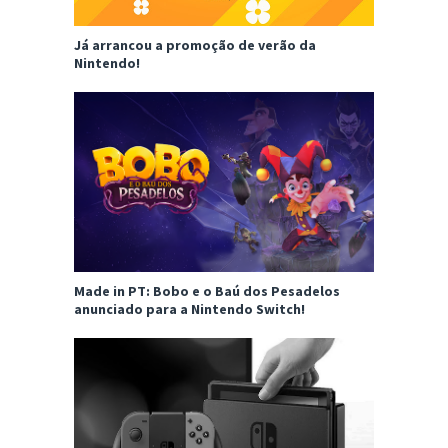
Já arrancou a promoção de verão da
Nintendo!
Made in PT: Bobo e o Baú dos Pesadelos
anunciado para a Nintendo Switch!