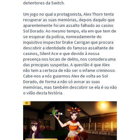
detentores da Switch.
Um jogo no qual a protagonista, Alex Thorn tenta
recuperar as suas memórias, depois daquilo que
aparentemente foi um assalto falhado ao casino
Sol Dorado. Ao mesmo tempo, ela em que tem de
se esquivar da polícia, nomeadamente do
inquisitivo inspector Drake Carrigan que procura
descobrir a identidade do famoso assaltante de
casinos, Silent Ace e que devido à nossa
presença nos locais de delito, nos considera uma
das principais suspeitas. A questão é que Alex
não tem a certeza de não ser o infame criminoso.
Cabe-nos a nós guiarmos Alex de volta ao Sol
Dorado, de forma a não só avivar as suas
memórias, mas também descobrir se ela é ou não
o vilão desta história.