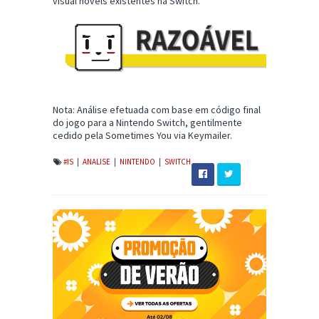
visual novels existentes na Switch.
Nota: Análise efetuada com base em código final
do jogo para a Nintendo Switch, gentilmente
cedido pela Sometimes You via Keymailer.
#IS
|
ANALISE
|
NINTENDO
|
SWITCH