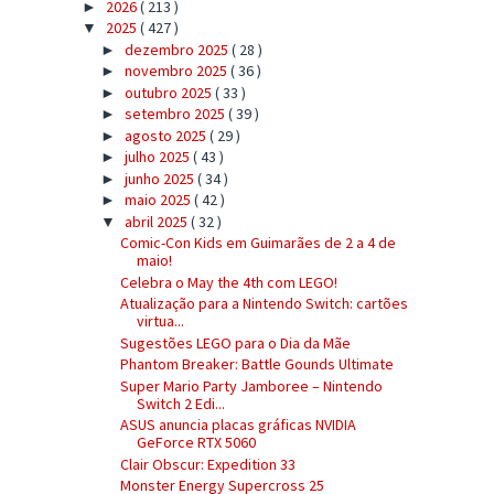
2026
( 213 )
►
2025
( 427 )
▼
dezembro 2025
( 28 )
►
novembro 2025
( 36 )
►
outubro 2025
( 33 )
►
setembro 2025
( 39 )
►
agosto 2025
( 29 )
►
julho 2025
( 43 )
►
junho 2025
( 34 )
►
maio 2025
( 42 )
►
abril 2025
( 32 )
▼
Comic-Con Kids em Guimarães de 2 a 4 de
maio!
Celebra o May the 4th com LEGO!
Atualização para a Nintendo Switch: cartões
virtua...
Sugestões LEGO para o Dia da Mãe
Phantom Breaker: Battle Gounds Ultimate
Super Mario Party Jamboree – Nintendo
Switch 2 Edi...
ASUS anuncia placas gráficas NVIDIA
GeForce RTX 5060
Clair Obscur: Expedition 33
Monster Energy Supercross 25