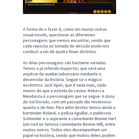
A forma de o fazer é, como em muitas outras
visual novels, questionar as diferentes
personagens que iremos encontrar, sendo que
cada reposta ou tomada de decisão pode-nos
conduzir a um de quatro finais distintos.
As ditas personagens são bastante variadas.
Temos o já referido inspector, que será uma
espécie de auxiliar/adversário mediante o
desenrolar da história. Segue-se o mágico
excêntrico Jack Viper, que é nada mais, nada
menos do que a estrela do casino. Rebecca
Mendonza é a personagem que se segue. A dona
do Sol Dorado, com um passado tão misterioso
quanto o de Alex. Para além destes temos ainda o
bartender Roland, o polícia Aguillar, o publicista
Schneider e o aspirante a comediante Bennie Hart
(um nod ao famoso comediante Bennie Hill), entre
muitos outros. Todos eles desempenham um
papel na história, sendo que muitos deles podem