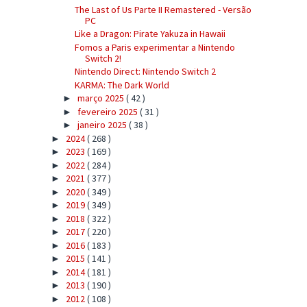
The Last of Us Parte II Remastered - Versão
PC
Like a Dragon: Pirate Yakuza in Hawaii
Fomos a Paris experimentar a Nintendo
Switch 2!
Nintendo Direct: Nintendo Switch 2
KARMA: The Dark World
março 2025
( 42 )
►
fevereiro 2025
( 31 )
►
janeiro 2025
( 38 )
►
2024
( 268 )
►
2023
( 169 )
►
2022
( 284 )
►
2021
( 377 )
►
2020
( 349 )
►
2019
( 349 )
►
2018
( 322 )
►
2017
( 220 )
►
2016
( 183 )
►
2015
( 141 )
►
2014
( 181 )
►
2013
( 190 )
►
2012
( 108 )
►