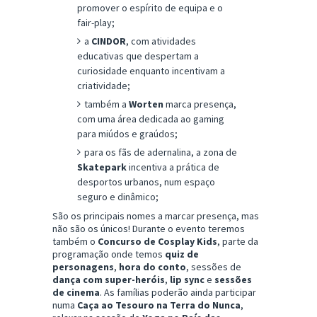
promover o espírito de equipa e o
fair-play;
a
CINDOR
, com atividades
educativas que despertam a
curiosidade enquanto incentivam a
criatividade;
também a
Worten
marca presença,
com uma área dedicada ao gaming
para miúdos e graúdos;
para os fãs de adernalina, a zona de
Skatepark
incentiva a prática de
desportos urbanos, num espaço
seguro e dinâmico;
São os principais nomes a marcar presença, mas
não são os únicos! Durante o evento teremos
também o
Concurso de Cosplay Kids
, parte da
programação onde temos
quiz de
personagens
,
hora do conto
, sessões de
dança com super-heróis
,
lip sync
e
sessões
de cinema
. As famílias poderão ainda participar
numa
Caça ao Tesouro na Terra do Nunca
,