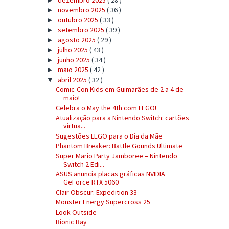
novembro 2025
( 36 )
►
outubro 2025
( 33 )
►
setembro 2025
( 39 )
►
agosto 2025
( 29 )
►
julho 2025
( 43 )
►
junho 2025
( 34 )
►
maio 2025
( 42 )
►
abril 2025
( 32 )
▼
Comic-Con Kids em Guimarães de 2 a 4 de
maio!
Celebra o May the 4th com LEGO!
Atualização para a Nintendo Switch: cartões
virtua...
Sugestões LEGO para o Dia da Mãe
Phantom Breaker: Battle Gounds Ultimate
Super Mario Party Jamboree – Nintendo
Switch 2 Edi...
ASUS anuncia placas gráficas NVIDIA
GeForce RTX 5060
Clair Obscur: Expedition 33
Monster Energy Supercross 25
Look Outside
Bionic Bay