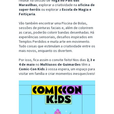
relaxar na sessão de
Yoga no País das
Maravilhas
, explorar a criatividade na
oficina de
super-heróis
ou explorar a
Escola de Magia e
Feitiçaria
.
Vão também encontrar uma Piscina de Bolas,
sessões de pinturas faciais e, além de colorirem
as caras, poderão colorir bandas desenhadas. Há
experiências sensoriais, desafios inspirados em
Templos Perdidos e muita arte em movimento.
Tudo coisas que estimulam a criatividade entre os
mais novos, enquanto os divertem.
Por isso, fica assim o convite feito! Nos dias
2, 3 e
4 de maio
no
Multiusos de Guimarães
têm a
Comic-Con Kids
à vossa espera, um espaço para
visitar em família e criar momentos inesquecíveis!