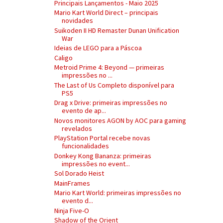
Principais Lançamentos - Maio 2025
Mario Kart World Direct – principais
novidades
Suikoden II HD Remaster Dunan Unification
War
Ideias de LEGO para a Páscoa
Caligo
Metroid Prime 4: Beyond — primeiras
impressões no ...
The Last of Us Completo disponível para
PS5
Drag x Drive: primeiras impressões no
evento de ap...
Novos monitores AGON by AOC para gaming
revelados
PlayStation Portal recebe novas
funcionalidades
Donkey Kong Bananza: primeiras
impressões no event...
Sol Dorado Heist
MainFrames
Mario Kart World: primeiras impressões no
evento d...
Ninja Five-O
Shadow of the Orient