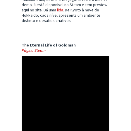
demo já está disponível no Steam e tem preview
aqui no site. Dá uma
lida
. De Kyoto à neve de
Hokkaido, cada nível apresenta um ambiente
distinto e desafios criativos.
The Eternal Life of Goldman
Página Steam