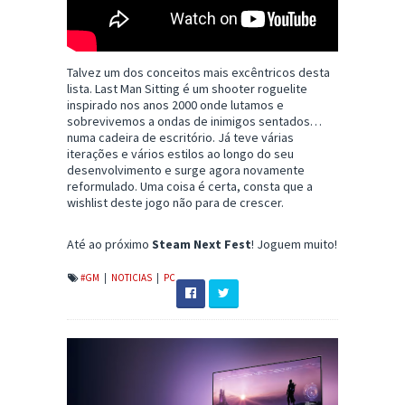
Talvez um dos conceitos mais excêntricos desta
lista. Last Man Sitting é um shooter roguelite
inspirado nos anos 2000 onde lutamos e
sobrevivemos a ondas de inimigos sentados…
numa cadeira de escritório. Já teve várias
iterações e vários estilos ao longo do seu
desenvolvimento e surge agora novamente
reformulado. Uma coisa é certa, consta que a
wishlist deste jogo não para de crescer.
Até ao próximo
Steam Next Fest
! Joguem muito!
#GM
|
NOTICIAS
|
PC