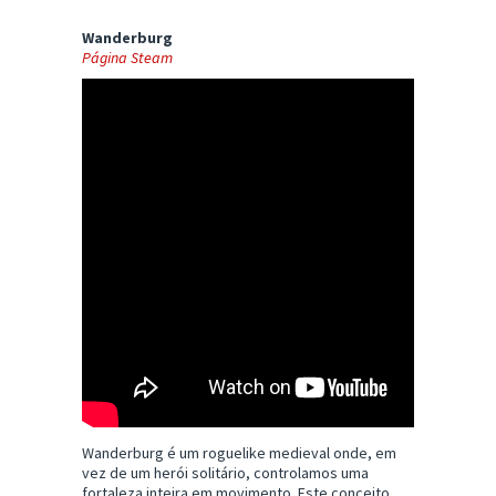
Wanderburg
Página Steam
Wanderburg é um roguelike medieval onde, em
vez de um herói solitário, controlamos uma
fortaleza inteira em movimento. Este conceito