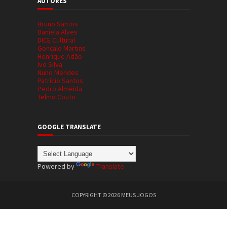
AUTORES
Bruno Santos
Daniela Alves
DICE Cultural
Gonçalo Martins
Henrique Adão
Ivo Silva
Nuno Mendes
Patrício Santos
Pedro Almeida
Telmo Couto
GOOGLE TRANSLATE
Powered by
Translate
COPYRIGHT ©
2026
MEUS JOGOS