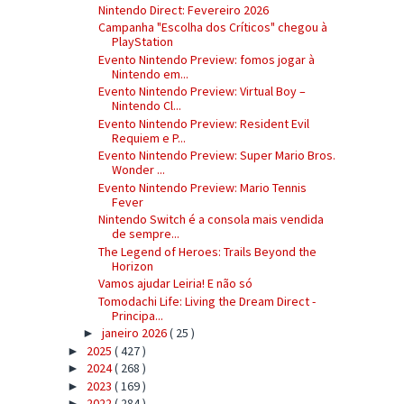
Nintendo Direct: Fevereiro 2026
Campanha "Escolha dos Críticos" chegou à
PlayStation
Evento Nintendo Preview: fomos jogar à
Nintendo em...
Evento Nintendo Preview: Virtual Boy –
Nintendo Cl...
Evento Nintendo Preview: Resident Evil
Requiem e P...
Evento Nintendo Preview: Super Mario Bros.
Wonder ...
Evento Nintendo Preview: Mario Tennis
Fever
Nintendo Switch é a consola mais vendida
de sempre...
The Legend of Heroes: Trails Beyond the
Horizon
Vamos ajudar Leiria! E não só
Tomodachi Life: Living the Dream Direct -
Principa...
janeiro 2026
( 25 )
►
2025
( 427 )
►
2024
( 268 )
►
2023
( 169 )
►
2022
( 284 )
►