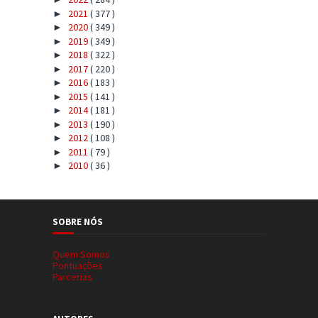
2021
( 377 )
►
2020
( 349 )
►
2019
( 349 )
►
2018
( 322 )
►
2017
( 220 )
►
2016
( 183 )
►
2015
( 141 )
►
2014
( 181 )
►
2013
( 190 )
►
2012
( 108 )
►
2011
( 79 )
►
2010
( 36 )
►
SOBRE NÓS
Quem Somos
Pontuações
Parcerias