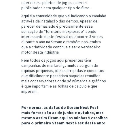
quer dizer... paletes de jogos a serem
publicitados sem qualquer tipo de filtro.
Aqui é a comunidade que vai indicando o caminho
através da instalação das demos. Apesar de
parecer demasiado é precisamente essa
sensação de “território inexplorado” sendo
interessante neste festival que ocorre 3 vezes
durante o ano na Steam e também nos lembra
que a criatividade continua a ser o verdadeiro
motor desta indústria.
Nem todos os jogos aqui presentes têm
campanhas de marketing, muitos surgem de
equipas pequenas, ideias arrojadas e conceitos
que dificilmente passariam naquelas reuniões
mais conservadoras onde só números e gráficos
é que importam e as folhas de cálculo é que
imperam.
Por norma, as datas do Steam Next Fest
mais fortes são as de junho e outubro, mas
mesmo assim ficam aqui as minhas 5 escolhas
para o primeiro Steam Next Fest deste ano: