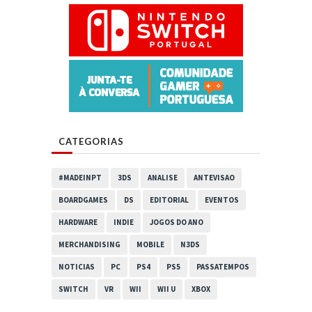
CATEGORIAS
#MADEINPT
3DS
ANALISE
ANTEVISAO
BOARDGAMES
DS
EDITORIAL
EVENTOS
HARDWARE
INDIE
JOGOS DO ANO
MERCHANDISING
MOBILE
N3DS
NOTICIAS
PC
PS4
PS5
PASSATEMPOS
SWITCH
VR
WII
WII U
XBOX