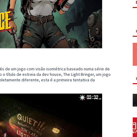
és de um jogo com visão isométrica baseado numa série de
 o título de estreia da dev house, The Light Bringer, um jogo
tamente diferente, esta é a primeira tentativa da