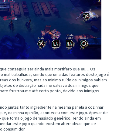
 que conseguia ser ainda mais mortífero que eu… Os
co mal trabalhada, sendo que uma das features deste jogo é
áreas dos bunkers, mas ao mínimo ruído os inimigos sabiam
bjetos de distração nada me salvava dos inimigos que
ate frustrou-me até certo ponto, devido aos inimigos
ndo juntas tanto ingrediente na mesma panela a cozinhar
so que, na minha opinião, aconteceu com este jogo. Apesar de
o que torna o jogo demasiado genérico. Tendo ainda em
comendar este jogo quando existem alternativas que se
o consumidor.