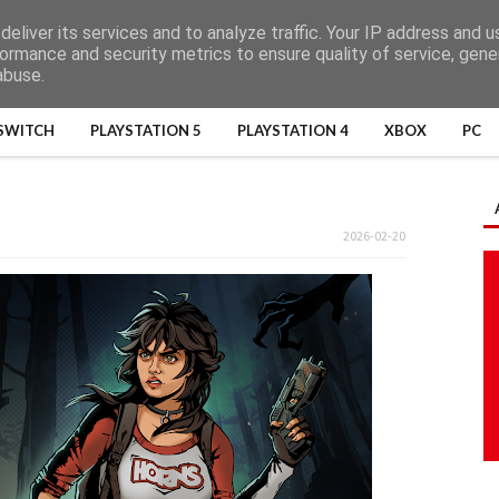
eliver its services and to analyze traffic. Your IP address and 
ormance and security metrics to ensure quality of service, gen
abuse.
SWITCH
PLAYSTATION 5
PLAYSTATION 4
XBOX
PC
2026-02-20