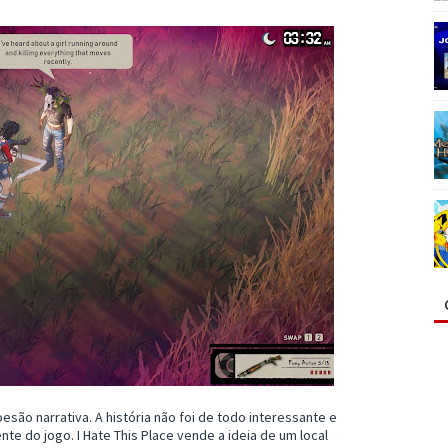
oesão narrativa. A história não foi de todo interessante e
e do jogo. I Hate This Place vende a ideia de um local