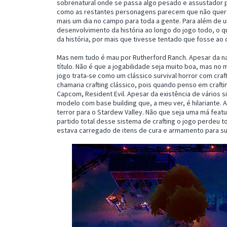
sobrenatural onde se passa algo pesado e assustador p
como as restantes personagens parecem que não quer
mais um dia no campo para toda a gente. Para além de u
desenvolvimento da história ao longo do jogo todo, o
da história, por mais que tivesse tentado que fosse ao c
Mas nem tudo é mau por Rutherford Ranch. Apesar da na
título. Não é que a jogabilidade seja muito boa, mas no 
jogo trata-se como um clássico survival horror com craf
chamaria crafting clássico, pois quando penso em craft
Capcom, Resident Evil. Apesar da existência de vários 
modelo com base building que, a meu ver, é hilariante.
terror para o Stardew Valley. Não que seja uma má feat
partido total desse sistema de crafting o jogo perdeu to
estava carregado de itens de cura e armamento para su