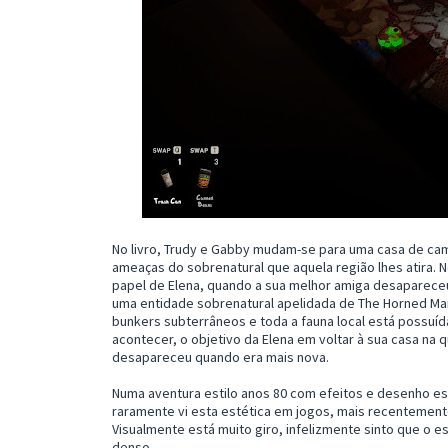
No livro, Trudy e Gabby mudam-se para uma casa de cam
ameaças do sobrenatural que aquela região lhes atira. N
papel de Elena, quando a sua melhor amiga desapareceu
uma entidade sobrenatural apelidada de The Horned Ma
bunkers subterrâneos e toda a fauna local está possuíd
acontecer, o objetivo da Elena em voltar à sua casa na
desapareceu quando era mais nova.
Numa aventura estilo anos 80 com efeitos e desenho es
raramente vi esta estética em jogos, mais recentemente,
Visualmente está muito giro, infelizmente sinto que o est
denso.