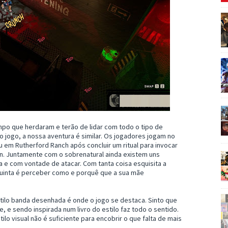
po que herdaram e terão de lidar com todo o tipo de
o jogo, a nossa aventura é similar. Os jogadores jogam no
 em Rutherford Ranch após concluir um ritual para invocar
n. Juntamente com o sobrenatural ainda existem uns
a e com vontade de atacar. Com tanta coisa esquisita a
 quinta é perceber como e porquê que a sua mãe
tilo banda desenhada é onde o jogo se destaca. Sinto que
 e sendo inspirada num livro do estilo faz todo o sentido.
ilo visual não é suficiente para encobrir o que falta de mais