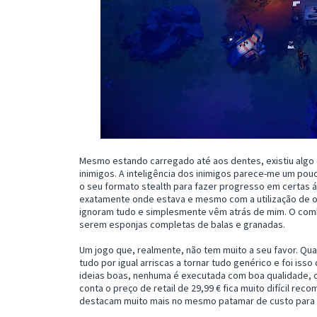
Mesmo estando carregado até aos dentes, existiu algo
inimigos. A inteligência dos inimigos parece-me um pou
o seu formato stealth para fazer progresso em certas 
exatamente onde estava e mesmo com a utilização de o
ignoram tudo e simplesmente vêm atrás de mim. O comb
serem esponjas completas de balas e granadas.
Um jogo que, realmente, não tem muito a seu favor. Qua
tudo por igual arriscas a tornar tudo genérico e foi is
ideias boas, nenhuma é executada com boa qualidade, 
conta o preço de retail de 29,99 € fica muito difícil re
destacam muito mais no mesmo patamar de custo para 