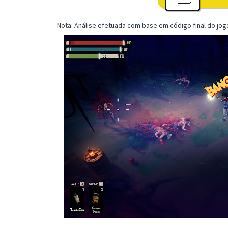
Nota: Análise efetuada com base em código final do jogo