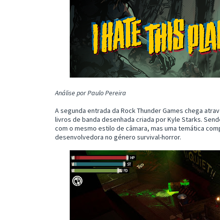
Análise por Paulo Pereira
A segunda entrada da Rock Thunder Games chega atrav
livros de banda desenhada criada por Kyle Starks. Sendo
com o mesmo estilo de câmara, mas uma temática comple
desenvolvedora no género survival-horror.