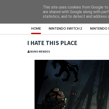
This site uses cookies from Google to d
are shared with Google along with perf
statistics, and to detect and address 
HOME
NINTENDO SWITCH 2
NINTENDO 
I HATE THIS PLACE
NUNO MENDES