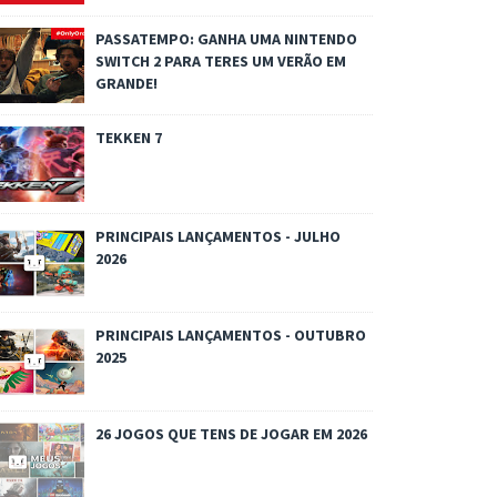
PASSATEMPO: GANHA UMA NINTENDO
SWITCH 2 PARA TERES UM VERÃO EM
GRANDE!
TEKKEN 7
PRINCIPAIS LANÇAMENTOS - JULHO
2026
PRINCIPAIS LANÇAMENTOS - OUTUBRO
2025
26 JOGOS QUE TENS DE JOGAR EM 2026