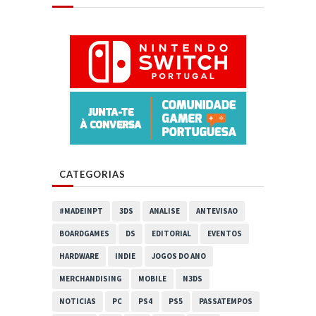
CATEGORIAS
#MADEINPT
3DS
ANALISE
ANTEVISAO
BOARDGAMES
DS
EDITORIAL
EVENTOS
HARDWARE
INDIE
JOGOS DO ANO
MERCHANDISING
MOBILE
N3DS
NOTICIAS
PC
PS4
PS5
PASSATEMPOS