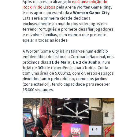
Após o sucesso alcançado
na última edição do
Rock In Rio Lisboa
pela Arena Worten Game Ring,
é-nos agora apresentada a
Worten Game City
.
Esta será a primeira cidade dedicada
exclusivamente ao mundo dos videojogos em
terreno Português e promete desafiar jogadores
e envolver famílias, num evento que pretente
apelar a todas as idades.
A Worten Game City irá instalar-se num edifício
emblemático de Lisboa, a Cordoaria Nacional, nos
próximos dias
31 de Maio, 1 e 2 de Junho
, num
total de 30h de experiências para todos. Conta
com uma área de 5.000m2, com diversos espaços
divididos tanto pelo edifício, como nos jardins
(zona exterior), tendo capacidade para receber
15.000 visitantes.