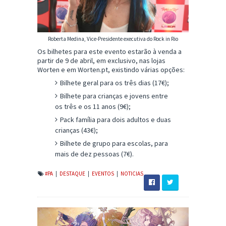
Roberta Medina, Vice-Presidente executiva do Rock in Rio
Os bilhetes para este evento estarão à venda a
partir de 9 de abril, em exclusivo, nas lojas
Worten e em Worten.pt, existindo várias opções:
Bilhete geral para os três dias (17€);
Bilhete para crianças e jovens entre
os três e os 11 anos (9€);
Pack família para dois adultos e duas
crianças (43€);
Bilhete de grupo para escolas, para
mais de dez pessoas (7€).
#PA
|
DESTAQUE
|
EVENTOS
|
NOTICIAS