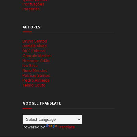
Pontuações
Parcerias
AUTORES
Bruno Santos
Daniela Alves
DICE Cultural
Gonçalo Martins
Henrique Adão
Ivo Silva
Nuno Mendes
Patrício Santos
Pedro Almeida
Telmo Couto
GOOGLE TRANSLATE
Powered by
Translate