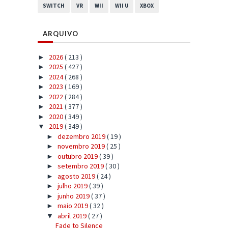
SWITCH
VR
WII
WII U
XBOX
ARQUIVO
2026
( 213 )
►
2025
( 427 )
►
2024
( 268 )
►
2023
( 169 )
►
2022
( 284 )
►
2021
( 377 )
►
2020
( 349 )
►
2019
( 349 )
▼
dezembro 2019
( 19 )
►
novembro 2019
( 25 )
►
outubro 2019
( 39 )
►
setembro 2019
( 30 )
►
agosto 2019
( 24 )
►
julho 2019
( 39 )
►
junho 2019
( 37 )
►
maio 2019
( 32 )
►
abril 2019
( 27 )
▼
Fade to Silence