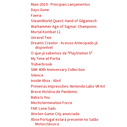
Maio 2019 - Principais Lançamentos
Days Gone
Faeria
SteamWorld Quest: Hand of Gilgamech
Warhammer Age of Sigmar: Champions
Mortal Kombat 11
Unravel Two
Dreams Creator - Acesso Antecipado já
disponível
O que já sabemos da "PlayStation 5"
My Time at Portia
Trüberbrook
SNK 40th Anniversary Collection
Silence
Inside Xbox - Abril
Primeiras Impressões: Nintendo Labo VR Kit
Breve História de Pandemic
Baba Is You
Mechstermination Force
FAR: Lone Sails
Worten Game City anunciada
Xbox Portugal estará presente no Salão
Motorclássico