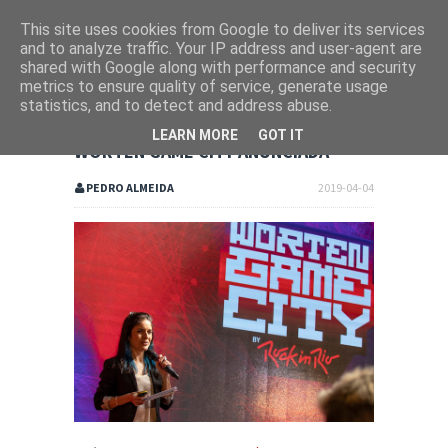
This site uses cookies from Google to deliver its services
and to analyze traffic. Your IP address and user-agent are
shared with Google along with performance and security
metrics to ensure quality of service, generate usage
statistics, and to detect and address abuse.
LEARN MORE
GOT IT
WORTEN GAME CITY ANUNCIADA
PEDRO ALMEIDA
2019-04-04