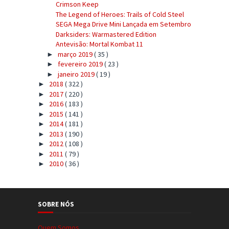
Crimson Keep
The Legend of Heroes: Trails of Cold Steel
SEGA Mega Drive Mini Lançada em Setembro
Darksiders: Warmastered Edition
Antevisão: Mortal Kombat 11
março 2019
( 35 )
►
fevereiro 2019
( 23 )
►
janeiro 2019
( 19 )
►
2018
( 322 )
►
2017
( 220 )
►
2016
( 183 )
►
2015
( 141 )
►
2014
( 181 )
►
2013
( 190 )
►
2012
( 108 )
►
2011
( 79 )
►
2010
( 36 )
►
SOBRE NÓS
Quem Somos