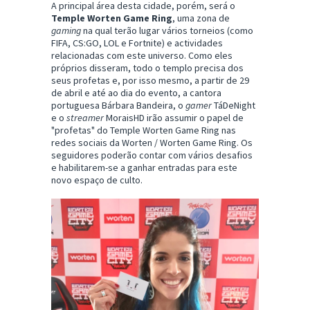
A principal área desta cidade, porém, será o
Temple Worten Game Ring
, uma zona de
gaming
na qual terão lugar vários torneios (como
FIFA, CS:GO, LOL e Fortnite) e actividades
relacionadas com este universo. Como eles
próprios disseram, todo o templo precisa dos
seus profetas e, por isso mesmo, a partir de 29
de abril e até ao dia do evento, a cantora
portuguesa Bárbara Bandeira, o
gamer
TáDeNight
e o
streamer
MoraisHD irão assumir o papel de
"profetas" do Temple Worten Game Ring nas
redes sociais da Worten / Worten Game Ring. Os
seguidores poderão contar com vários desafios
e habilitarem-se a ganhar entradas para este
novo espaço de culto.