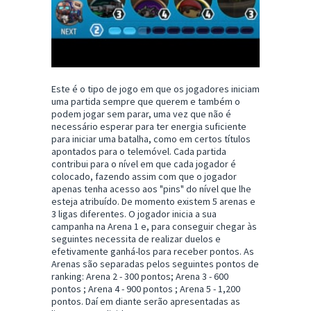
Este é o tipo de jogo em que os jogadores iniciam
uma partida sempre que querem e também o
podem jogar sem parar, uma vez que não é
necessário esperar para ter energia suficiente
para iniciar uma batalha, como em certos títulos
apontados para o telemóvel. Cada partida
contribui para o nível em que cada jogador é
colocado, fazendo assim com que o jogador
apenas tenha acesso aos "pins" do nível que lhe
esteja atribuído. De momento existem 5 arenas e
3 ligas diferentes. O jogador inicia a sua
campanha na Arena 1 e, para conseguir chegar às
seguintes necessita de realizar duelos e
efetivamente ganhá-los para receber pontos. As
Arenas são separadas pelos seguintes pontos de
ranking: Arena 2 - 300 pontos; Arena 3 - 600
pontos ; Arena 4 - 900 pontos ; Arena 5 - 1,200
pontos. Daí em diante serão apresentadas as