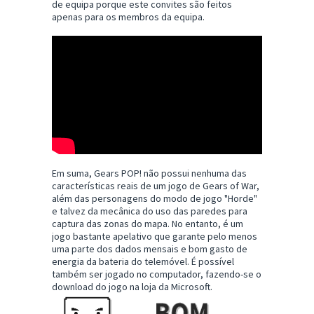
de equipa porque este convites são feitos
apenas para os membros da equipa.
Em suma, Gears POP! não possui nenhuma das
características reais de um jogo de Gears of War,
além das personagens do modo de jogo "Horde"
e talvez da mecânica do uso das paredes para
captura das zonas do mapa. No entanto, é um
jogo bastante apelativo que garante pelo menos
uma parte dos dados mensais e bom gasto de
energia da bateria do telemóvel. É possível
também ser jogado no computador, fazendo-se o
download do jogo na loja da Microsoft.