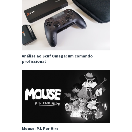
Análise ao Scuf Omega: um comando
profissional
Mouse: P.I. For Hire