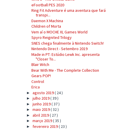
eFootball PES 2020
Ring Fit Adventure é uma aventura que fará
transpi...
Daemon X Machina
Children of Morta
Vem aí o MOCHE XL Games World
Spyro Reignited Trilogy
SNES chega finalmente à Nintendo Switch!
Nintendo Direct - Setembro 2019
Made in PT: Estúdio Lewk Inc. apresenta
"Closer To...
Blair Witch
Bear With Me - The Complete Collection
Gears POP!
Control
Erica
agosto 2019
( 24 )
►
julho 2019
( 39 )
►
junho 2019
( 37 )
►
maio 2019
( 32 )
►
abril 2019
( 27 )
►
março 2019
( 35 )
►
fevereiro 2019
( 23 )
►