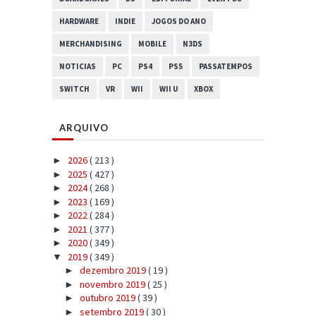
HARDWARE
INDIE
JOGOS DO ANO
MERCHANDISING
MOBILE
N3DS
NOTICIAS
PC
PS4
PS5
PASSATEMPOS
SWITCH
VR
WII
WII U
XBOX
ARQUIVO
2026
( 213 )
►
2025
( 427 )
►
2024
( 268 )
►
2023
( 169 )
►
2022
( 284 )
►
2021
( 377 )
►
2020
( 349 )
►
2019
( 349 )
▼
dezembro 2019
( 19 )
►
novembro 2019
( 25 )
►
outubro 2019
( 39 )
►
setembro 2019
( 30 )
►