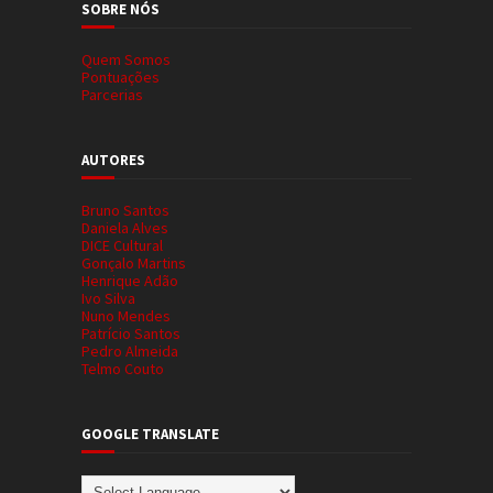
SOBRE NÓS
Quem Somos
Pontuações
Parcerias
AUTORES
Bruno Santos
Daniela Alves
DICE Cultural
Gonçalo Martins
Henrique Adão
Ivo Silva
Nuno Mendes
Patrício Santos
Pedro Almeida
Telmo Couto
GOOGLE TRANSLATE