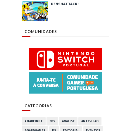
DENSHATTACK!
COMUNIDADES
CATEGORIAS
#MADEINPT
3DS
ANALISE
ANTEVISAO
BOARDGAMES
DS
EDITORIAL
EVENTOS