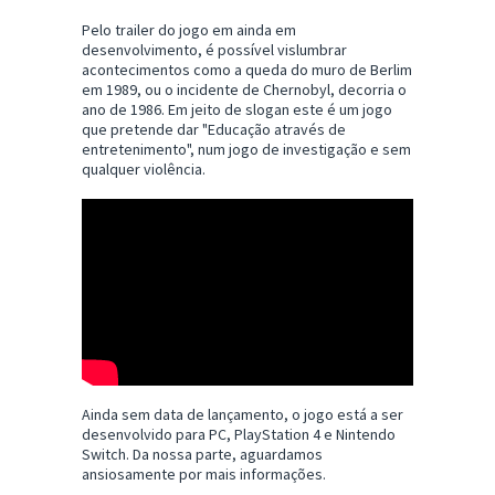
Pelo trailer do jogo em ainda em
desenvolvimento, é possível vislumbrar
acontecimentos como a queda do muro de Berlim
em 1989, ou o incidente de Chernobyl, decorria o
ano de 1986. Em jeito de slogan este é um jogo
que pretende dar "Educação através de
entretenimento
", num jogo de investigação e sem
qualquer violência.
Ainda sem data de lançamento, o jogo está a ser
desenvolvido para PC, PlayStation 4 e Nintendo
Switch. Da nossa parte, aguardamos
ansiosamente por mais informações.