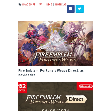
#MADEINPT
|
#PA
|
INDIE
|
NOTICIAS
Fire Emblem: Fortune’s Weave Direct, as
novidades