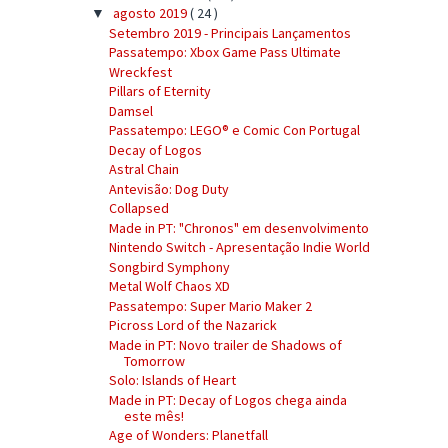
agosto 2019
( 24 )
▼
Setembro 2019 - Principais Lançamentos
Passatempo: Xbox Game Pass Ultimate
Wreckfest
Pillars of Eternity
Damsel
Passatempo: LEGO® e Comic Con Portugal
Decay of Logos
Astral Chain
Antevisão: Dog Duty
Collapsed
Made in PT: "Chronos" em desenvolvimento
Nintendo Switch - Apresentação Indie World
Songbird Symphony
Metal Wolf Chaos XD
Passatempo: Super Mario Maker 2
Picross Lord of the Nazarick
Made in PT: Novo trailer de Shadows of
Tomorrow
Solo: Islands of Heart
Made in PT: Decay of Logos chega ainda
este mês!
Age of Wonders: Planetfall