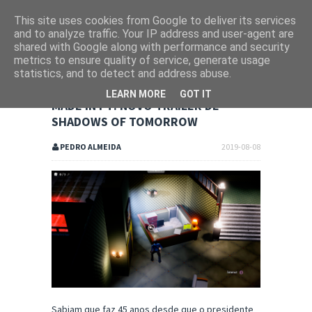
This site uses cookies from Google to deliver its services
and to analyze traffic. Your IP address and user-agent are
shared with Google along with performance and security
metrics to ensure quality of service, generate usage
statistics, and to detect and address abuse.
LEARN MORE
GOT IT
MADE IN PT: NOVO TRAILER DE
SHADOWS OF TOMORROW
PEDRO ALMEIDA
2019-08-08
Sabiam que faz 45 anos desde que o presidente