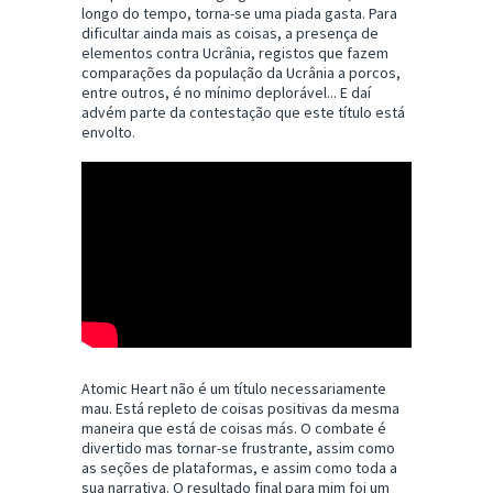
longo do tempo, torna-se uma piada gasta. Para
dificultar ainda mais as coisas, a presença de
elementos contra Ucrânia, registos que fazem
comparações da população da Ucrânia a porcos,
entre outros, é no mínimo deplorável... E daí
advém parte da contestação que este título está
envolto.
Atomic Heart não é um título necessariamente
mau. Está repleto de coisas positivas da mesma
maneira que está de coisas más. O combate é
divertido mas tornar-se frustrante, assim como
as seções de plataformas, e assim como toda a
sua narrativa. O resultado final para mim foi um