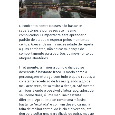
O confronto contra Bosses são bastante
satisfatórios e por vezes até mesmo
complicados. O importante será aprender o
padrão de ataque e esperar pelos momentos
certos. Apesar da minha necessidade de repetir
alguns combates, não houve mudanças de
comportamento para padrões de movimento ou
ataques aleatórios.
Infelizmente, a maneira como o diálogo se
desenrola é bastante fraco. O modo como a
personagem interage com tudo o que o rodeia, a
constante repetição de frases quando algo de
mau acontece, deixa muito a desejar. Até mesmo
a máquina onde é possível efetuar upgrades, de
seu nome Nora, é uma máquina bastante
diferente. Apresenta-se como uma máquina
bastante "excitada" e com um desejo carnal, à
falta de melhor termo. Ao inicio é divertido, até
deu para soltar uma gargalhada ou outra, mas ao