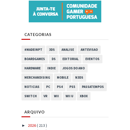
CATEGORIAS
#MADEINPT
3DS
ANALISE
ANTEVISAO
BOARDGAMES
DS
EDITORIAL
EVENTOS
HARDWARE
INDIE
JOGOS DO ANO
MERCHANDISING
MOBILE
N3DS
NOTICIAS
PC
PS4
PS5
PASSATEMPOS
SWITCH
VR
WII
WII U
XBOX
ARQUIVO
2026
( 213 )
►