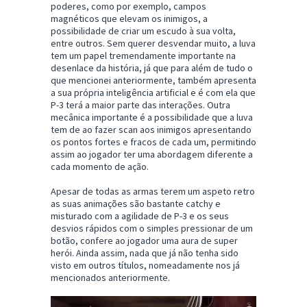
poderes, como por exemplo, campos
magnéticos que elevam os inimigos, a
possibilidade de criar um escudo à sua volta,
entre outros. Sem querer desvendar muito, a luva
tem um papel tremendamente importante na
desenlace da história, já que para além de tudo o
que mencionei anteriormente, também apresenta
a sua própria inteligência artificial e é com ela que
P-3 terá a maior parte das interações. Outra
mecânica importante é a possibilidade que a luva
tem de ao fazer scan aos inimigos apresentando
os pontos fortes e fracos de cada um, permitindo
assim ao jogador ter uma abordagem diferente a
cada momento de ação.
Apesar de todas as armas terem um aspeto retro
as suas animações são bastante catchy e
misturado com a agilidade de P-3 e os seus
desvios rápidos com o simples pressionar de um
botão, confere ao jogador uma aura de super
herói. Ainda assim, nada que já não tenha sido
visto em outros títulos, nomeadamente nos já
mencionados anteriormente.