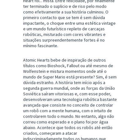
Heart foi... mista. Entre felicidade, por finalmente
ter terminado o suplicio e de riso pelo modo
como efetivamente a sua história culminou. O
primeiro contacto que se tem é sem dúvida
impactante, o choque entre uma estética vintage
e um mundo futurístico repleto de carcaças
robóticas, misturado com cores vibrantes e
situações surpreendentemente fortes é no
mínimo fascinante.
Atomic Hearts bebe de inspiração de outros
títulos como Bioshock, Fallout ou até mesmo de
Wolfenstein e mistura momentos onde até o
mundo de Super Mario está presente? Sim, é sem
dúvida estranho. A história tem início após a
segunda guerra mundial, onde as forças da União
Soviética saíram vitoriosas e, com esse poder,
desenvolveram uma tecnologia robótica bastante
avançada que consiste no conceito de controlar
um robô com a mente humana, com o intuito de
controlarem todo o mundo. No entanto, algo não
correu como esperado e o plano foi por água
abaixo. Acontece que todos os robôs até então
criados, começaram a atacar
indiscriminadamente todos os humanos que