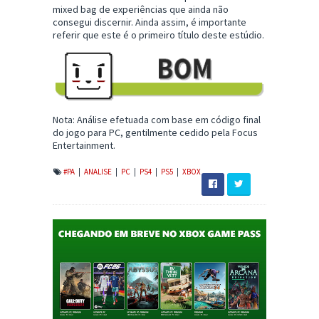
mixed bag de experiências que ainda não
consegui discernir. Ainda assim, é importante
referir que este é o primeiro título deste estúdio.
Nota: Análise efetuada com base em código final
do jogo para PC, gentilmente cedido pela Focus
Entertainment.
#PA
|
ANALISE
|
PC
|
PS4
|
PS5
|
XBOX