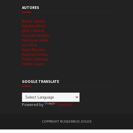
AUTORES
Bruno Santos
Daniela Alves
DICE Cultural
Gonçalo Martins
Henrique Adão
Ivo Silva
Nuno Mendes
Patrício Santos
Pedro Almeida
Telmo Couto
GOOGLE TRANSLATE
Powered by
Translate
COPYRIGHT ©
2026
MEUS JOGOS