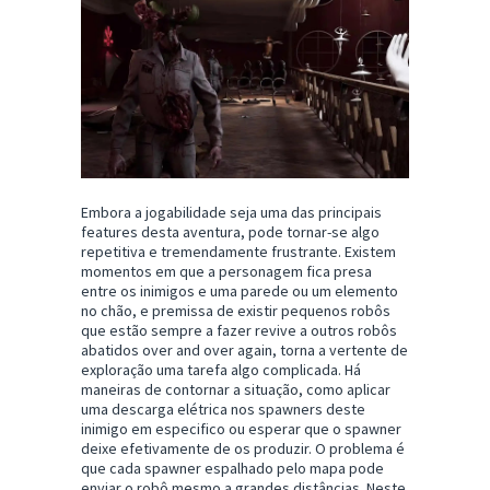
Embora a jogabilidade seja uma das principais
features desta aventura, pode tornar-se algo
repetitiva e tremendamente frustrante. Existem
momentos em que a personagem fica presa
entre os inimigos e uma parede ou um elemento
no chão, e premissa de existir pequenos robôs
que estão sempre a fazer revive a outros robôs
abatidos over and over again, torna a vertente de
exploração uma tarefa algo complicada. Há
maneiras de contornar a situação, como aplicar
uma descarga elétrica nos spawners deste
inimigo em especifico ou esperar que o spawner
deixe efetivamente de os produzir. O problema é
que cada spawner espalhado pelo mapa pode
enviar o robô mesmo a grandes distâncias. Neste