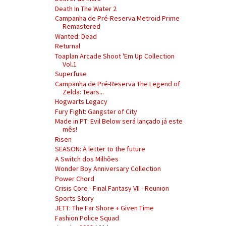
Death In The Water 2
Campanha de Pré-Reserva Metroid Prime
Remastered
Wanted: Dead
Returnal
Toaplan Arcade Shoot 'Em Up Collection
Vol.1
Superfuse
Campanha de Pré-Reserva The Legend of
Zelda: Tears...
Hogwarts Legacy
Fury Fight: Gangster of City
Made in PT: Evil Below será lançado já este
mês!
Risen
SEASON: A letter to the future
A Switch dos Milhões
Wonder Boy Anniversary Collection
Power Chord
Crisis Core - Final Fantasy VII - Reunion
Sports Story
JETT: The Far Shore + Given Time
Fashion Police Squad