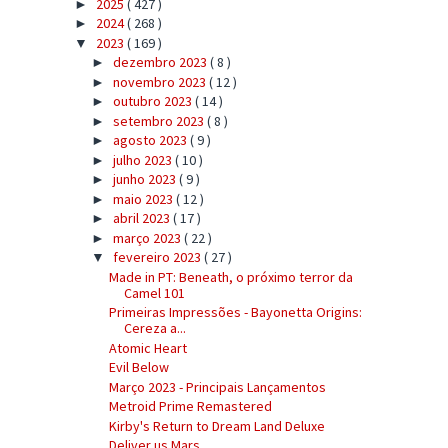
2025
( 427 )
►
2024
( 268 )
►
2023
( 169 )
▼
dezembro 2023
( 8 )
►
novembro 2023
( 12 )
►
outubro 2023
( 14 )
►
setembro 2023
( 8 )
►
agosto 2023
( 9 )
►
julho 2023
( 10 )
►
junho 2023
( 9 )
►
maio 2023
( 12 )
►
abril 2023
( 17 )
►
março 2023
( 22 )
►
fevereiro 2023
( 27 )
▼
Made in PT: Beneath, o próximo terror da
Camel 101
Primeiras Impressões - Bayonetta Origins:
Cereza a...
Atomic Heart
Evil Below
Março 2023 - Principais Lançamentos
Metroid Prime Remastered
Kirby's Return to Dream Land Deluxe
Deliver us Mars