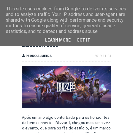
This site uses cookies from Google to deliver its services
and to analyze traffic. Your IP address and user-agent are
shared with Google along with performance and security
metrics to ensure quality of service, generate usage
statistics, and to detect and address abuse.
LEARN MORE
GOT IT
BLIZZCON 2019
PEDRO ALMEIDA
2019-11-04
Após um ano algo conturbado para os horizontes
da bem conhecida Blizzard, chegou mais uma vez
o evento, que para os fãs do estúdio, é um marco