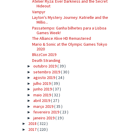
Atelier Ryza: Ever Darkness and the Secret
Hideout
Vampyr
Layton's Mystery Journey: Katrielle and the
Millio...
Passatempo: Ganha bilhetes para a Lisboa
Games Week!
The Alliance Alive HD Remastered
Mario & Sonic at the Olympic Games Tokyo
2020
BlizzCon 2019
Death Stranding
outubro 2019
( 39 )
►
setembro 2019
( 30 )
►
agosto 2019
( 24 )
►
julho 2019
( 39 )
►
junho 2019
( 37 )
►
maio 2019
( 32 )
►
abril 2019
( 27 )
►
março 2019
( 35 )
►
fevereiro 2019
( 23 )
►
janeiro 2019
( 19 )
►
2018
( 322 )
►
2017
( 220 )
►