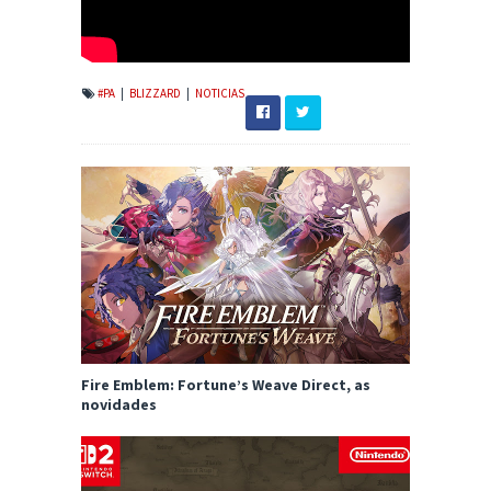
#PA
|
BLIZZARD
|
NOTICIAS
Fire Emblem: Fortune’s Weave Direct, as
novidades