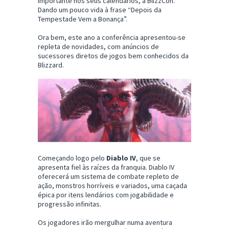
importante nos seus calendários, a BlizzCon.
Dando um pouco vida à frase “Depois da
Tempestade Vem a Bonança”.
Ora bem, este ano a conferência apresentou-se
repleta de novidades, com anúncios de
sucessores diretos de jogos bem conhecidos da
Blizzard.
Começando logo pelo
Diablo IV
, que se
apresenta fiel às raízes da franquia. Diablo IV
oferecerá um sistema de combate repleto de
ação, monstros horríveis e variados, uma caçada
épica por itens lendários com jogabilidade e
progressão infinitas.
Os jogadores irão mergulhar numa aventura