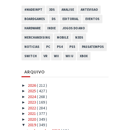
#MADEINPT
3DS
ANALISE
ANTEVISAO
BOARDGAMES
DS
EDITORIAL
EVENTOS
HARDWARE
INDIE
JOGOS DO ANO
MERCHANDISING
MOBILE
N3DS
NOTICIAS
PC
PS4
PS5
PASSATEMPOS
SWITCH
VR
WII
WII U
XBOX
ARQUIVO
2026
( 212 )
►
2025
( 427 )
►
2024
( 268 )
►
2023
( 169 )
►
2022
( 284 )
►
2021
( 377 )
►
2020
( 349 )
►
2019
( 349 )
▼