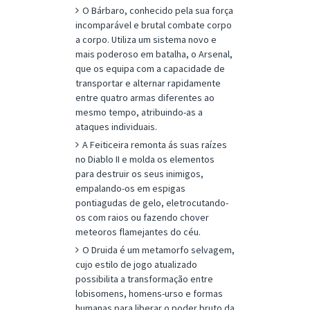
O Bárbaro, conhecido pela sua força
incomparável e brutal combate corpo
a corpo. Utiliza um sistema novo e
mais poderoso em batalha, o Arsenal,
que os equipa com a capacidade de
transportar e alternar rapidamente
entre quatro armas diferentes ao
mesmo tempo, atribuindo-as a
ataques individuais.
A Feiticeira remonta ás suas raízes
no Diablo II e molda os elementos
para destruir os seus inimigos,
empalando-os em espigas
pontiagudas de gelo, eletrocutando-
os com raios ou fazendo chover
meteoros flamejantes do céu.
O Druida é um metamorfo selvagem,
cujo estilo de jogo atualizado
possibilita a transformação entre
lobisomens, homens-urso e formas
humanas para liberar o poder bruto da