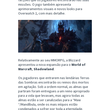
missões. O jogo também apresenta
aprimoramentos visuais e novos looks para
Overwatch 2, com mais detalhe.
Relativamente ao seu MMORPG, a Blizzard
apresentou a nova expansão para o
World of
Warcraft
,
Shadowland
.
Os jogadores que entrarem nas lendárias Terras
das Sombras encontrarão os reinos dos mortos
em agitação. Sob a ordem normal, as almas que
partiram foram entregues a um reino apropriado
para a vida que levavam, mas agora todas as
almas estão a ser canalizadas para a “Maw
“/Mandíbula, onde os mais iníquos estão
condenados a sofrer por toda a eternidade.