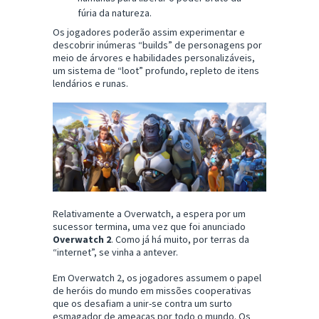
fúria da natureza.
Os jogadores poderão assim experimentar e
descobrir inúmeras “builds” de personagens por
meio de árvores e habilidades personalizáveis,
um sistema de “loot” profundo, repleto de itens
lendários e runas.
Relativamente a Overwatch, a espera por um
sucessor termina, uma vez que foi anunciado
Overwatch 2
. Como já há muito, por terras da
“internet”, se vinha a antever.
Em Overwatch 2, os jogadores assumem o papel
de heróis do mundo em missões cooperativas
que os desafiam a unir-se contra um surto
esmagador de ameaças por todo o mundo. Os