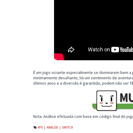
É um jogo viciante especialmente se dominarem bem a j
minimamente desafiante, há um sentimento de aventura
últimos anos e a diversão é garantida, podem não ser 
Nota: Análise efetuada com base em código final do jog
#PS
|
ANALISE
|
SWITCH