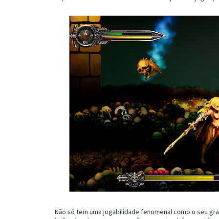
Não só tem uma jogabilidade fenomenal como o seu graf