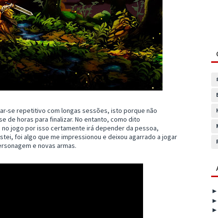
ar-se repetitivo com longas sessões, isto porque não
de horas para finalizar. No entanto, como dito
r” no jogo por isso certamente irá depender da pessoa,
tei, foi algo que me impressionou e deixou agarrado a jogar
 personagem e novas armas.