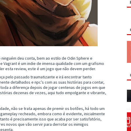
 ninguém deu conta, bem ao estilo de Odin Sphere e
the Vagrant é um indie de imensa qualidade com um grafismo
 ler esta review, este é um jogo que não devem perder.
ça pelo passado traumatizante e irá encontrar tanto
mente detalhados e npc’s com as suas histórias para contar,
toda a diferença depois de jogar centenas de jogos em que
stórias dezenas de vezes, aqui tudo empolgante e vibrante,
idade, não se trata apenas de premir os botões, há todo um
m gameplay recheado, embora como é evidente, inicialmente
ntanto é precisamente isso que acaba por ser satisfatório,
novos que vão servir para derrotar os inimigos
resenta.