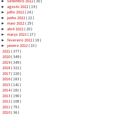
setembro 2022
( 30 )
►
agosto 2022
( 19 )
►
julho 2022
( 24 )
►
junho 2022
( 22 )
►
maio 2022
( 29 )
►
abril 2022
( 20 )
►
março 2022
( 27 )
►
fevereiro 2022
( 18 )
►
janeiro 2022
( 23 )
►
2021
( 377 )
►
2020
( 349 )
►
2019
( 349 )
►
2018
( 322 )
►
2017
( 220 )
►
2016
( 183 )
►
2015
( 141 )
►
2014
( 181 )
►
2013
( 190 )
►
2012
( 108 )
►
2011
( 79 )
►
2010
( 36 )
►