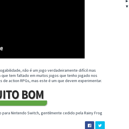
ogabilidade, não é um jogo verdadeiramente difícil mas
 que tem faltado em muitos jogos que tenho jogado nos
fãs de action RPGs, mas este é um que devem experimentar.
o para Nintendo Switch, gentilmente cedido pela Rainy Frog