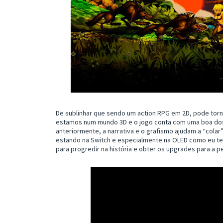
De sublinhar que sendo um action RPG em 2D, pode torn
estamos num mundo 3D e o jogo conta com uma boa dose 
anteriormente, a narrativa e o grafismo ajudam a “cola
estando na Switch e especialmente na OLED como eu tes
para progredir na história e obter os upgrades para a