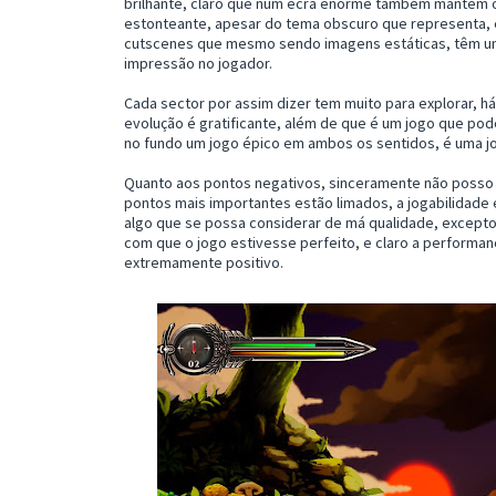
brilhante, claro que num ecrã enorme também mantém o
estonteante, apesar do tema obscuro que representa, ex
cutscenes que mesmo sendo imagens estáticas, têm um
impressão no jogador.
Cada sector por assim dizer tem muito para explorar, 
evolução é gratificante, além de que é um jogo que pode
no fundo um jogo épico em ambos os sentidos, é uma 
Quanto aos pontos negativos, sinceramente não posso 
pontos mais importantes estão limados, a jogabilidade 
algo que se possa considerar de má qualidade, except
com que o jogo estivesse perfeito, e claro a performan
extremamente positivo.