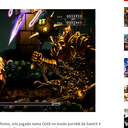
ismo, isto jogado numa OLED no modo portátil da Switch é