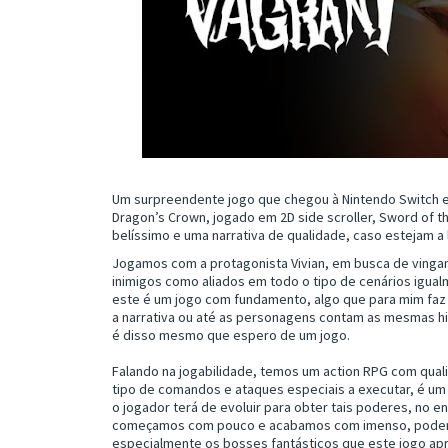
Um surpreendente jogo que chegou à Nintendo Switch e
Dragon’s Crown, jogado em 2D side scroller, Sword of 
belíssimo e uma narrativa de qualidade, caso estejam a
Jogamos com a protagonista Vivian, em busca de vingan
inimigos como aliados em todo o tipo de cenários igual
este é um jogo com fundamento, algo que para mim faz 
a narrativa ou até as personagens contam as mesmas hi
é disso mesmo que espero de um jogo.
Falando na jogabilidade, temos um action RPG com qual
tipo de comandos e ataques especiais a executar, é u
o jogador terá de evoluir para obter tais poderes, no e
começamos com pouco e acabamos com imenso, poderes 
especialmente os bosses fantásticos que este jogo ap