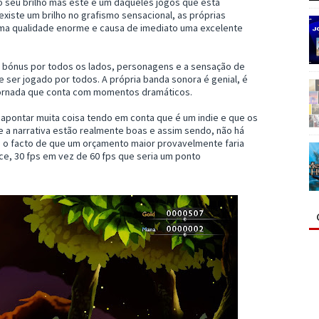
 seu brilho mas este é um daqueles jogos que está
iste um brilho no grafismo sensacional, as próprias
a qualidade enorme e causa de imediato uma excelente
há bónus por todos os lados, personagens e a sensação de
 ser jogado por todos. A própria banda sonora é genial, é
jornada que conta com momentos dramáticos.
apontar muita coisa tendo em conta que é um indie e que os
e a narrativa estão realmente boas e assim sendo, não há
o o facto de que um orçamento maior provavelmente faria
ce, 30 fps em vez de 60 fps que seria um ponto