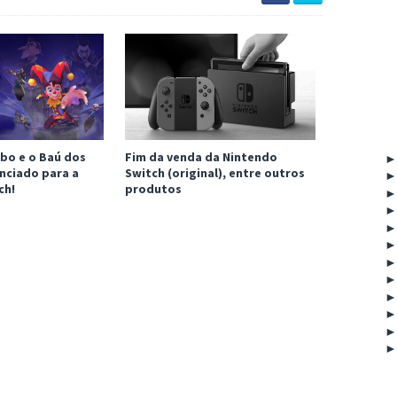
bo e o Baú dos
Fim da venda da Nintendo
nciado para a
Switch (original), entre outros
ch!
produtos