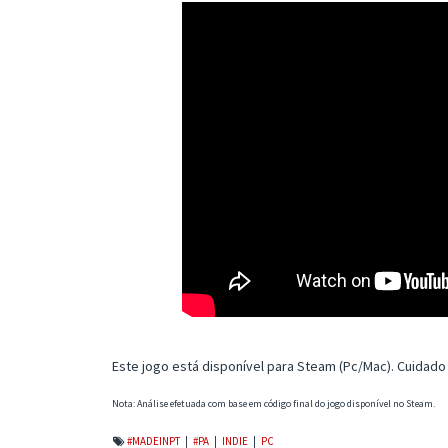
Este jogo está disponível para Steam (Pc/Mac). Cuidado 
Nota: Análise efetuada com base em código final do jogo disponível no Steam.
#MADEINPT
|
#PA
|
INDIE
|
PC