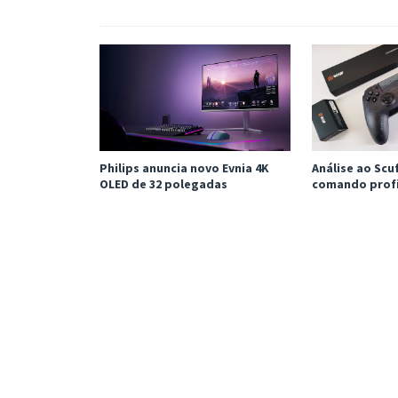
Philips anuncia novo Evnia 4K
Análise ao Sc
OLED de 32 polegadas
comando profi