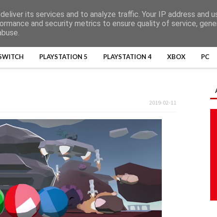
eliver its services and to analyze traffic. Your IP address and 
ormance and security metrics to ensure quality of service, gen
abuse.
SWITCH
PLAYSTATION 5
PLAYSTATION 4
XBOX
PC
2019-02-11