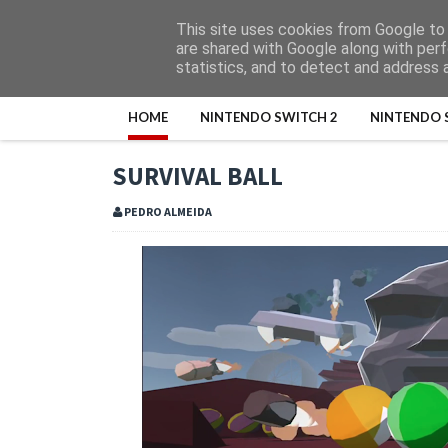
This site uses cookies from Google to d
are shared with Google along with perf
statistics, and to detect and address 
HOME
NINTENDO SWITCH 2
NINTENDO 
SURVIVAL BALL
PEDRO ALMEIDA