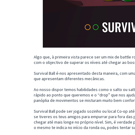
Algo que, à primeira vista parece ser um mix de battle 
com o objectivo de superar os níveis até chegar ao boss
Survival Ball é-nos apresentado desta maneira, com uma
que apresentam diferentes mecânicas.
Ao nosso dispor temos habilidades como o salto ou sal
rápido ao ponto que queremos e o “drop” que nos ajud
panóplia de movimentos se misturam muito bem confor
Survival Ball pode ser jogado sozinho ou local Co-op at
se tiveres os teus amigos para empurrar para fora das 
chegar até mais longe no próprio nível. Sim, é verdad
o mesmo te indica no início da ronda ou, podes tentar s