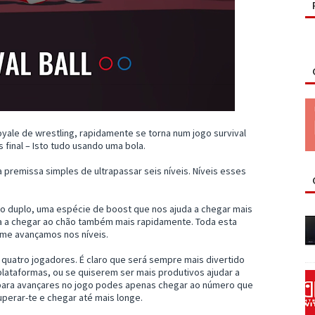
royale de wrestling, rapidamente se torna num jogo survival
 final – Isto tudo usando uma bola.
 premissa simples de ultrapassar seis níveis. Níveis esses
to duplo, uma espécie de boost que nos ajuda a chegar mais
a a chegar ao chão também mais rapidamente. Toda esta
me avançamos nos níveis.
é quatro jogadores. É claro que será sempre mais divertido
plataformas, ou se quiserem ser mais produtivos ajudar a
e para avançares no jogo podes apenas chegar ao número que
uperar-te e chegar até mais longe.