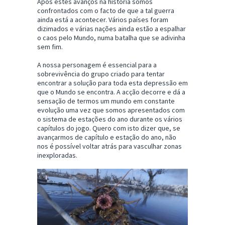
Após estes avanços na história somos
confrontados com o facto de que a tal guerra
ainda está a acontecer. Vários países foram
dizimados e várias nações ainda estão a espalhar
o caos pelo Mundo, numa batalha que se adivinha
sem fim.
A nossa personagem é essencial para a
sobrevivência do grupo criado para tentar
encontrar a solução para toda esta depressão em
que o Mundo se encontra. A acção decorre e dá a
sensação de termos um mundo em constante
evolução uma vez que somos apresentados com
o sistema de estações do ano durante os vários
capítulos do jogo. Quero com isto dizer que, se
avançarmos de capítulo e estação do ano, não
nos é possível voltar atrás para vasculhar zonas
inexploradas.