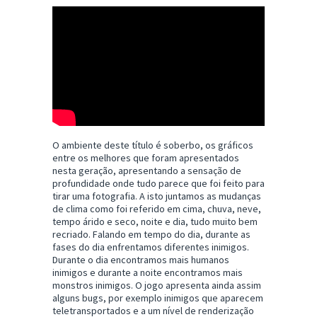
O ambiente deste título é soberbo, os gráficos
entre os melhores que foram apresentados
nesta geração, apresentando a sensação de
profundidade onde tudo parece que foi feito para
tirar uma fotografia. A isto juntamos as mudanças
de clima como foi referido em cima, chuva, neve,
tempo árido e seco, noite e dia, tudo muito bem
recriado. Falando em tempo do dia, durante as
fases do dia enfrentamos diferentes inimigos.
Durante o dia encontramos mais humanos
inimigos e durante a noite encontramos mais
monstros inimigos. O jogo apresenta ainda assim
alguns bugs, por exemplo inimigos que aparecem
teletransportados e a um nível de renderização