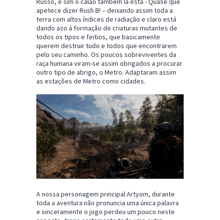
Russo, e sim o calão também lá está - Quase que
apetece dizer Rush B! – deixando assim toda a
terra com altos índices de radiação e claro está
dando azo à formação de criaturas mutantes de
todos os tipos e feitios, que basicamente
querem destruir tudo e todos que encontrarem
pelo seu caminho. Os poucos sobreviventes da
raça humana viram-se assim obrigados a procurar
outro tipo de abrigo, o Metro. Adaptaram assim
as estações de Metro como cidades.
A nossa personagem principal Artyom, durante
toda a aventura não pronuncia uma única palavra
e sinceramente o jogo perdeu um pouco neste