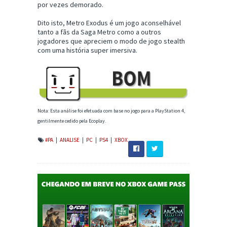
por vezes demorado.
Dito isto, Metro Exodus é um jogo aconselhável
tanto a fãs da Saga Metro como a outros
jogadores que apreciem o modo de jogo stealth
com uma história super imersiva.
Nota: Esta análise foi efetuada com base no jogo para a PlayStation 4,
gentilmente cedido pela Ecoplay.
#PA
|
ANALISE
|
PC
|
PS4
|
XBOX