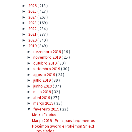
2026
( 213 )
►
2025
( 427 )
►
2024
( 268 )
►
2023
( 169 )
►
2022
( 284 )
►
2021
( 377 )
►
2020
( 349 )
►
2019
( 349 )
▼
dezembro 2019
( 19 )
►
novembro 2019
( 25 )
►
outubro 2019
( 39 )
►
setembro 2019
( 30 )
►
agosto 2019
( 24 )
►
julho 2019
( 39 )
►
junho 2019
( 37 )
►
maio 2019
( 32 )
►
abril 2019
( 27 )
►
março 2019
( 35 )
►
fevereiro 2019
( 23 )
▼
Metro Exodus
Março 2019 - Principais lançamentos
Pokémon Sword e Pokémon Shield
revelados!