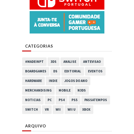
CATEGORIAS
#MADEINPT
3DS
ANALISE
ANTEVISAO
BOARDGAMES
DS
EDITORIAL
EVENTOS
HARDWARE
INDIE
JOGOS DO ANO
MERCHANDISING
MOBILE
N3DS
NOTICIAS
PC
PS4
PS5
PASSATEMPOS
SWITCH
VR
WII
WII U
XBOX
ARQUIVO