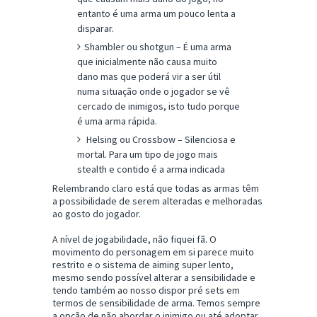
entanto é uma arma um pouco lenta a
disparar.
Shambler ou shotgun – É uma arma
que inicialmente não causa muito
dano mas que poderá vir a ser útil
numa situação onde o jogador se vê
cercado de inimigos, isto tudo porque
é uma arma rápida.
Helsing ou Crossbow – Silenciosa e
mortal. Para um tipo de jogo mais
stealth e contido é a arma indicada
Relembrando claro está que todas as armas têm
a possibilidade de serem alteradas e melhoradas
ao gosto do jogador.
A nível de jogabilidade, não fiquei fã. O
movimento do personagem em si parece muito
restrito e o sistema de aiming super lento,
mesmo sendo possível alterar a sensibilidade e
tendo também ao nosso dispor pré sets em
termos de sensibilidade de arma. Temos sempre
a opção de não abordar o inimigo ou até adoptar