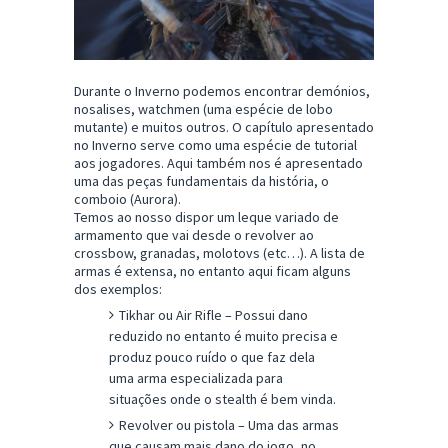
Durante o Inverno podemos encontrar demónios,
nosalises, watchmen (uma espécie de lobo
mutante) e muitos outros. O capítulo apresentado
no Inverno serve como uma espécie de tutorial
aos jogadores. Aqui também nos é apresentado
uma das peças fundamentais da história, o
comboio (Aurora).
Temos ao nosso dispor um leque variado de
armamento que vai desde o revolver ao
crossbow, granadas, molotovs (etc…). A lista de
armas é extensa, no entanto aqui ficam alguns
dos exemplos:
Tikhar ou Air Rifle – Possui dano
reduzido no entanto é muito precisa e
produz pouco ruído o que faz dela
uma arma especializada para
situações onde o stealth é bem vinda.
Revolver ou pistola – Uma das armas
que causam mais dano do jogo, no