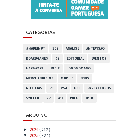
CATEGORIAS
#MADEINPT
3DS
ANALISE
ANTEVISAO
BOARDGAMES
DS
EDITORIAL
EVENTOS
HARDWARE
INDIE
JOGOS DO ANO
MERCHANDISING
MOBILE
N3DS
NOTICIAS
PC
PS4
PS5
PASSATEMPOS
SWITCH
VR
WII
WII U
XBOX
ARQUIVO
2026
( 212 )
►
2025
( 427 )
▼