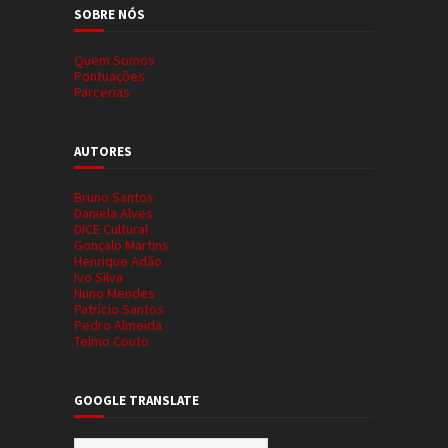
SOBRE NÓS
Quem Somos
Pontuações
Parcerias
AUTORES
Bruno Santos
Daniela Alves
DICE Cultural
Gonçalo Martins
Henrique Adão
Ivo Silva
Nuno Mendes
Patrício Santos
Pedro Almeida
Telmo Couto
GOOGLE TRANSLATE