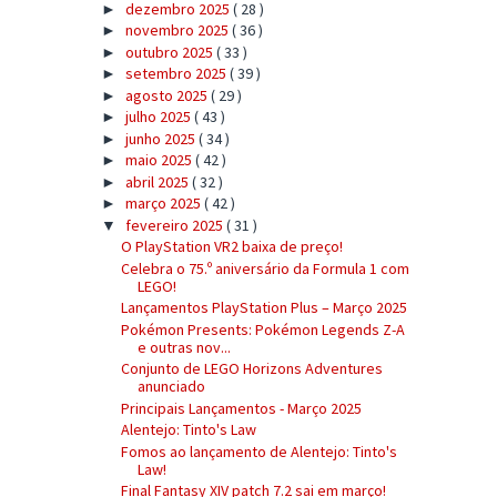
dezembro 2025
( 28 )
►
novembro 2025
( 36 )
►
outubro 2025
( 33 )
►
setembro 2025
( 39 )
►
agosto 2025
( 29 )
►
julho 2025
( 43 )
►
junho 2025
( 34 )
►
maio 2025
( 42 )
►
abril 2025
( 32 )
►
março 2025
( 42 )
►
fevereiro 2025
( 31 )
▼
O PlayStation VR2 baixa de preço!
Celebra o 75.º aniversário da Formula 1 com
LEGO!
Lançamentos PlayStation Plus – Março 2025
Pokémon Presents: Pokémon Legends Z-A
e outras nov...
Conjunto de LEGO Horizons Adventures
anunciado
Principais Lançamentos - Março 2025
Alentejo: Tinto's Law
Fomos ao lançamento de Alentejo: Tinto's
Law!
Final Fantasy XIV patch 7.2 sai em março!