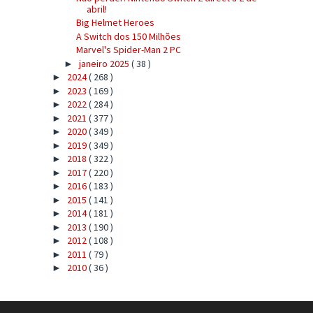
abril!
Big Helmet Heroes
A Switch dos 150 Milhões
Marvel's Spider-Man 2 PC
janeiro 2025
( 38 )
►
2024
( 268 )
►
2023
( 169 )
►
2022
( 284 )
►
2021
( 377 )
►
2020
( 349 )
►
2019
( 349 )
►
2018
( 322 )
►
2017
( 220 )
►
2016
( 183 )
►
2015
( 141 )
►
2014
( 181 )
►
2013
( 190 )
►
2012
( 108 )
►
2011
( 79 )
►
2010
( 36 )
►