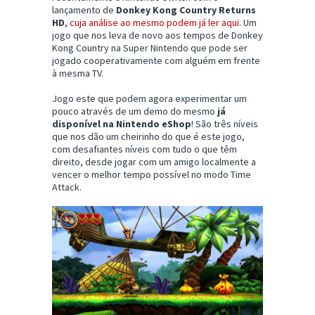
lançamento de
Donkey Kong Country Returns
HD
,
cuja análise ao mesmo podem já ler aqui
. Um
jogo que nos leva de novo aos tempos de Donkey
Kong Country na Super Nintendo que pode ser
jogado cooperativamente com alguém em frente
à mesma TV.
Jogo este que podem agora experimentar um
pouco através de um demo do mesmo
já
disponível na Nintendo eShop
! São três níveis
que nos dão um cheirinho do que é este jogo,
com desafiantes níveis com tudo o que têm
direito, desde jogar com um amigo localmente a
vencer o melhor tempo possível no modo Time
Attack.