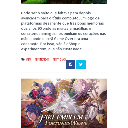
Pode ser o salto que faltava para depois
avançarem para o título completo, um jogo de
plataformas desafiante que traz boas memórias
dos anos 90 onde as muitas armadilhas e
sorrateiros inimigos nos punham os corações nas
mãos, onde o ecrã Game Over era uma
constante. Por isso, vão à eShop e
experimentem, que não custa nada!
#NM
|
NINTENDO
|
NOTICIAS