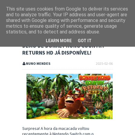
This site uses cookies from Google to deliver its services
and to analyze traffic. Your IP address and user-agent are
shared with Google along with performance and security
metrics to ensure quality of service, generate usage
statistics, and to detect and address abuse.
LEARN MORE
GOT IT
DEMO DE DONKEY KONG COUNTRY
RETURNS HD JÁ DISPONÍVEL!
NUNO MENDES
2025-02-06
Surpresa! A hora da macacada voltou
recentemente à Nintendo Switch com o