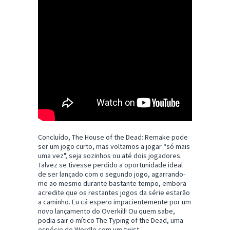
Concluído, The House of the Dead: Remake pode
ser um jogo curto, mas voltamos a jogar “só mais
uma vez", seja sozinhos ou até dois jogadores.
Talvez se tivesse perdido a oportunidade ideal
de ser lançado com o segundo jogo, agarrando-
me ao mesmo durante bastante tempo, embora
acredite que os restantes jogos da série estarão
a caminho. Eu cá espero impacientemente por um
novo lançamento do Overkill! Ou quem sabe,
podia sair o mítico The Typing of the Dead, uma
espécie de Wordle com um twist.