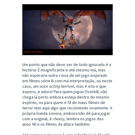
Um ponto que não deve ser de todo ignorado é a
história. É insignificante e até mesmo má, mas
não esperaria outra coisa de um jogo inspirado
em filmes série B com má interpretação, ou neste
caso, um
voice acting
terrível, mas é isto o que
espero, e adoro! Para quem jogou Overkill, não
chega lá perto embora esteja dentro do mesmo
espírito, ou para quem é fã de maus filmes de
terror tem aqui algo que recomendo vivamente. A
própria banda sonora, embora não dê para jogar
com a original, é
cheesy
, lembra os jogos dos
anos 90 e os filmes da altura também.