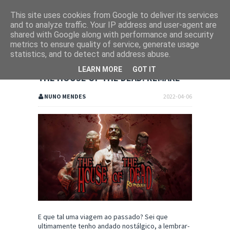
This site uses cookies from Google to deliver its services
and to analyze traffic. Your IP address and user-agent are
shared with Google along with performance and security
metrics to ensure quality of service, generate usage
statistics, and to detect and address abuse.
LEARN MORE
GOT IT
THE HOUSE OF THE DEAD: REMAKE
NUNO MENDES
2022-04-06
E que tal uma viagem ao passado? Sei que
ultimamente tenho andado nostálgico, a lembrar-