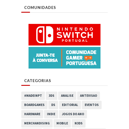
COMUNIDADES
CATEGORIAS
#MADEINPT
3DS
ANALISE
ANTEVISAO
BOARDGAMES
DS
EDITORIAL
EVENTOS
HARDWARE
INDIE
JOGOS DO ANO
MERCHANDISING
MOBILE
N3DS