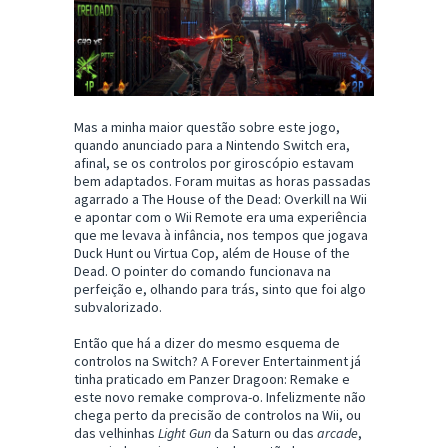
Mas a minha maior questão sobre este jogo,
quando anunciado para a Nintendo Switch era,
afinal, se os controlos por giroscópio estavam
bem adaptados. Foram muitas as horas passadas
agarrado a The House of the Dead: Overkill na Wii
e apontar com o Wii Remote era uma experiência
que me levava à infância, nos tempos que jogava
Duck Hunt ou Virtua Cop, além de House of the
Dead. O pointer do comando funcionava na
perfeição e, olhando para trás, sinto que foi algo
subvalorizado.
Então que há a dizer do mesmo esquema de
controlos na Switch? A Forever Entertainment já
tinha praticado em Panzer Dragoon: Remake e
este novo remake comprova-o. Infelizmente não
chega perto da precisão de controlos na Wii, ou
das velhinhas
Light Gun
da Saturn ou das
arcade
,