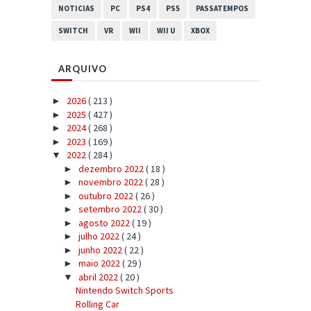
NOTICIAS
PC
PS4
PS5
PASSATEMPOS
SWITCH
VR
WII
WII U
XBOX
ARQUIVO
2026
( 213 )
►
2025
( 427 )
►
2024
( 268 )
►
2023
( 169 )
►
2022
( 284 )
▼
dezembro 2022
( 18 )
►
novembro 2022
( 28 )
►
outubro 2022
( 26 )
►
setembro 2022
( 30 )
►
agosto 2022
( 19 )
►
julho 2022
( 24 )
►
junho 2022
( 22 )
►
maio 2022
( 29 )
►
abril 2022
( 20 )
▼
Nintendo Switch Sports
Rolling Car