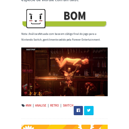
Nota: Análise efetuada com base em código final do jogo para a
Nintendo Switch, gentilmente cedido pela Forever Entertainment.
#NM
|
ANALISE
|
RETRO
|
SWITCH