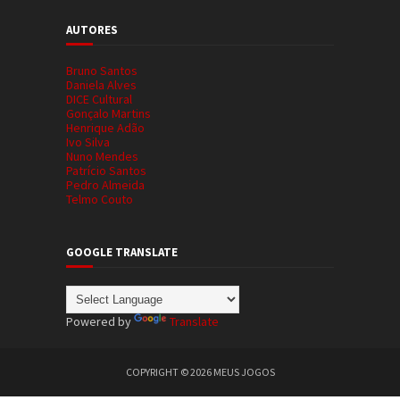
AUTORES
Bruno Santos
Daniela Alves
DICE Cultural
Gonçalo Martins
Henrique Adão
Ivo Silva
Nuno Mendes
Patrício Santos
Pedro Almeida
Telmo Couto
GOOGLE TRANSLATE
Powered by
Translate
COPYRIGHT ©
2026
MEUS JOGOS