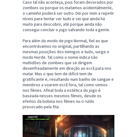
Caso tal não aconteça, pois foram devorados por
zombies ou porque os matamos acidentalmente,
o caminho poderá ser outro. Dei por mim a repetir
níveis para tentar ver tudo e sei que ainda há
muito para descobrir, até porque ainda não
consegui concluir o jogo salvando toda a gente.
Para além do modo de jogo Normal, fiel ao que
encontrávamos no original, partilhando as
mesmas posições dos inimigos e tudo, surge o
modo Horde. Tal como o nome indica são
multidões de zombies que se dirigem
desenfreadamente em direção ao ecrã para nos
matar. Mas o que tem de difícil tem de
gratificante e, resultando num banho de sangue e
membros a voarem ecrã fora, tal como vemos
nos filmes. Afinal toda a estética do jogo é
baseada nesses mesmos filmes, desde os
efeitos da bobina nos filmes ou o ruído
provocado pela fita.