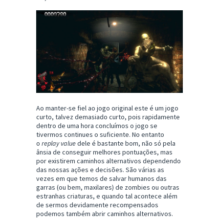
Ao manter-se fiel ao jogo original este é um jogo
curto, talvez demasiado curto, pois rapidamente
dentro de uma hora concluímos o jogo se
tivermos continues o suficiente. No entanto
o
replay value
dele é bastante bom, não só pela
ânsia de conseguir melhores pontuações, mas
por existirem caminhos alternativos dependendo
das nossas ações e decisões. São várias as
vezes em que temos de salvar humanos das
garras (ou bem, maxilares) de zombies ou outras
estranhas criaturas, e quando tal acontece além
de sermos devidamente recompensados
podemos também abrir caminhos alternativos.