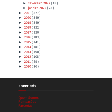
fevereiro 2022
( 18 )
►
janeiro 2022
( 23 )
►
2021
( 377 )
►
2020
( 349 )
►
2019
( 349 )
►
2018
( 322 )
►
2017
( 220 )
►
2016
( 183 )
►
2015
( 141 )
►
2014
( 181 )
►
2013
( 190 )
►
2012
( 108 )
►
2011
( 79 )
►
2010
( 36 )
►
SOBRE NÓS
Quem Somos
Pontuações
Parcerias