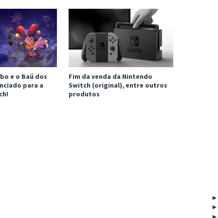
bo e o Baú dos
Fim da venda da Nintendo
nciado para a
Switch (original), entre outros
ch!
produtos