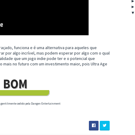
raçado, funciona e é uma alternativa para aqueles que
r por algo incrível, mas podem esperar por algo com o qual
alidade que um jogo indie pode ter e o potencial que
o mais no futuro com um investimento maior, pois Ultra Age
h, gentilmente cedido pela Dangen Entertainment