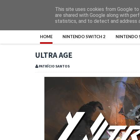
This site uses cookies from Google to d
are shared with Google along with perf
statistics, and to detect and address 
HOME
NINTENDO SWITCH 2
NINTENDO 
ULTRA AGE
PATRÍCIO SANTOS