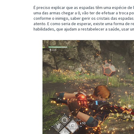
É preciso explicar que as espadas têm uma espécie de 
uma das armas chegar a 0, vão ter de efetuar a troca por
conforme o inimigo, saber gerir os cristais das espada
atento. E como seria de esperar, existe uma forma de r
habilidades, que ajudam a restabelecer a saúde, usar u