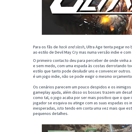
Para os fãs de
hack and slash
, Ultra Age tenta pegar no
ao estilo de Devil May Cry mas numa versão indie e com
O primeiro contacto deu para perceber de onde vinha a
e sem medo, com uma espada às costas derrotando todo
estilo que tanto pode desiludir uns e convencer outros
é um jogo indie, não se pode exigir o mesmo orçamento 
Os cenários parecem um pouco despidos e os inimigos 
gameplay ajuda, além disso os bosses trazem um desafi
como tal, o jogo acaba por ser mais positivo que o que 
jogador se esquiva ou atinge com as suas espadas os i
inesperadas, isto tendo em conta uma vez mais que esta
pequenos detalhes.