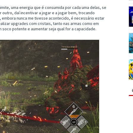
limite, uma energia que é consumida por cada uma delas, se
 outro, daí incentivar a jogar e a jogar bem, trocando
s, embora nunca me tivesse acontecido, é necessário estar
ealizar upgrades com cristais, tanto nas armas como em
m soco potente e aumentar seja qual for a capacidade.