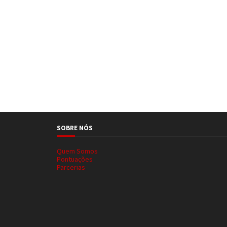
SOBRE NÓS
Quem Somos
Pontuações
Parcerias