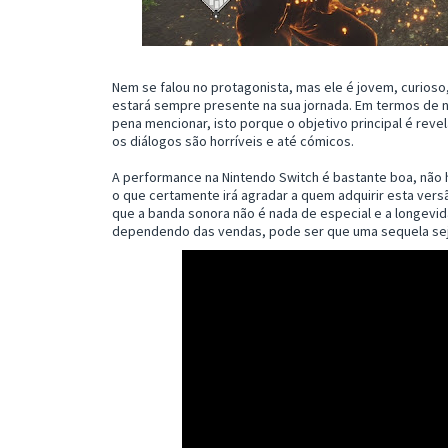
Nem se falou no protagonista, mas ele é jovem, curios
estará sempre presente na sua jornada. Em termos de n
pena mencionar, isto porque o objetivo principal é re
os diálogos são horríveis e até cómicos.
A performance na Nintendo Switch é bastante boa, não
o que certamente irá agradar a quem adquirir esta versão
que a banda sonora não é nada de especial e a longevi
dependendo das vendas, pode ser que uma sequela sej