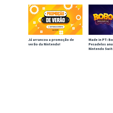
Já arrancou a promoção de
Made in PT: Bo
verão da Nintendo!
Pesadelos anu
Nintendo Swit