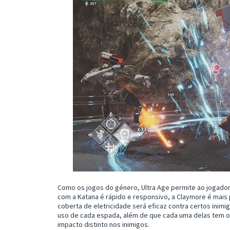
Como os jogos do género, Ultra Age permite ao jogador
com a Katana é rápido e responsivo, a Claymore é mai
coberta de eletricidade será eficaz contra certos inimig
uso de cada espada, além de que cada uma delas tem o
impacto distinto nos inimigos.