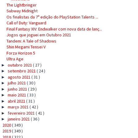
The Lightbringer
Subway Midnight
Os finalistas da 7ª edição do PlayStation Talents ...
Call of Duty: Vanguard
Final Fantasy XIV: Endwalker com nova data de lanç...
Jogos que joguei em Outubro 2021
Tandem: A Tale of Shadows
Shin Megami Tensei V
Forza Horizon 5
Ultra Age
outubro 2021
( 27 )
►
setembro 2021
( 24 )
►
agosto 2021
( 31 )
►
julho 2021
( 30 )
►
junho 2021
( 29 )
►
maio 2021
( 33 )
►
abril 2021
( 31 )
►
março 2021
( 42 )
►
fevereiro 2021
( 41 )
►
janeiro 2021
( 36 )
►
2020
( 349 )
►
2019
( 349 )
►
2018
( 322 )
►