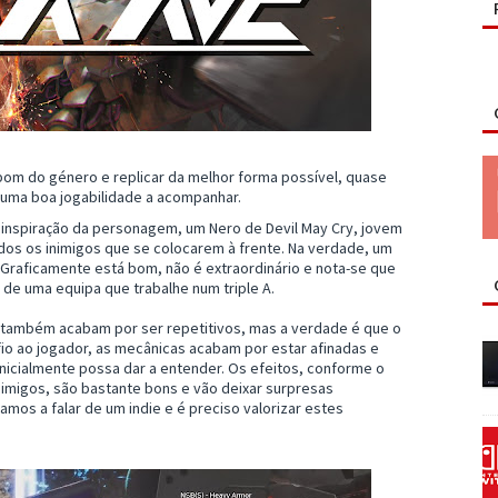
 bom do género e replicar da melhor forma possível, quase
 uma boa jogabilidade a acompanhar.
 inspiração da personagem, um Nero de Devil May Cry, jovem
s os inimigos que se colocarem à frente. Na verdade, um
. Graficamente está bom, não é extraordinário e nota-se que
de uma equipa que trabalhe num triple A.
também acabam por ser repetitivos, mas a verdade é que o
o ao jogador, as mecânicas acabam por estar afinadas e
inicialmente possa dar a entender. Os efeitos, conforme o
nimigos, são bastante bons e vão deixar surpresas
mos a falar de um indie e é preciso valorizar estes