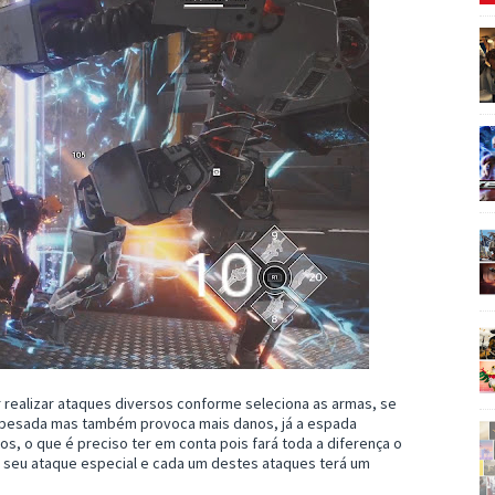
 realizar ataques diversos conforme seleciona as armas, se
s pesada mas também provoca mais danos, já a espada
os, o que é preciso ter em conta pois fará toda a diferença o
 seu ataque especial e cada um destes ataques terá um