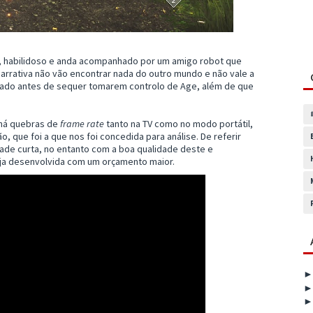
o, habilidoso e anda acompanhado por um amigo robot que
arrativa não vão encontrar nada do outro mundo e não vale a
velado antes de sequer tomarem controlo de Age, além de que
 há quebras de
frame rate
tanto na TV como no modo portátil,
, que foi a que nos foi concedida para análise. De referir
dade curta, no entanto com a boa qualidade deste e
a desenvolvida com um orçamento maior.