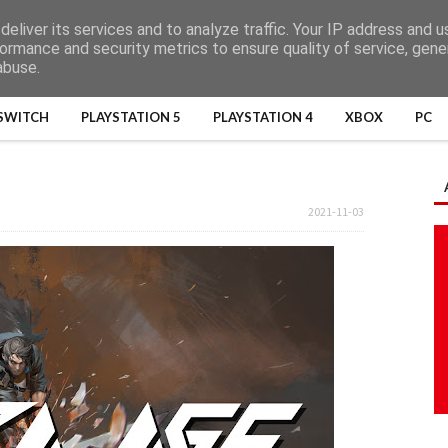
eliver its services and to analyze traffic. Your IP address and 
ormance and security metrics to ensure quality of service, gen
abuse.
SWITCH
PLAYSTATION 5
PLAYSTATION 4
XBOX
PC
2021-11-03